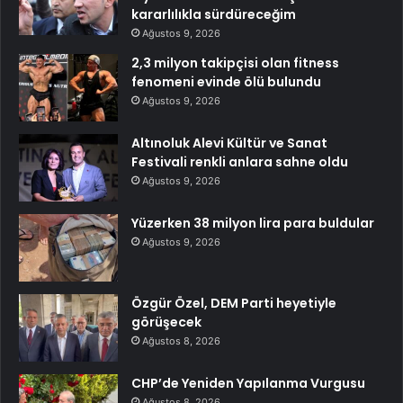
kararlılıkla sürdüreceğim
Ağustos 9, 2026
2,3 milyon takipçisi olan fitness
fenomeni evinde ölü bulundu
Ağustos 9, 2026
Altınoluk Alevi Kültür ve Sanat
Festivali renkli anlara sahne oldu
Ağustos 9, 2026
Yüzerken 38 milyon lira para buldular
Ağustos 9, 2026
Özgür Özel, DEM Parti heyetiyle
görüşecek
Ağustos 8, 2026
CHP’de Yeniden Yapılanma Vurgusu
Ağustos 8, 2026