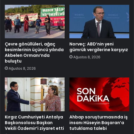
Çevre gönüllüleri, ağaç
Norveç: ABD’nin yeni
kesimlerinin üçüncü yılında
gümrük vergilerine karşıyız
Akbelen Ormanı’nda
Ağustos 8, 2026
buluştu
Ağustos 8, 2026
Kırgız Cumhuriyeti Antalya
Ahbap soruşturmasında iş
Başkonsolosu Başkan
insanı Hüseyin Başaran’a
Vekili Özdemir’i ziyaret etti
tutuklama talebi