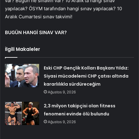
var? Bugün ne sınavın var? 10 Aralık’ta hangi sınav
yapılacak? ÖSYM tarafından hangi sınav yapılacak? 10
Aralık Cumartesi sınav takvimi!
BUGÜN HANGİ SINAV VAR?
İlgili Makaleler
Eski CHP Gençlik Kolları Başkanı Yıldız:
Siyasi mücadelemi CHP çatısı altında
kararlılıkla sürdüreceğim
Ağustos 9, 2026
2,3 milyon takipçisi olan fitness
fenomeni evinde ölü bulundu
Ağustos 9, 2026