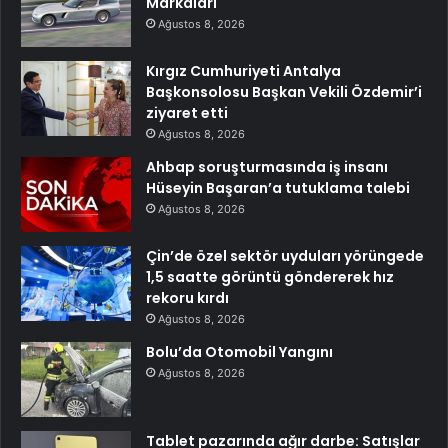
Markaları
Ağustos 8, 2026
Kırgız Cumhuriyeti Antalya
Başkonsolosu Başkan Vekili Özdemir’i
ziyaret etti
Ağustos 8, 2026
Ahbap soruşturmasında iş insanı
Hüseyin Başaran’a tutuklama talebi
Ağustos 8, 2026
Çin’de özel sektör uyduları yörüngede
1,5 saatte görüntü göndererek hız
rekoru kırdı
Ağustos 8, 2026
Bolu’da Otomobil Yangını
Ağustos 8, 2026
Tablet pazarında ağır darbe: Satışlar