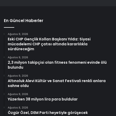
En Güncel Haberler
Ağustos 9, 2026
Eski CHP Gençlik Kolları Başkanı Yıldız: Siyasi
mücadelemi CHP çatısı altında kararlılıkla
sürdüreceğim
Ağustos 9, 2026
2,3 milyon takipçisi olan fitness fenomeni evinde ölü
bulundu
Ağustos 9, 2026
Altınoluk Alevi Kültür ve Sanat Festivali renkli anlara
sahne oldu
Ağustos 9, 2026
Yüzerken 38 milyon lira para buldular
Ağustos 8, 2026
Özgür Özel, DEM Parti heyetiyle görüşecek