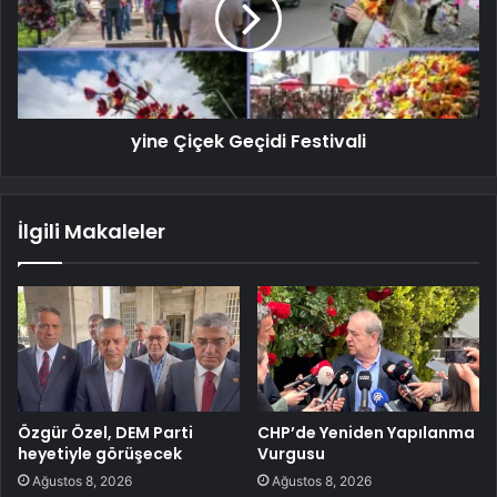
yine Çiçek Geçidi Festivali
İlgili Makaleler
Özgür Özel, DEM Parti
CHP’de Yeniden Yapılanma
heyetiyle görüşecek
Vurgusu
Ağustos 8, 2026
Ağustos 8, 2026