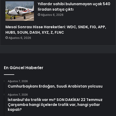
Yıllardır sahibi bulunamayan uçak 540
liradan satışa çıktı
Ağustos 6, 2026
Mesai Sonrası Hisse Hareketleri: WDC, SNDK, FIG, APP,
HUBS, SOUN, DASH, XYZ, Z, FLNC
Ağustos 6, 2026
En Güncel Haberler
Ağustos 7, 2026
Cumhurbaşkanı Erdoğan, Suudi Arabistan yolcusu
Ağustos 7, 2026
İstanbul’da trafik var mı? SON DAKİKA! 22 Temmuz
Çarşamba hangi ilçelerde trafik var, hangi yollar
kapalı?