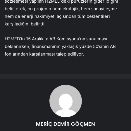
sözleşmesi yapılan H2MED’deki pürüzlerin giderildiğini
belirterek, bu projenin hem ekolojik, hem sanayileşme
hem de enerji hakimiyeti açısından tüm beklentileri
karşıladığını belirtti.
H2MED’in 15 Aralık’ta AB Komisyonu’na sunulması
beklenirken, finansmanının yaklaşık yüzde 50’sinin AB
fonlarından karşılanması talep ediliyor.
MERİÇ DEMİR GÖÇMEN