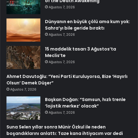
of the Death Awakening
Ağustos 7, 2026
Dünyanın en büyük çölü ama kum yok:
Sahra’yı bile geride bıraktı
Ağustos 7, 2026
15 maddelik tasarı 3 Ağustos’ta
Meclis’te
Ağustos 7, 2026
Ahmet Davutoğlu: “Yeni Parti Kuruluyorsa, Bize ‘Hayırlı
Olsun’ Demek Düşer”
Ağustos 7, 2026
Başkan Doğan: “Samsun, hızlı trenle
‘lojistik merkez’ olacak”
Ağustos 7, 2026
Suna Selen yıllar sonra Münir Özkul ile neden
boşandıklarını anlattı: Taze kana ihtiyacım var dedi