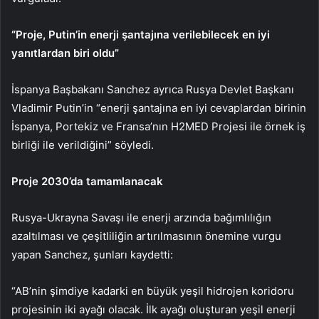
“Proje, Putin’in enerji şantajına verilebilecek en iyi
yanıtlardan biri oldu”
İspanya Başbakanı Sanchez ayrıca Rusya Devlet Başkanı
Vladimir Putin’in “enerji şantajına en iyi cevaplardan birinin
İspanya, Portekiz ve Fransa’nın H2MED Projesi ile örnek iş
birliği ile verildiğini” söyledi.
Proje 2030’da tamamlanacak
Rusya-Ukrayna Savaşı ile enerji arzında bağımlılığın
azaltılması ve çeşitliliğin artırılmasının önemine vurgu
yapan Sanchez, şunları kaydetti:
“AB’nin şimdiye kadarki en büyük yeşil hidrojen koridoru
projesinin iki ayağı olacak. İlk ayağı oluşturan yeşil enerji