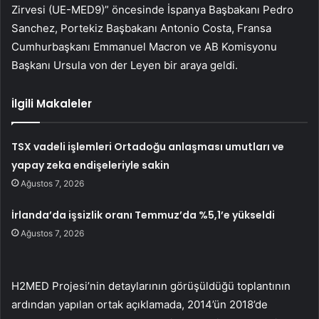
Zirvesi (UE-MED9)” öncesinde İspanya Başbakanı Pedro
Sanchez, Portekiz Başbakanı Antonio Costa, Fransa
Cumhurbaşkanı Emmanuel Macron ve AB Komisyonu
Başkanı Ursula von der Leyen bir araya geldi.
İlgili Makaleler
TSX vadeli işlemleri Ortadoğu anlaşması umutları ve
yapay zeka endişeleriyle sakin
Ağustos 7, 2026
İrlanda’da işsizlik oranı Temmuz’da %5,1’e yükseldi
Ağustos 7, 2026
H2MED Projesi’nin detaylarının görüşüldüğü toplantının
ardından yapılan ortak açıklamada, 2014’ün 2018’de