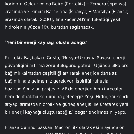
koridoru Celourico da Beira (Portekiz) – Zamora (İspanya)
arasında ve ikincisi Barselona (İspanya) – Marsilya (Fransa)
arasında olacak. 2030 yılına kadar AB’nin tükettiği yeşil
hidrojenin yüzde 10’u buradan sağlanacak.
“Yeni bir enerji kaynağı oluşturacağız”
Portekiz Başbakanı Costa, “Rusya-Ukrayna Savaşı, enerji
güvenliğini artırma zorunluluğunu getirdi. Üçüncü ülkelere
bağımlı kalmadan çeşitliliği artırarak enerjide daha az
bağımlı hale gelmemiz gerekiyor. İşbirliği ruhuyla
hazırladığımız bu projeyle, AB’de enerjide hem ihracatçı
hem de ithalatçı konumuna geleceğiz.Yeşil Hidrojeni kendi
altyapılarımızda hidrolik ve güneş enerjisi ile üreterek yeni
bir enerji kaynağı oluşturacağız.” değerlendirmesini yaptı.
Fransa Cumhurbaşkanı Macron, ilk olarak ekim ayında ön