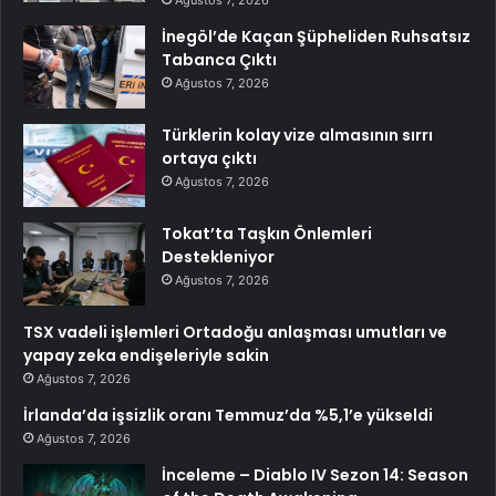
Ağustos 7, 2026
İnegöl’de Kaçan Şüpheliden Ruhsatsız
Tabanca Çıktı
Ağustos 7, 2026
Türklerin kolay vize almasının sırrı
ortaya çıktı
Ağustos 7, 2026
Tokat’ta Taşkın Önlemleri
Destekleniyor
Ağustos 7, 2026
TSX vadeli işlemleri Ortadoğu anlaşması umutları ve
yapay zeka endişeleriyle sakin
Ağustos 7, 2026
İrlanda’da işsizlik oranı Temmuz’da %5,1’e yükseldi
Ağustos 7, 2026
İnceleme – Diablo IV Sezon 14: Season