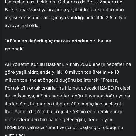
tamamlanması beklenen Celourico da Beira-Zamora ile
Barselona-Marsilya arasında yeşil hidrojen koridorunun
inşası konusunda anlaşmaya varıldığı belirtildi. 2,5 milyar
avroya mal oldu.
“AB’nin en değerli güç merkezlerinden biri haline
gelecek”
AB Yönetim Kurulu Başkanı, AB’nin 2030 enerji hedeflerine
göre yeşil hidrojende yıllık 10 milyon ton üretim ve 10
milyon ton ithalat öngörüldüğünü belirterek, “Fransa,
Portekiz’in ortak çıkarlarına hizmet edecek H2MED Projesi
ile ve İspanya, AB’nin hedefleri doğrultusunda doğru yolda
ilerlediğini, bugünden itibaren AB’nin güç kapısı olacak
İber Yarımadası’nın bu proje ile AB’nin en önemli enerji
merkezlerinden biri haline geleceğini, dedi. Leyen,
H2MED’in yalnızca “umut verici bir başlangıç” olduğunu
vurguladı.