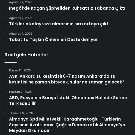
Ağustos 7, 2026
İnegöl’de Kaçan Şüpheliden Ruhsatsız Tabanca Çıktı
Ağustos 7, 2026
Türklerin kolay vize almasının sırrı ortaya çıktı
Ağustos 7, 2026
Tokat’ta Taşkın Önlemleri Destekleniyor
Rastgele Haberler
Kasım 11, 2025
ASKİ Ankara su kesintisi! 6-7 Kasım Ankara’da su
kesintisi ne zaman bitecek, sular ne zaman gelecek?
Haziran 2, 2025
ABD, Rusya’nın Barışa İstekli Olmaması Halinde Süreci
Terk Edebilir
Temmuz 6, 2026
Almanya Spd Milletvekili Karaahmetoğlu : Türklerin
Sayısının Azaltılması Çağrısı Demokratik Almanya’ya
Meydan Okumadır