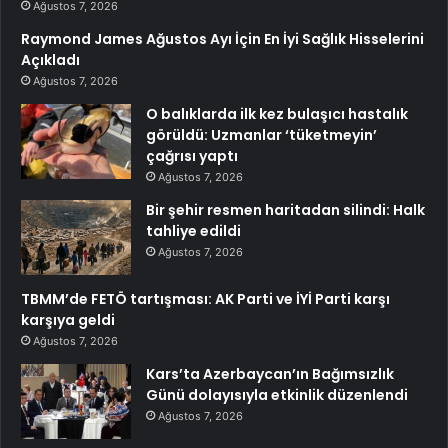
Ağustos 7, 2026
Raymond James Ağustos Ayı İçin En İyi Sağlık Hisselerini
Açıkladı
Ağustos 7, 2026
O balıklarda ilk kez bulaşıcı hastalık
görüldü: Uzmanlar ‘tüketmeyin’
çağrısı yaptı
Ağustos 7, 2026
Bir şehir resmen haritadan silindi: Halk
tahliye edildi
Ağustos 7, 2026
TBMM’de FETÖ tartışması: AK Parti ve İYİ Parti karşı
karşıya geldi
Ağustos 7, 2026
Kars’ta Azerbaycan’ın Bağımsızlık
Günü dolayısıyla etkinlik düzenlendi
Ağustos 7, 2026