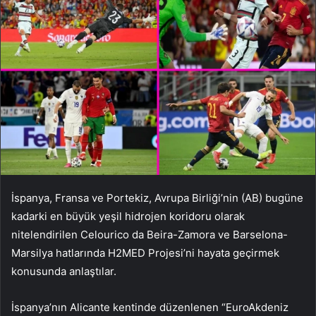
İspanya, Fransa ve Portekiz, Avrupa Birliği’nin (AB) bugüne
kadarki en büyük yeşil hidrojen koridoru olarak
nitelendirilen Celourico da Beira-Zamora ve Barselona-
Marsilya hatlarında H2MED Projesi’ni hayata geçirmek
konusunda anlaştılar.
İspanya’nın Alicante kentinde düzenlenen “EuroAkdeniz