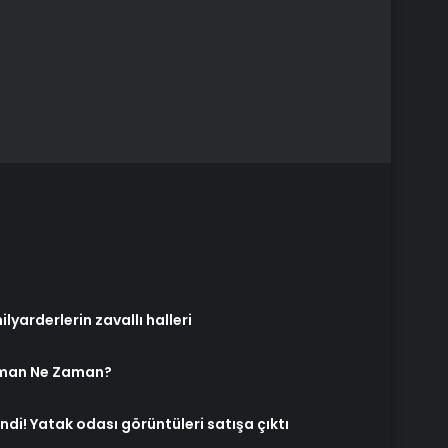
yarderlerin zavallı halleri
 Zaman Ne Zaman?
ndi! Yatak odası görüntüleri satışa çıktı