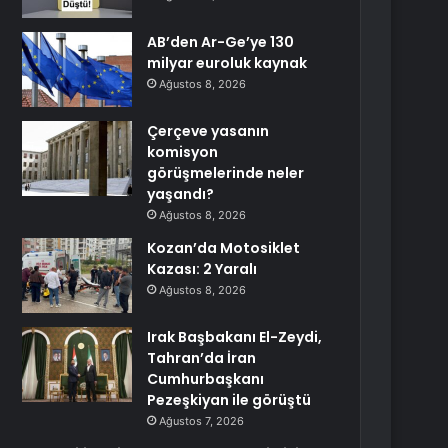
AB’den Ar-Ge’ye 130
milyar euroluk kaynak
Ağustos 8, 2026
Çerçeve yasanın
komisyon
görüşmelerinde neler
yaşandı?
Ağustos 8, 2026
Kozan’da Motosiklet
Kazası: 2 Yaralı
Ağustos 8, 2026
Irak Başbakanı El-Zeydi,
Tahran’da İran
Cumhurbaşkanı
Pezeşkiyan ile görüştü
Ağustos 7, 2026