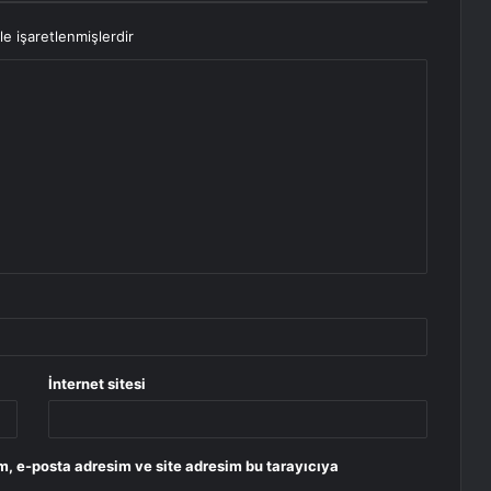
le işaretlenmişlerdir
İnternet sitesi
m, e-posta adresim ve site adresim bu tarayıcıya