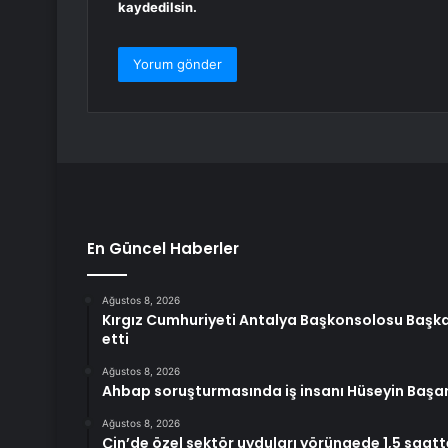
kaydedilsin.
En Güncel Haberler
Ağustos 8, 2026
Kırgız Cumhuriyeti Antalya Başkonsolosu Başkan
etti
Ağustos 8, 2026
Ahbap soruşturmasında iş insanı Hüseyin Başa
Ağustos 8, 2026
Çin’de özel sektör uyduları yörüngede 1,5 saat