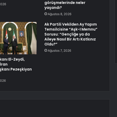
görüşmelerinde neler
2026
yaşandı?
Ağustos 8, 2026
Ak Partili Vekilden Ay Yapım
Temsilcisine “Aşk-I Memnu”
Sorusu: “Gençliğe ya da
Aileye Nasıl Bir Artı Katkınız
Oldu?”
Ağustos 7, 2026
kanı El-Zeydi,
İran
kanı Pezeşkiyan
2026