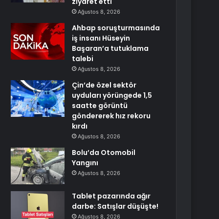
ziyaret etti
Ağustos 8, 2026
Ahbap soruşturmasında
iş insanı Hüseyin
Başaran’a tutuklama
talebi
Ağustos 8, 2026
Çin’de özel sektör
uyduları yörüngede 1,5
saatte görüntü
göndererek hız rekoru
kırdı
Ağustos 8, 2026
Bolu’da Otomobil
Yangını
Ağustos 8, 2026
Tablet pazarında ağır
darbe: Satışlar düşüşte!
Ağustos 8, 2026