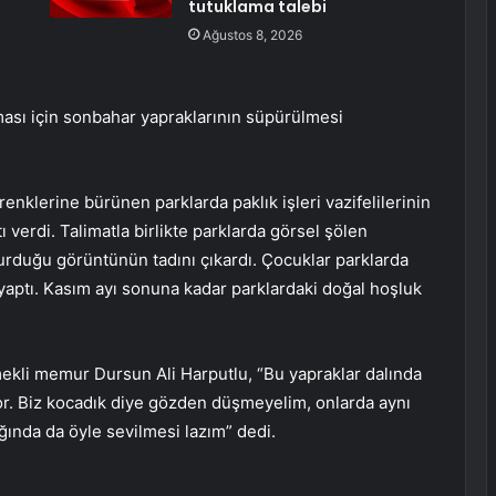
tutuklama talebi
Ağustos 8, 2026
sı için sonbahar yapraklarının süpürülmesi
enklerine bürünen parklarda paklık işleri vazifelilerinin
verdi. Talimatla birlikte parklarda görsel şölen
urduğu görüntünün tadını çıkardı. Çocuklar parklarda
yaptı. Kasım ayı sonuna kadar parklardaki doğal hoşluk
ekli memur Dursun Ali Harputlu, “Bu yapraklar dalında
or. Biz kocadık diye gözden düşmeyelim, onlarda aynı
ığında da öyle sevilmesi lazım” dedi.