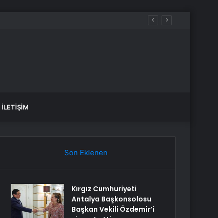
İLETIŞIM
Son Eklenen
Kırgız Cumhuriyeti
Antalya Başkonsolosu
Başkan Vekili Özdemir’i