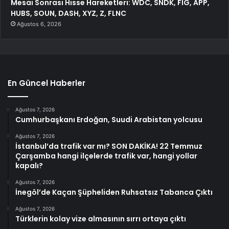
Mesai Sonrası Hisse Hareketleri: WDC, SNDK, FIG, APP,
HUBS, SOUN, DASH, XYZ, Z, FLNC
Ağustos 6, 2026
En Güncel Haberler
Ağustos 7, 2026
Cumhurbaşkanı Erdoğan, Suudi Arabistan yolcusu
Ağustos 7, 2026
İstanbul’da trafik var mı? SON DAKİKA! 22 Temmuz
Çarşamba hangi ilçelerde trafik var, hangi yollar
kapalı?
Ağustos 7, 2026
İnegöl’de Kaçan Şüpheliden Ruhsatsız Tabanca Çıktı
Ağustos 7, 2026
Türklerin kolay vize almasının sırrı ortaya çıktı