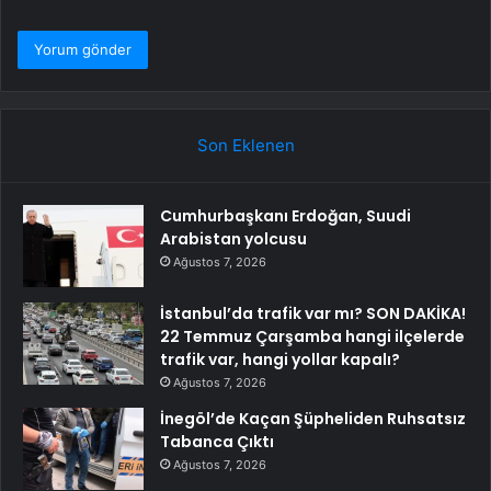
Son Eklenen
Cumhurbaşkanı Erdoğan, Suudi
Arabistan yolcusu
Ağustos 7, 2026
İstanbul’da trafik var mı? SON DAKİKA!
22 Temmuz Çarşamba hangi ilçelerde
trafik var, hangi yollar kapalı?
Ağustos 7, 2026
İnegöl’de Kaçan Şüpheliden Ruhsatsız
Tabanca Çıktı
Ağustos 7, 2026