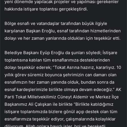
yeni dönemde yapılacak projeler ve yapılması gerekenler
hakkında istişare toplantısı gerçekleştirdi.
Bölge esnafı ve vatandaşlar tarafından büyük ilgiyle
karşılanan Başkan Eroğlu, esnaf tarafından hizmetlerinden
dolayı ve her zaman yanlarında oldukları için teşekkür etti.
Belediye Başkanı Eyüp Eroğlu da şunları söyledi; İstişare
toplantısına katılan tüm esnaflarımıza desteklerinden
dolayı teşekkür ederek; “Tokat Asrına hazırız, kararlıyız. 10
yıllık görev süremiz boyunca şehrimizin can damarı olan
esnafımızın her zaman yanında olduk, bundan sonra da
esnaf kardeşlerimizle birlikte olmaya devam edeceğiz.” AK
Parti Tokat Milletvekilimiz Cüneyt Aldemir ve Merkez İlçe
Başkanımız Ali Çalışkan ile birlikte “Birlikte katıldığımız
istişare toplantımızda bizlere gönül açıp destek olan tüm
esnaflarımıza teşekkür ediyor, çalışmalarında kolaylıklar
diliyorum. Allah onlara hayırlı işler, bol ve bereketli