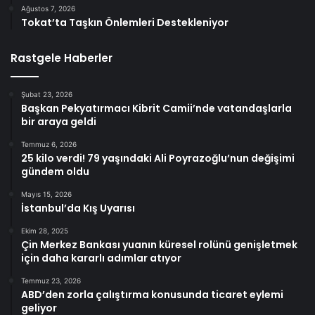
Ağustos 7, 2026
Tokat’ta Taşkın Önlemleri Destekleniyor
Rastgele Haberler
Şubat 23, 2026
Başkan Pekyatırmacı Kibrit Camii’nde vatandaşlarla
bir araya geldi
Temmuz 6, 2026
25 kilo verdi! 79 yaşındaki Ali Poyrazoğlu’nun değişimi
gündem oldu
Mayıs 15, 2026
İstanbul’da Kış Uyarısı
Ekim 28, 2025
Çin Merkez Bankası yuanın küresel rolünü genişletmek
için daha kararlı adımlar atıyor
Temmuz 23, 2026
ABD’den zorla çalıştırma konusunda ticaret eylemi
geliyor