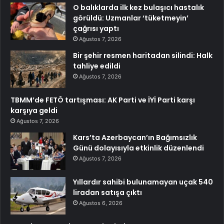
O balıklarda ilk kez bulaşıcı hastalık
görüldü: Uzmanlar ‘tüketmeyin’
çağrısı yaptı
Ağustos 7, 2026
Bir şehir resmen haritadan silindi: Halk
tahliye edildi
Ağustos 7, 2026
TBMM’de FETÖ tartışması: AK Parti ve İYİ Parti karşı
karşıya geldi
Ağustos 7, 2026
Kars’ta Azerbaycan’ın Bağımsızlık
Günü dolayısıyla etkinlik düzenlendi
Ağustos 7, 2026
Yıllardır sahibi bulunamayan uçak 540
liradan satışa çıktı
Ağustos 6, 2026