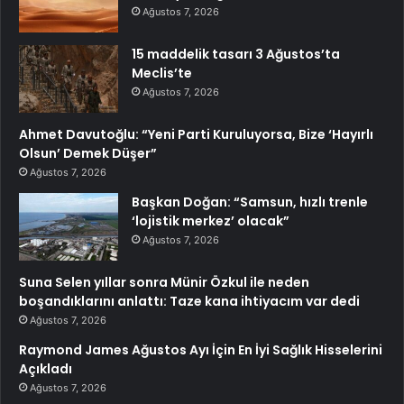
Ağustos 7, 2026
15 maddelik tasarı 3 Ağustos’ta
Meclis’te
Ağustos 7, 2026
Ahmet Davutoğlu: “Yeni Parti Kuruluyorsa, Bize ‘Hayırlı
Olsun’ Demek Düşer”
Ağustos 7, 2026
Başkan Doğan: “Samsun, hızlı trenle
‘lojistik merkez’ olacak”
Ağustos 7, 2026
Suna Selen yıllar sonra Münir Özkul ile neden
boşandıklarını anlattı: Taze kana ihtiyacım var dedi
Ağustos 7, 2026
Raymond James Ağustos Ayı İçin En İyi Sağlık Hisselerini
Açıkladı
Ağustos 7, 2026