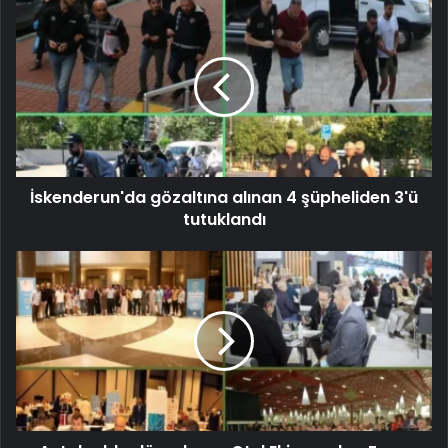
İskenderun'da gözaltına alınan 4 şüpheliden 3'ü
tutuklandı