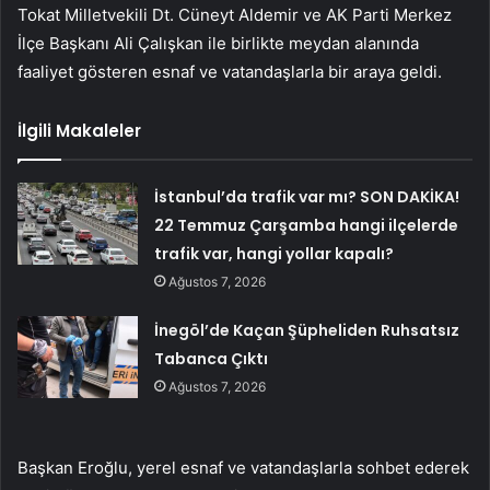
Tokat Milletvekili Dt. Cüneyt Aldemir ve AK Parti Merkez
İlçe Başkanı Ali Çalışkan ile birlikte meydan alanında
faaliyet gösteren esnaf ve vatandaşlarla bir araya geldi.
İlgili Makaleler
İstanbul’da trafik var mı? SON DAKİKA!
22 Temmuz Çarşamba hangi ilçelerde
trafik var, hangi yollar kapalı?
Ağustos 7, 2026
İnegöl’de Kaçan Şüpheliden Ruhsatsız
Tabanca Çıktı
Ağustos 7, 2026
Başkan Eroğlu, yerel esnaf ve vatandaşlarla sohbet ederek