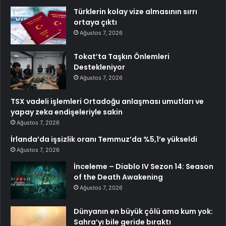
Türklerin kolay vize almasının sırrı
ortaya çıktı
Ağustos 7, 2026
Tokat’ta Taşkın Önlemleri
Destekleniyor
Ağustos 7, 2026
TSX vadeli işlemleri Ortadoğu anlaşması umutları ve
yapay zeka endişeleriyle sakin
Ağustos 7, 2026
İrlanda’da işsizlik oranı Temmuz’da %5,1’e yükseldi
Ağustos 7, 2026
İnceleme – Diablo IV Sezon 14: Season
of the Death Awakening
Ağustos 7, 2026
Dünyanın en büyük çölü ama kum yok:
Sahra’yı bile geride bıraktı