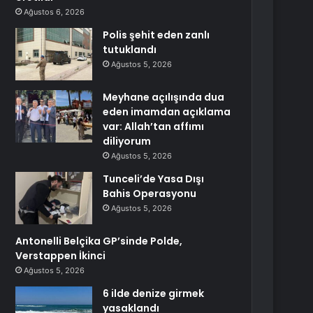
Ağustos 6, 2026
Polis şehit eden zanlı
tutuklandı
Ağustos 5, 2026
Meyhane açılışında dua
eden imamdan açıklama
var: Allah’tan affımı
diliyorum
Ağustos 5, 2026
Tunceli’de Yasa Dışı
Bahis Operasyonu
Ağustos 5, 2026
Antonelli Belçika GP’sinde Polde,
Verstappen İkinci
Ağustos 5, 2026
6 ilde denize girmek
yasaklandı