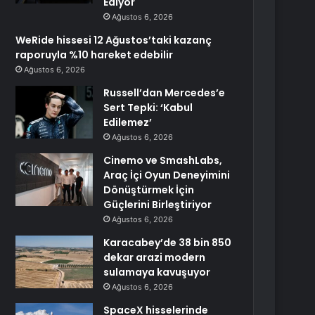
Ediyor
Ağustos 6, 2026
WeRide hissesi 12 Ağustos’taki kazanç
raporuyla %10 hareket edebilir
Ağustos 6, 2026
Russell’dan Mercedes’e
Sert Tepki: ‘Kabul
Edilemez’
Ağustos 6, 2026
Cinemo ve SmashLabs,
Araç İçi Oyun Deneyimini
Dönüştürmek İçin
Güçlerini Birleştiriyor
Ağustos 6, 2026
Karacabey’de 38 bin 850
dekar arazi modern
sulamaya kavuşuyor
Ağustos 6, 2026
SpaceX hisselerinde