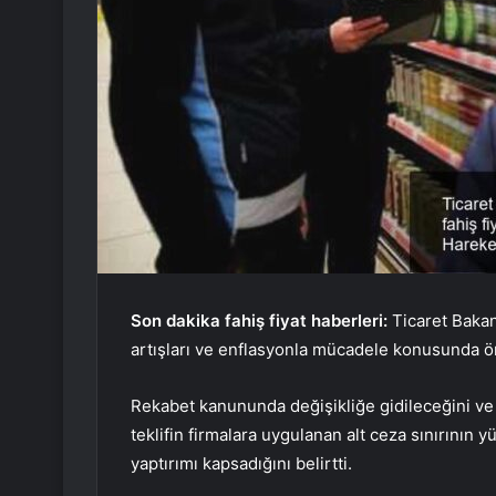
Son dakika fahiş fiyat haberleri:
Ticaret Bakan
artışları ve enflasyonla mücadele konusunda ö
Rekabet kanununda değişikliğe gidileceğini v
teklifin firmalara uygulanan alt ceza sınırının 
yaptırımı kapsadığını belirtti.