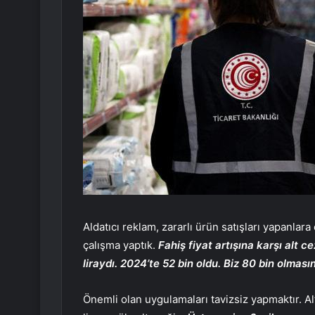
Aldatıcı reklam, zararlı ürün satışları yapanlara c
çalışma yaptık.
Fahiş fiyat artışına karşı alt 
liraydı. 2024’te 52 bin oldu. Biz 80 bin olmasın
Önemli olan uygulamaları tavizsiz yapmaktır. Al