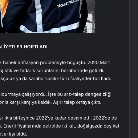
LİYETLER HORTLADI’
 3 haneli enflasyon problemiyle boğuştu. 2020 Mart
ojistik ve tedarik sorunlarını beraberinde getirdi.
çuluk ya da karaborsacılık türü faaliyetler hortladı.
oldurmaya çalışıyordu. İşte bu arz-talep dengesizliği
 karşı karşıya kaldık. Aşırı talep ortaya çıktı.
karlıkla birleşince 2022’ye kadar devam etti. 2022’de de
 Enerji fiyatlarında petrolde iki kat, doğalgazda beş kat
t artışı oldu.