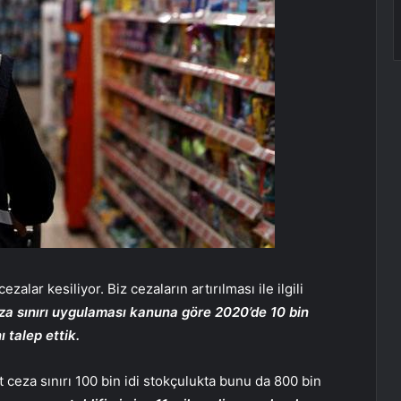
ezalar kesiliyor. Biz cezaların artırılması ile ilgili
ceza sınırı uygulaması kanuna göre 2020’de 10 bin
ı talep ettik.
t ceza sınırı 100 bin idi stokçulukta bunu da 800 bin