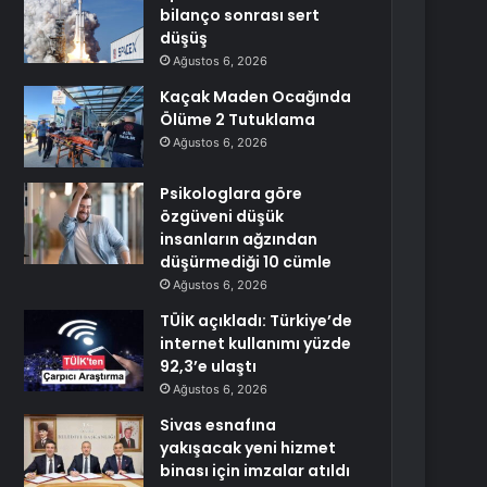
bilanço sonrası sert
düşüş
Ağustos 6, 2026
Kaçak Maden Ocağında
Ölüme 2 Tutuklama
Ağustos 6, 2026
Psikologlara göre
özgüveni düşük
insanların ağzından
düşürmediği 10 cümle
Ağustos 6, 2026
TÜİK açıkladı: Türkiye’de
internet kullanımı yüzde
92,3’e ulaştı
Ağustos 6, 2026
Sivas esnafına
yakışacak yeni hizmet
binası için imzalar atıldı