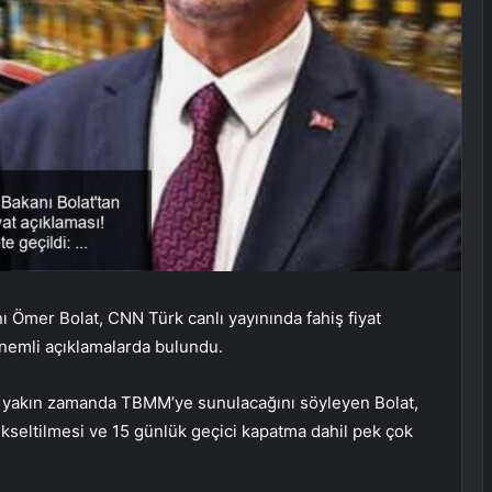
ı Ömer Bolat, CNN Türk canlı yayınında fahiş fiyat
nemli açıklamalarda bulundu.
e yakın zamanda TBMM’ye sunulacağını söyleyen Bolat,
yükseltilmesi ve 15 günlük geçici kapatma dahil pek çok