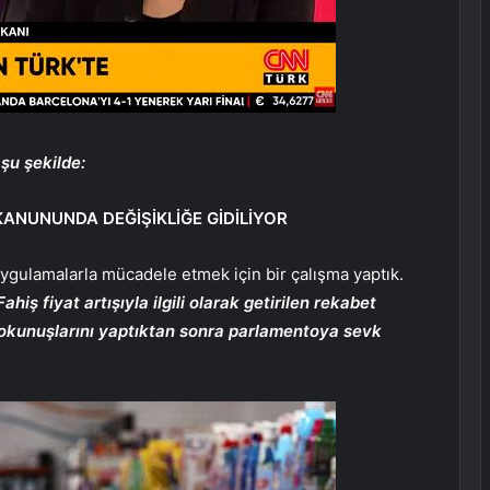
 şu şekilde:
 KANUNUNDA DEĞİŞİKLİĞE GİDİLİYOR
 uygulamalarla mücadele etmek için bir çalışma yaptık.
Fahiş fiyat artışıyla ilgili olarak getirilen rekabet
dokunuşlarını yaptıktan sonra parlamentoya sevk