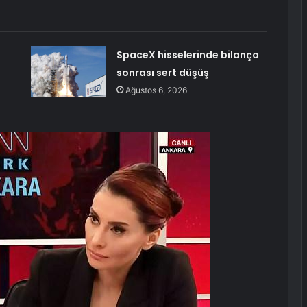
SpaceX hisselerinde bilanço
sonrası sert düşüş
Ağustos 6, 2026