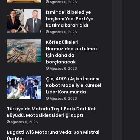
Ağustos 6, 2026
İzmir’de iki belediye
başkanı Yeni Parti’ye
katılma kararı aldı
Ağustos 6, 2026
Körfez ülkeleri
Hürmüz’den kurtulmak
için daha da
borçlanacak
Ağustos 6, 2026
Çin, 400’ü Aşkın İnsansı
Robot Modeliyle Küresel
Lider Konumunda
Ağustos 6, 2026
Türkiye’de Motorlu Taşıt Parkı Dört Kat
Büyüdü, Motosiklet Liderliği Kaptı
Ağustos 6, 2026
Bugatti W16 Motoruna Veda: Son Mistral
Üretildi