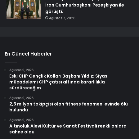
İran Cumhurbaşkanı Pezeşkiyan ile
görüştü
Ağustos 7, 2026
En Güncel Haberler
Ağustos 9, 2026
Eski CHP Gençlik Kolları Başkanı Yıldız: Siyasi
mücadelemi CHP çatısı altında kararlılıkla
sürdüreceğim
Ağustos 9, 2026
2,3 milyon takipçisi olan fitness fenomeni evinde ölü
bulundu
Ağustos 9, 2026
Altınoluk Alevi Kültür ve Sanat Festivali renkli anlara
sahne oldu