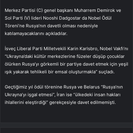
Merkez Partisi (C) genel başkanı Muharrem Demirok ve
Sol Parti (V) lideri Nooshi Dadgostar da Nobel Ödül
Töreni’ne Rusya’nın davetli olması nedeniyle
katılamayacaklarını açıkladılar.
İsveç Liberal Parti Milletvekili Karin Karlsbro, Nobel Vakfı’nı
“Ukrayna’daki kültür merkezlerine füzeler düşüp çocuklar
ölürken Rusya’yı görkemli bir partiye davet etmek için yeşil
ışık yakarak tehlikeli bir emsal oluşturmakla” suçladı.
Geçtiğimiz yıl ödül törenine Rusya ve Belarus “Rusya’nın
Ukrayna’yı işgal etmesi”, İran ise “ülkedeki insan hakları
ihlallerini eleştirdiği” gerekçesiyle davet edilmemişti.