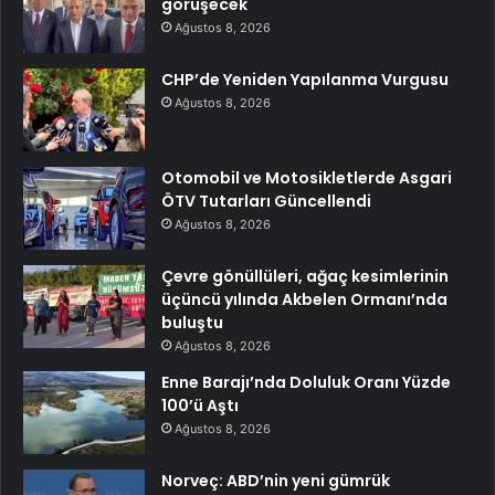
görüşecek
Ağustos 8, 2026
CHP’de Yeniden Yapılanma Vurgusu
Ağustos 8, 2026
Otomobil ve Motosikletlerde Asgari
ÖTV Tutarları Güncellendi
Ağustos 8, 2026
Çevre gönüllüleri, ağaç kesimlerinin
üçüncü yılında Akbelen Ormanı’nda
buluştu
Ağustos 8, 2026
Enne Barajı’nda Doluluk Oranı Yüzde
100’ü Aştı
Ağustos 8, 2026
Norveç: ABD’nin yeni gümrük