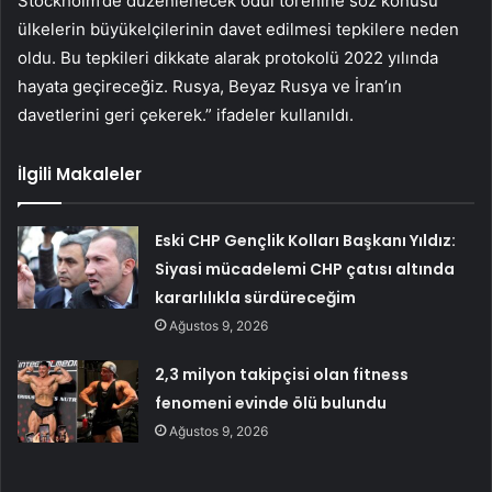
Stockholm’de düzenlenecek ödül törenine söz konusu
ülkelerin büyükelçilerinin davet edilmesi tepkilere neden
oldu. Bu tepkileri dikkate alarak protokolü 2022 yılında
hayata geçireceğiz. Rusya, Beyaz Rusya ve İran’ın
davetlerini geri çekerek.” ifadeler kullanıldı.
İlgili Makaleler
Eski CHP Gençlik Kolları Başkanı Yıldız:
Siyasi mücadelemi CHP çatısı altında
kararlılıkla sürdüreceğim
Ağustos 9, 2026
2,3 milyon takipçisi olan fitness
fenomeni evinde ölü bulundu
Ağustos 9, 2026