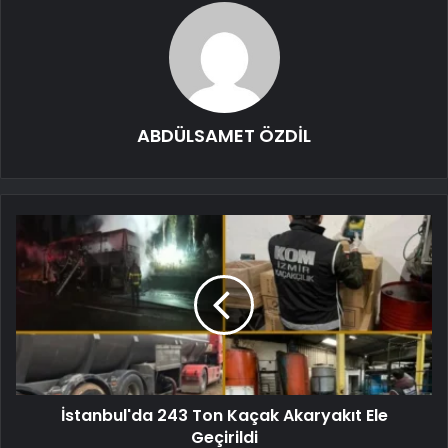
ABDÜLSAMET ÖZDİL
İstanbul'da 243 Ton Kaçak Akaryakıt Ele
Geçirildi