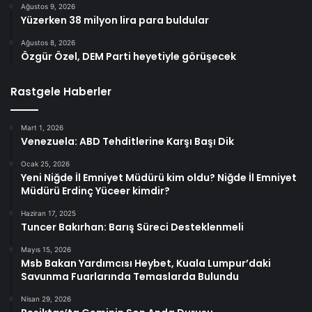
Ağustos 9, 2026
Yüzerken 38 milyon lira para buldular
Ağustos 8, 2026
Özgür Özel, DEM Parti heyetiyle görüşecek
Rastgele Haberler
Mart 1, 2026
Venezuela: ABD Tehditlerine Karşı Başı Dik
Ocak 25, 2026
Yeni Niğde İl Emniyet Müdürü kim oldu? Niğde İl Emniyet
Müdürü Erdinç Yüceer kimdir?
Haziran 17, 2025
Tuncer Bakırhan: Barış Süreci Desteklenmeli
Mayıs 15, 2026
Msb Bakan Yardımcısı Heybet, Kuala Lumpur’daki
Savunma Fuarlarında Temaslarda Bulundu
Nisan 29, 2026