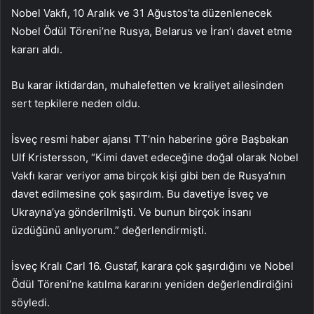
Nobel Vakfı, 10 Aralık ve 31 Ağustos’ta düzenlenecek
Nobel Ödül Töreni’ne Rusya, Belarus ve İran’ı davet etme
kararı aldı.
Bu karar iktidardan, muhalefetten ve kraliyet ailesinden
sert tepkilere neden oldu.
İsveç resmi haber ajansı TT’nin haberine göre Başbakan
Ulf Kristersson, “Kimi davet edeceğine doğal olarak Nobel
Vakfı karar veriyor ama birçok kişi gibi ben de Rusya’nın
davet edilmesine çok şaşırdım. Bu davetiye İsveç ve
Ukrayna’ya gönderilmişti. Ve bunun birçok insanı
üzdüğünü anlıyorum.” değerlendirmişti.
İsveç Kralı Carl 16. Gustaf, karara çok şaşırdığını ve Nobel
Ödül Töreni’ne katılma kararını yeniden değerlendirdiğini
söyledi.