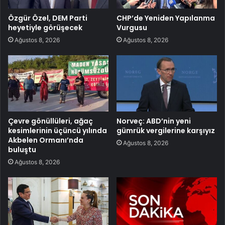
Özgür Özel, DEM Parti
CHP’de Yeniden Yapılanma
heyetiyle görüşecek
Vurgusu
Ağustos 8, 2026
Ağustos 8, 2026
Çevre gönüllüleri, ağaç
Norveç: ABD’nin yeni
kesimlerinin üçüncü yılında
gümrük vergilerine karşıyız
Akbelen Ormanı’nda
Ağustos 8, 2026
buluştu
Ağustos 8, 2026