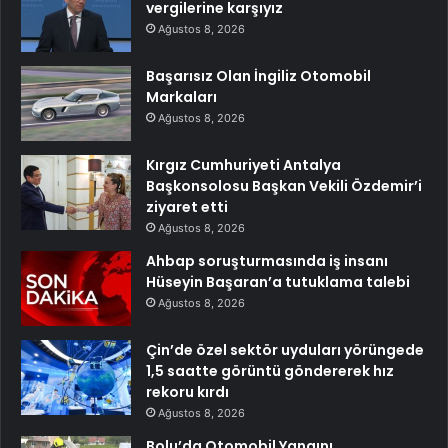
vergilerine karşıyız
Ağustos 8, 2026
Başarısız Olan İngiliz Otomobil
Markaları
Ağustos 8, 2026
Kırgız Cumhuriyeti Antalya
Başkonsolosu Başkan Vekili Özdemir’i
ziyaret etti
Ağustos 8, 2026
Ahbap soruşturmasında iş insanı
Hüseyin Başaran’a tutuklama talebi
Ağustos 8, 2026
Çin’de özel sektör uyduları yörüngede
1,5 saatte görüntü göndererek hız
rekoru kırdı
Ağustos 8, 2026
Bolu’da Otomobil Yangını