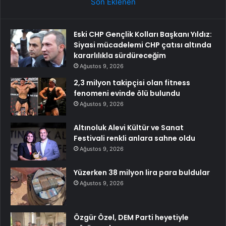
Son Eklenen
Eski CHP Gençlik Kolları Başkanı Yıldız:
Siyasi mücadelemi CHP çatısı altında
kararlılıkla sürdüreceğim
Ağustos 9, 2026
2,3 milyon takipçisi olan fitness
fenomeni evinde ölü bulundu
Ağustos 9, 2026
Altınoluk Alevi Kültür ve Sanat
Festivali renkli anlara sahne oldu
Ağustos 9, 2026
Yüzerken 38 milyon lira para buldular
Ağustos 9, 2026
Özgür Özel, DEM Parti heyetiyle