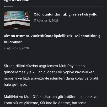
Cildi canlandırmak için en etkili yollar
Ağustos 3, 2026
Alman otomotiv sektöründe işsizlik krizi: Mühendisler iş
bulamıyor
Ağustos 3, 2026
Şirket, dijital cüzdan uygulaması MultiPay’in son
güncellemesiyle kullanıcı dostu bir yapıya kavuşurken,
modern ve hızlı arayüzüyle işlemleri daha kolay ve pratik
hale getiriyor.
MultiNet ve MultiGift kartlarının görüntülenmesi, bakiye
kontrolü ve yükleme, QR kod ile ödeme, harcama