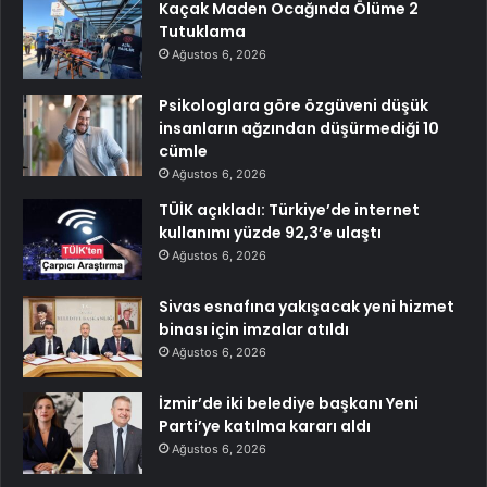
Kaçak Maden Ocağında Ölüme 2
Tutuklama
Ağustos 6, 2026
Psikologlara göre özgüveni düşük
insanların ağzından düşürmediği 10
cümle
Ağustos 6, 2026
TÜİK açıkladı: Türkiye’de internet
kullanımı yüzde 92,3’e ulaştı
Ağustos 6, 2026
Sivas esnafına yakışacak yeni hizmet
binası için imzalar atıldı
Ağustos 6, 2026
İzmir’de iki belediye başkanı Yeni
Parti’ye katılma kararı aldı
Ağustos 6, 2026