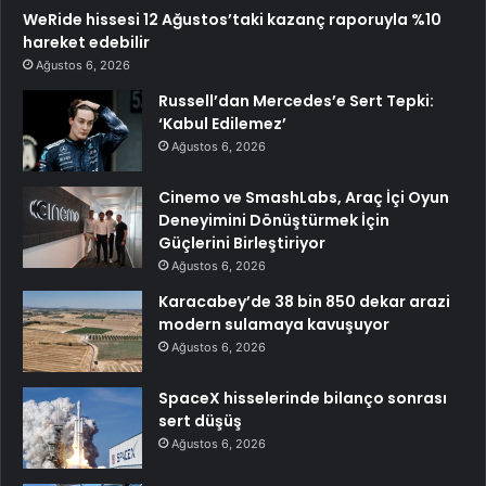
WeRide hissesi 12 Ağustos’taki kazanç raporuyla %10
hareket edebilir
Ağustos 6, 2026
Russell’dan Mercedes’e Sert Tepki:
‘Kabul Edilemez’
Ağustos 6, 2026
Cinemo ve SmashLabs, Araç İçi Oyun
Deneyimini Dönüştürmek İçin
Güçlerini Birleştiriyor
Ağustos 6, 2026
Karacabey’de 38 bin 850 dekar arazi
modern sulamaya kavuşuyor
Ağustos 6, 2026
SpaceX hisselerinde bilanço sonrası
sert düşüş
Ağustos 6, 2026