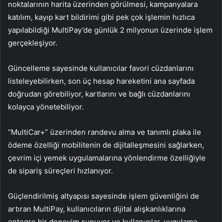
noktalarının harita üzerinden görülmesi, kampanyalara
katılım, kayıp kart bildirimi gibi pek çok işlemin hızlıca
yapılabildiği MultiPay’de günlük 2 milyonun üzerinde işlem
gerçekleşiyor.
Güncelleme sayesinde kullanıcılar favori cüzdanlarını
listeleyebilirken, son üç hesap hareketini ana sayfada
doğrudan görebiliyor, kartlarını ve bağlı cüzdanlarını
kolayca yönetebiliyor.
“MultiCar+” üzerinden randevu alma ve tanımlı plaka ile
ödeme özelliği mobilitenin de dijitalleşmesini sağlarken,
çevrim içi yemek uygulamalarına yönlendirme özelliğiyle
de sipariş süreçleri hızlanıyor.
Güçlendirilmiş altyapısı sayesinde işlem güvenliğini de
artıran MultiPay, kullanıcıların dijital alışkanlıklarına
entegre bir deneyim sunuyor ve kullanıcılar, uygulama