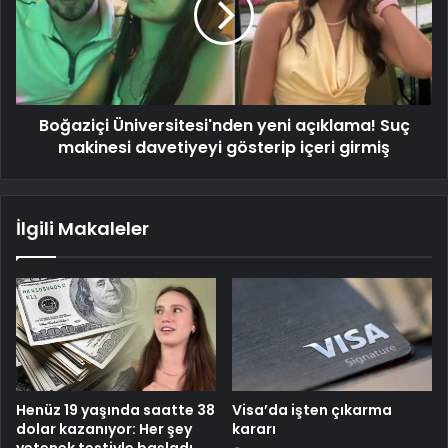
Boğaziçi Üniversitesi'nden yeni açıklama! Suç
makinesi davetiyeyi gösterip içeri girmiş
İlgili Makaleler
Henüz 19 yaşında saatte 38
Visa’da işten çıkarma
dolar kazanıyor: Her şey
kararı
yetenek testiyle başladı