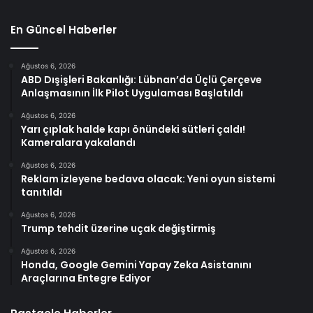
En Güncel Haberler
Ağustos 6, 2026
ABD Dışişleri Bakanlığı: Lübnan’da Üçlü Çerçeve
Anlaşmasının İlk Pilot Uygulaması Başlatıldı
Ağustos 6, 2026
Yarı çıplak halde kapı önündeki sütleri çaldı!
Kameralara yakalandı
Ağustos 6, 2026
Reklam izleyene bedava olacak: Yeni oyun sistemi
tanıtıldı
Ağustos 6, 2026
Trump tehdit üzerine uçak değiştirmiş
Ağustos 6, 2026
Honda, Google Gemini Yapay Zeka Asistanını
Araçlarına Entegre Ediyor