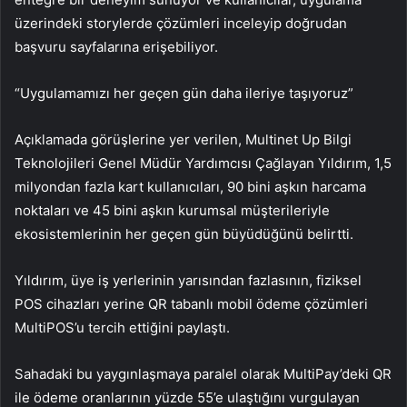
üzerindeki storylerde çözümleri inceleyip doğrudan
başvuru sayfalarına erişebiliyor.
“Uygulamamızı her geçen gün daha ileriye taşıyoruz”
Açıklamada görüşlerine yer verilen, Multinet Up Bilgi
Teknolojileri Genel Müdür Yardımcısı Çağlayan Yıldırım, 1,5
milyondan fazla kart kullanıcıları, 90 bini aşkın harcama
noktaları ve 45 bini aşkın kurumsal müşterileriyle
ekosistemlerinin her geçen gün büyüdüğünü belirtti.
Yıldırım, üye iş yerlerinin yarısından fazlasının, fiziksel
POS cihazları yerine QR tabanlı mobil ödeme çözümleri
MultiPOS’u tercih ettiğini paylaştı.
Sahadaki bu yaygınlaşmaya paralel olarak MultiPay’deki QR
ile ödeme oranlarının yüzde 55’e ulaştığını vurgulayan