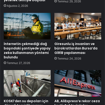
Temmuz 29, 2026
Ağustos 2, 2026
İnternetin çekmediği dağ
Giresunlu iş insanları ve
başındaki şantiyede yapay
bürokratlardan Bursa’da
zeka kullanmanın yöntemi
GİRİB yapılanması
bulundu
Temmuz 24, 2026
Temmuz 27, 2026
KOSKİ’den su depoları için
AB, AliExpress’e rekor ceza