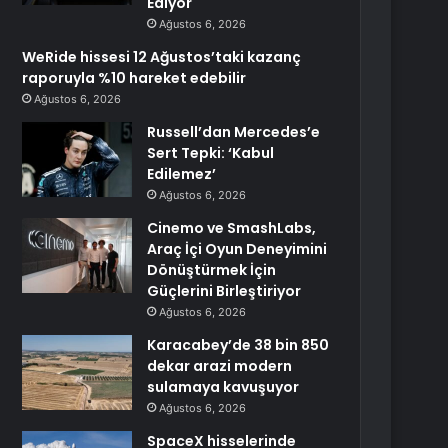
Ediyor
Ağustos 6, 2026
WeRide hissesi 12 Ağustos’taki kazanç
raporuyla %10 hareket edebilir
Ağustos 6, 2026
Russell’dan Mercedes’e
Sert Tepki: ‘Kabul
Edilemez’
Ağustos 6, 2026
Cinemo ve SmashLabs,
Araç İçi Oyun Deneyimini
Dönüştürmek İçin
Güçlerini Birleştiriyor
Ağustos 6, 2026
Karacabey’de 38 bin 850
dekar arazi modern
sulamaya kavuşuyor
Ağustos 6, 2026
SpaceX hisselerinde