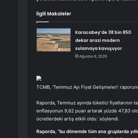
İlgili Makaleler
Karacabey’de 38 bin 850
dekar arazi modern
sulamaya kavuşuyor
Ağustos 6, 2026
TCMB, ‘Temmuz Ayı Fiyat Gelişmeleri’ raporunu
Raporda, Temmuz ayında tüketici fiyatlarının ta
enflasyonun 9,62 puan artarak yüzde 47,83 oldu
ücretlerdeki artış etkili oldu.’ söylendi.
Raporda, “bu dönemde tüm ana gruplarda yıllık