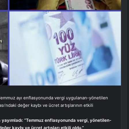
emmuz ayı enflasyonunda vergi uygulanan-yönetilen
ası’ndaki değer kaybı ve ücret artışlarının etkili
a yayımladı: “Temmuz enflasyonunda vergi, yönetilen-
değer kaybı ve ücret artışları etkili oldu.”