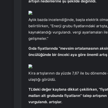
artışın nedenlerine şu şekilde değinildi.
Aylık bazda incelendiğinde, başta elektrik olma
belirtilirken, “Enerji grubu fiyatlarındaki artışta
kaynaklandığı vurgulandı. vergi ayarlamaları ile
gelişmeler.”
Gıda fiyatlarında “mevsim ortalamasının aks
öncülüğünde bir önceki aya göre önemli artış 
Kira artışlarının da yüzde 7,67 ile bu dönemde
ulaştığı görüldü.
TL’deki değer kaybına dikkat çekilirken, “fiya
malları alt grubunda fiyatların” talep artışının
vurgulandı. artışlar.