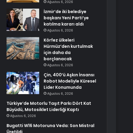
Ağustos 6, 2026
İzmir’de iki belediye
başkanı Yeni Parti’ye
katılma kararı aldı
Ağustos 6, 2026
Körfez ülkeleri
Hürmüz’den kurtulmak
için daha da
borçlanacak
Ağustos 6, 2026
Çin, 400’ü Aşkın İnsansı
Robot Modeliyle Küresel
Lider Konumunda
Ağustos 6, 2026
Türkiye’de Motorlu Taşıt Parkı Dört Kat
Büyüdü, Motosiklet Liderliği Kaptı
Ağustos 6, 2026
Bugatti W16 Motoruna Veda: Son Mistral
Üretildi