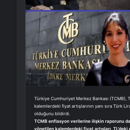
Türkiye Cumhuriyet Merkez Bankası (TCMB), T
kalemlerdeki fiyat artışlarının yanı sıra Türk Lir
olduğunu bildirdi.
TCMB enflasyon verilerine ilişkin raporunu d
yönetilen kalemlerdeki fiyat artışları, TL’deki 