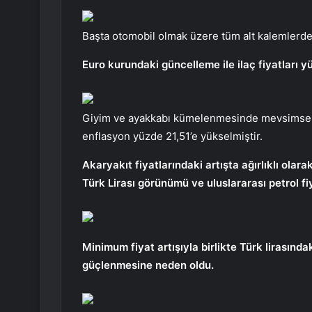
Başta otomobil olmak üzere tüm alt kalemlerde f
Euro kurundaki güncelleme ile ilaç fiyatları yü
Giyim ve ayakkabı kümelenmesinde mevsimsel ort
enflasyon yüzde 21,51’e yükselmiştir.
Akaryakıt fiyatlarındaki artışta ağırlıklı ol
Türk Lirası görünümü ve uluslararası petrol fiy
Minimum fiyat artışıyla birlikte Türk lirasınd
güçlenmesine neden oldu.