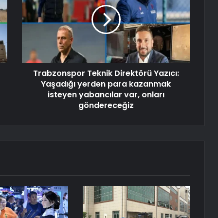
Trabzonspor Teknik Direktörü Yazıcı:
Yaşadığı yerden para kazanmak
isteyen yabancılar var, onları
göndereceğiz