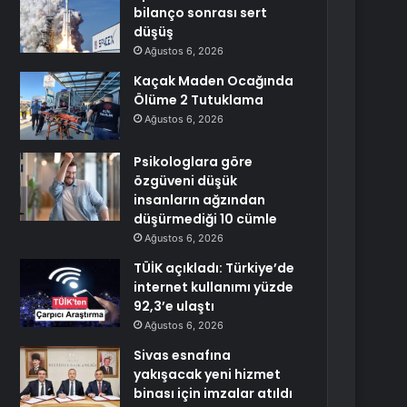
bilanço sonrası sert
düşüş
Ağustos 6, 2026
Kaçak Maden Ocağında
Ölüme 2 Tutuklama
Ağustos 6, 2026
Psikologlara göre
özgüveni düşük
insanların ağzından
düşürmediği 10 cümle
Ağustos 6, 2026
TÜİK açıkladı: Türkiye’de
internet kullanımı yüzde
92,3’e ulaştı
Ağustos 6, 2026
Sivas esnafına
yakışacak yeni hizmet
binası için imzalar atıldı