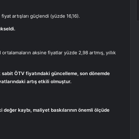
iyat artışları güçlendi (yüzde 16,16).
kseldi.
alamaların aksine fiyatlar yüzde 2,98 artmış, yıllık
arak sabit ÖTV fiyatındaki güncelleme, son dönemde
atlarındaki artış etkili olmuştur.
aki değer kaybı, maliyet baskılarının önemli ölçüde