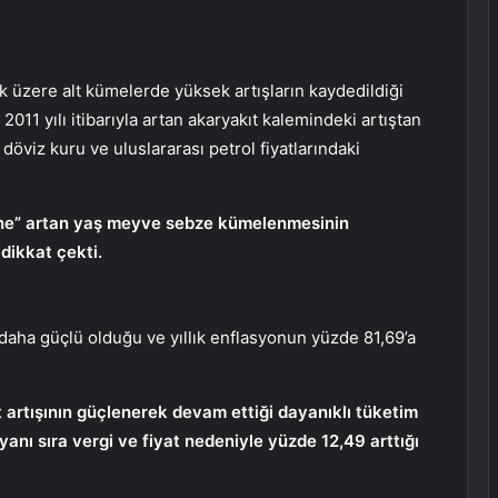
k üzere alt kümelerde yüksek artışların kaydedildiği
, 2011 yılı itibarıyla artan akaryakıt kalemindeki artıştan
 döviz kuru ve uluslararası petrol fiyatlarındaki
ine” artan yaş meyve sebze kümelenmesinin
dikkat çekti.
 daha güçlü olduğu ve yıllık enflasyonun yüzde 81,69’a
t artışının güçlenerek devam ettiği dayanıklı tüketim
 yanı sıra vergi ve fiyat nedeniyle yüzde 12,49 arttığı