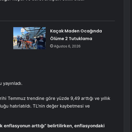
Kaçak Maden Ocağında
Ölüme 2 Tutuklama
Ağustos 6, 2026
 yayınladı.
rihi Temmuz trendine göre yüzde 9,49 arttığı ve yıllık
ğu hatırlatıldı. TL’nin değer kaybetmesi ve
 enflasyonun arttığı” belirtilirken, enflasyondaki