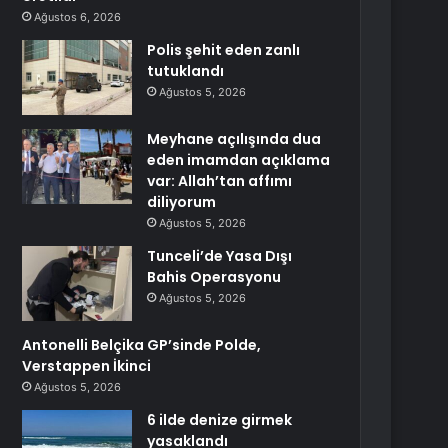
Ağustos 6, 2026
Polis şehit eden zanlı
tutuklandı
Ağustos 5, 2026
Meyhane açılışında dua
eden imamdan açıklama
var: Allah’tan affımı
diliyorum
Ağustos 5, 2026
Tunceli’de Yasa Dışı
Bahis Operasyonu
Ağustos 5, 2026
Antonelli Belçika GP’sinde Polde,
Verstappen İkinci
Ağustos 5, 2026
6 ilde denize girmek
yasaklandı