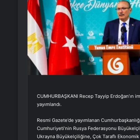
CUMHURBAŞKANI Recep Tayyip Erdoğan’ın imzas
yayımlandı.
Resmi Gazete’de yayımlanan Cumhurbaşkanlığı 
Cumhuriyeti’nin Rusya Federasyonu Büyükelçili
Ukrayna Büyükelçiliğine, Çok Taraflı Ekonomik