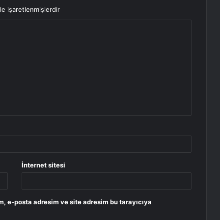
le işaretlenmişlerdir
İnternet sitesi
m, e-posta adresim ve site adresim bu tarayıcıya