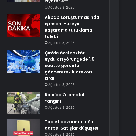
ziyaret etti
Ağustos 8, 2026
Ahbap soruşturmasında
iş insanı Hüseyin
Başaran’a tutuklama
talebi
Ağustos 8, 2026
Çin’de özel sektör
uyduları yörüngede 1,5
saatte görüntü
göndererek hız rekoru
kırdı
Ağustos 8, 2026
Bolu’da Otomobil
Yangını
Ağustos 8, 2026
Tablet pazarında ağır
darbe: Satışlar düşüşte!
Ağustos 8, 2026