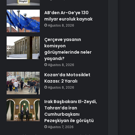
AB’den Ar-Ge’ye 130
milyar euroluk kaynak
Ağustos 8, 2026
Çerçeve yasanın
komisyon
görüşmelerinde neler
yaşandı?
Ağustos 8, 2026
Kozan’da Motosiklet
Kazası: 2 Yaralı
Ağustos 8, 2026
Irak Başbakanı El-Zeydi,
Tahran’da İran
Cumhurbaşkanı
Pezeşkiyan ile görüştü
Ağustos 7, 2026