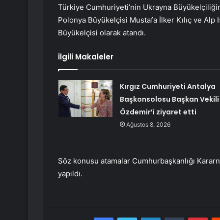
Türkiye Cumhuriyeti’nin Ukrayna Büyükelçiliğin
Polonya Büyükelçisi Mustafa İlker Kılıç ve Alp 
Büyükelçisi olarak atandı.
İlgili Makaleler
Kırgız Cumhuriyeti Antalya
Başkonsolosu Başkan Vekili
Özdemir’i ziyaret etti
Ağustos 8, 2026
Söz konusu atamalar Cumhurbaşkanlığı Kararna
yapıldı.
Facebook
Twitter
LinkedIn
Tumblr
Pint