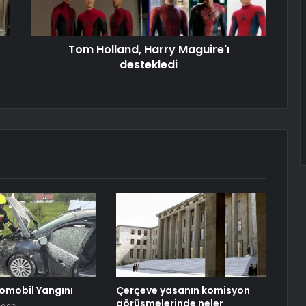
Tom Holland, Harry Maguire'ı
destekledi
omobil Yangını
Çerçeve yasanın komisyon
görüşmelerinde neler