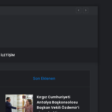
İLETIŞIM
Son Eklenen
Kırgız Cumhuriyeti
Antalya Başkonsolosu
Başkan Vekili Özdemir’i