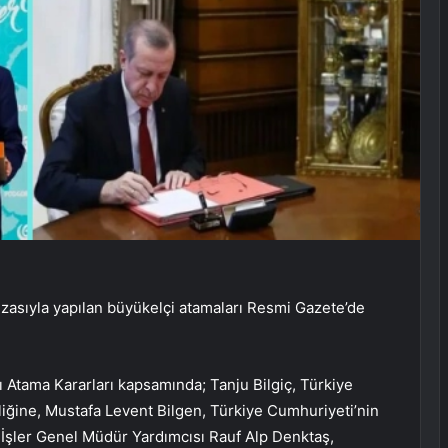
ıyla yapılan büyükelçi atamaları Resmi Gazete’de
Atama Kararları kapsamında; Tanju Bilgiç, Türkiye
ğine, Mustafa Levent Bilgen, Türkiye Cumhuriyeti’nin
 İşler Genel Müdür Yardımcısı Rauf Alp Denktaş,