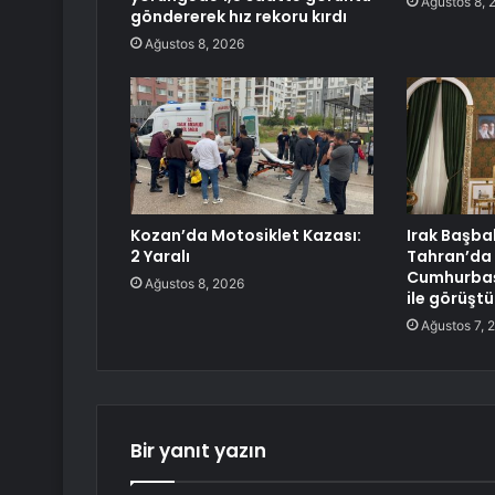
Ağustos 8, 
göndererek hız rekoru kırdı
Ağustos 8, 2026
Kozan’da Motosiklet Kazası:
Irak Başba
2 Yaralı
Tahran’da 
Cumhurbaş
Ağustos 8, 2026
ile görüştü
Ağustos 7, 
Bir yanıt yazın