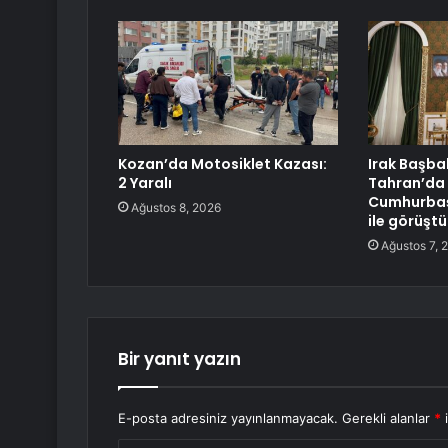
Kozan’da Motosiklet Kazası:
Irak Başba
2 Yaralı
Tahran’da 
Cumhurbaş
Ağustos 8, 2026
ile görüştü
Ağustos 7, 
Bir yanıt yazın
E-posta adresiniz yayınlanmayacak.
Gerekli alanlar
*
i