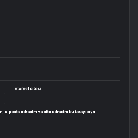
İnternet sitesi
m, e-posta adresim ve site adresim bu tarayıcıya