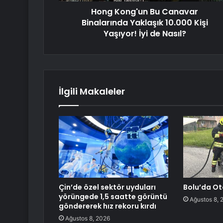
Hong Kong'un Bu Canavar
Binalarında Yaklaşık 10.000 Kişi
Yaşıyor! İyi de Nasıl?
İlgili Makaleler
Çin’de özel sektör uyduları
Bolu’da Ot
yörüngede 1,5 saatte görüntü
Ağustos 8, 
göndererek hız rekoru kırdı
Ağustos 8, 2026