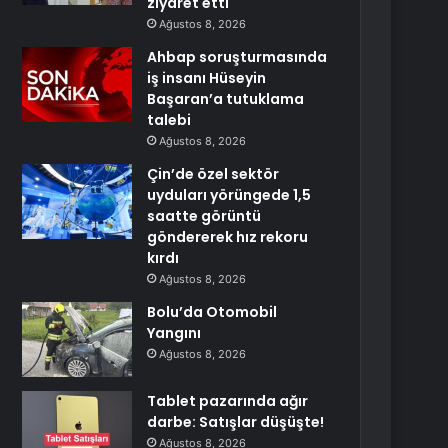
ziyaret etti
Ağustos 8, 2026
Ahbap soruşturmasında
iş insanı Hüseyin
Başaran’a tutuklama
talebi
Ağustos 8, 2026
Çin’de özel sektör
uyduları yörüngede 1,5
saatte görüntü
göndererek hız rekoru
kırdı
Ağustos 8, 2026
Bolu’da Otomobil
Yangını
Ağustos 8, 2026
Tablet pazarında ağır
darbe: Satışlar düşüşte!
Ağustos 8, 2026