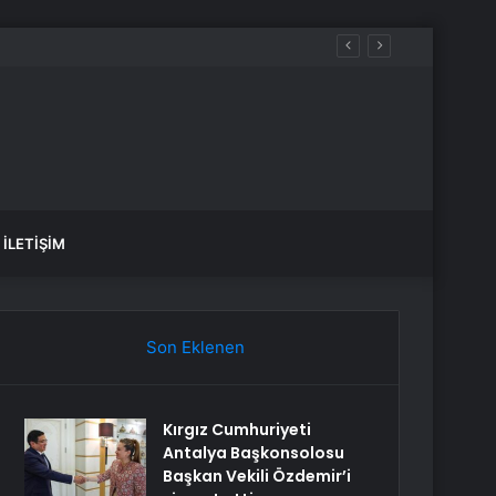
İLETIŞIM
Son Eklenen
Kırgız Cumhuriyeti
Antalya Başkonsolosu
Başkan Vekili Özdemir’i