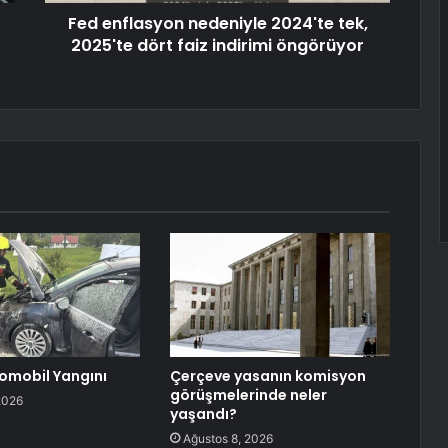
Fed enflasyon nedeniyle 2024'te tek,
2025'te dört faiz indirimi öngörüyor
omobil Yangını
Çerçeve yasanın komisyon
görüşmelerinde neler
2026
yaşandı?
Ağustos 8, 2026