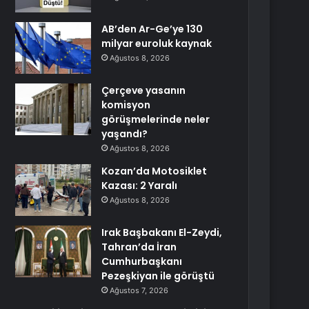
AB’den Ar-Ge’ye 130
milyar euroluk kaynak
Ağustos 8, 2026
Çerçeve yasanın
komisyon
görüşmelerinde neler
yaşandı?
Ağustos 8, 2026
Kozan’da Motosiklet
Kazası: 2 Yaralı
Ağustos 8, 2026
Irak Başbakanı El-Zeydi,
Tahran’da İran
Cumhurbaşkanı
Pezeşkiyan ile görüştü
Ağustos 7, 2026