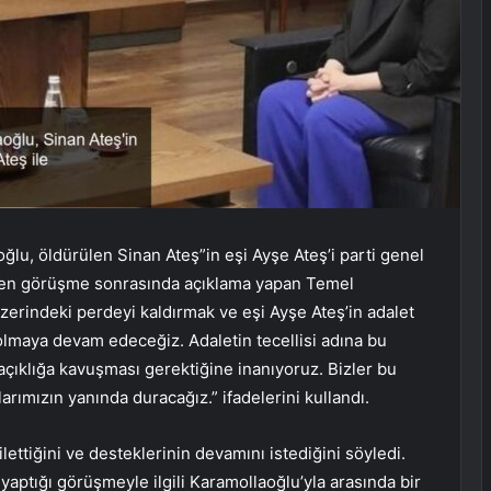
lu, öldürülen Sinan Ateş”in eşi Ayşe Ateş’i parti genel
şen görüşme sonrasında açıklama
yapan Temel
erindeki perdeyi kaldırmak ve eşi Ayşe Ateş’in adalet
 olmaya devam edeceğiz. Adaletin tecellisi adına bu
çıklığa kavuşması gerektiğine inanıyoruz. Bizler bu
ımızın yanında duracağız.” ifadelerini kullandı.
lettiğini ve desteklerinin devamını istediğini söyledi.
ptığı görüşmeyle ilgili Karamollaoğlu’yla arasında bir