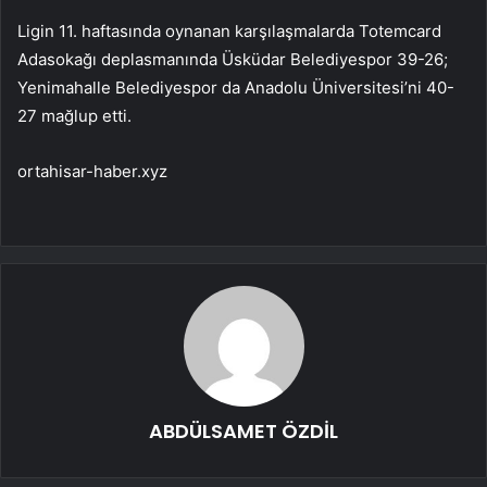
Ligin 11. haftasında oynanan karşılaşmalarda Totemcard
Adasokağı deplasmanında Üsküdar Belediyespor 39-26;
Yenimahalle Belediyespor da Anadolu Üniversitesi’ni 40-
27 mağlup etti.
ortahisar-haber.xyz
ABDÜLSAMET ÖZDİL