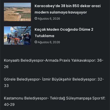
Karacabey’de 38 bin 850 dekar arazi
modern sulamaya kavuşuyor
Ağustos 6, 2026
Kaçak Maden Ocağında Ölüme 2
Tutuklama
Ağustos 6, 2026
Konyaaltı Belediyespor-Armada Praxis Yalıkavakspor: 36-
26
Görele Belediyespor- İzmir Büyükşehir Belediyespor: 32-
33
Kastamonu Belediyespor- Tekirdağ Süleymanpaşa Sportif:
40-29