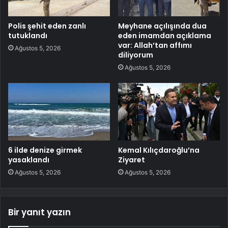
Polis şehit eden zanlı
Meyhane açılışında dua
tutuklandı
eden imamdan açıklama
var: Allah’tan affımı
Ağustos 5, 2026
diliyorum
Ağustos 5, 2026
6 ilde denize girmek
Kemal Kılıçdaroğlu’na
yasaklandı
Ziyaret
Ağustos 5, 2026
Ağustos 5, 2026
Bir yanıt yazın