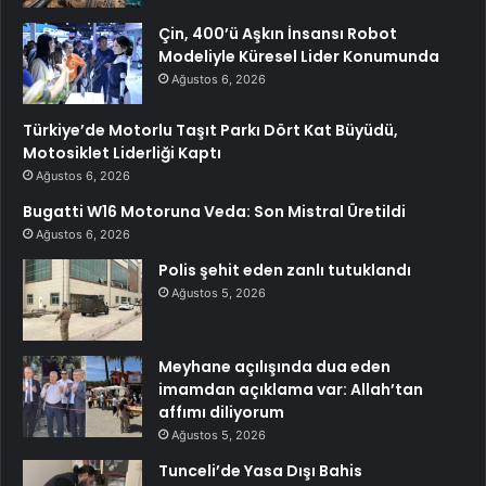
Çin, 400’ü Aşkın İnsansı Robot
Modeliyle Küresel Lider Konumunda
Ağustos 6, 2026
Türkiye’de Motorlu Taşıt Parkı Dört Kat Büyüdü,
Motosiklet Liderliği Kaptı
Ağustos 6, 2026
Bugatti W16 Motoruna Veda: Son Mistral Üretildi
Ağustos 6, 2026
Polis şehit eden zanlı tutuklandı
Ağustos 5, 2026
Meyhane açılışında dua eden
imamdan açıklama var: Allah’tan
affımı diliyorum
Ağustos 5, 2026
Tunceli’de Yasa Dışı Bahis