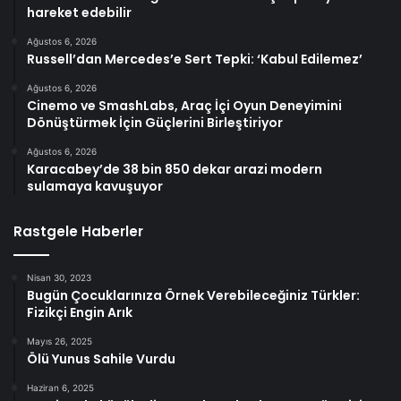
hareket edebilir
Ağustos 6, 2026
Russell’dan Mercedes’e Sert Tepki: ‘Kabul Edilemez’
Ağustos 6, 2026
Cinemo ve SmashLabs, Araç İçi Oyun Deneyimini
Dönüştürmek İçin Güçlerini Birleştiriyor
Ağustos 6, 2026
Karacabey’de 38 bin 850 dekar arazi modern
sulamaya kavuşuyor
Rastgele Haberler
Nisan 30, 2023
Bugün Çocuklarınıza Örnek Verebileceğiniz Türkler:
Fizikçi Engin Arık
Mayıs 26, 2025
Ölü Yunus Sahile Vurdu
Haziran 6, 2025