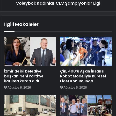
Voleybol: Kadınlar CEV Şampiyonlar Ligi
İlgili Makaleler
İzmir’de iki belediye
Çin, 400’ü Aşkın İnsansı
başkanı Yeni Parti’ye
Robot Modeliyle Küresel
katılma kararı aldı
Lider Konumunda
Ağustos 6, 2026
Ağustos 6, 2026