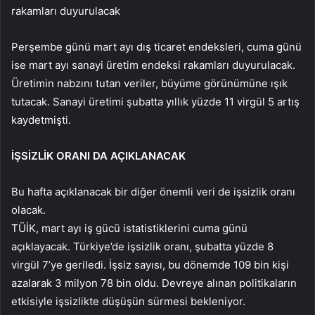
rakamları duyurulacak
Perşembe günü mart ayı dış ticaret endeksleri, cuma günü
ise mart ayı sanayi üretim endeksi rakamları duyurulacak.
Üretimin nabzını tutan veriler, büyüme görünümüne ışık
tutacak. Sanayi üretimi şubatta yıllık yüzde 11 virgül 5 artış
kaydetmişti.
İŞSİZLİK ORANI DA AÇIKLANACAK
Bu hafta açıklanacak bir diğer önemli veri de işsizlik oranı
olacak.
TÜİK, mart ayı iş gücü istatistiklerini cuma günü
açıklayacak. Türkiye’de işsizlik oranı, şubatta yüzde 8
virgül 7’ye geriledi. İşsiz sayısı, bu dönemde 109 bin kişi
azalarak 3 milyon 78 bin oldu. Devreye alınan politikaların
etkisiyle işsizlikte düşüşün sürmesi bekleniyor.