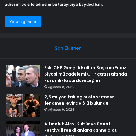
adresim ve site adresim bu tarayıcıya kaydedilsin.
Son Eklenen
Eski CHP Gençlik Kolları Başkanı Yıldız:
Siyasi mücadelemi CHP çatısı altında
kararlılıkla sürdüreceğim
Ağustos 9, 2026
2,3 milyon takipçisi olan fitness
fenomeni evinde ölü bulundu
Ağustos 9, 2026
Altınoluk Alevi Kültür ve Sanat
Festivali renkli anlara sahne oldu