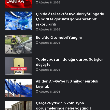
Ağustos 8, 2026
Çin’de özel sektör uyduları yörüngede
1,5 saatte görüntü göndererek hız
rekoru kırdı
Ağustos 8, 2026
Bolu’da Otomobil Yangını
Ağustos 8, 2026
Tablet pazarında ağır darbe: Satışlar
düşüşte!
Ağustos 8, 2026
AB’den Ar-Ge’ye 130 milyar euroluk
kaynak
Ağustos 8, 2026
Çerçeve yasanın komisyon
görüşmelerinde neler yaşandı?