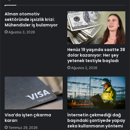
Alman otomotiv
sektöründe işsizlik krizi:
Mühendisler iş bulamıyor
Ağustos 3, 2026
Henüz 19 yaşında saatte 38
dolar kazanıyor: Her şey
yetenek testiyle başladı
Ağustos 2, 2026
Visa’da işten çıkarma
İnternetin çekmediği dağ
kararı
başındaki şantiyede yapay
zeka kullanmanın yöntemi
Temmuz 29, 2026