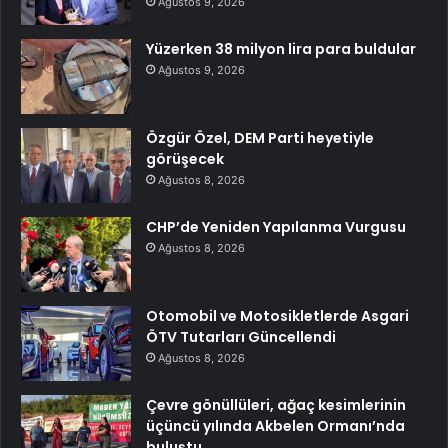
Ağustos 9, 2026
Yüzerken 38 milyon lira para buldular
Ağustos 9, 2026
Özgür Özel, DEM Parti heyetiyle
görüşecek
Ağustos 8, 2026
CHP’de Yeniden Yapılanma Vurgusu
Ağustos 8, 2026
Otomobil ve Motosikletlerde Asgari
ÖTV Tutarları Güncellendi
Ağustos 8, 2026
Çevre gönüllüleri, ağaç kesimlerinin
üçüncü yılında Akbelen Ormanı’nda
buluştu