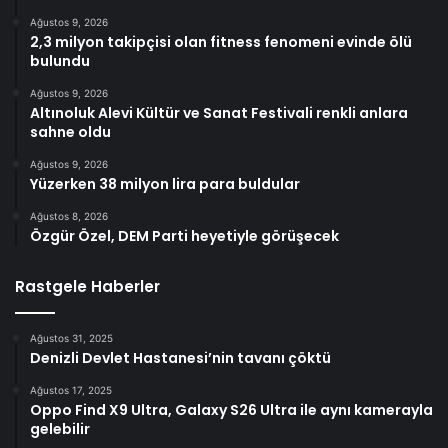
Ağustos 9, 2026
2,3 milyon takipçisi olan fitness fenomeni evinde ölü
bulundu
Ağustos 9, 2026
Altınoluk Alevi Kültür ve Sanat Festivali renkli anlara
sahne oldu
Ağustos 9, 2026
Yüzerken 38 milyon lira para buldular
Ağustos 8, 2026
Özgür Özel, DEM Parti heyetiyle görüşecek
Rastgele Haberler
Ağustos 31, 2025
Denizli Devlet Hastanesi’nin tavanı çöktü
Ağustos 17, 2025
Oppo Find X9 Ultra, Galaxy S26 Ultra ile aynı kamerayla
gelebilir