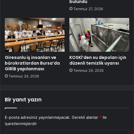
bulundu
Temmuz 27, 2026
Giresunlu iş insanları ve
KOSKİ’den su depoları için
bürokratlardan Bursa’da
düzenli temizlik uyarısı
GİRİB yapılanması
Temmuz 24, 2026
Temmuz 24, 2026
Bir yanıt yazın
E-posta adresiniz yayınlanmayacak.
Gerekli alanlar
*
ile
işaretlenmişlerdir