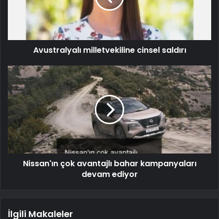
Avustralyalı milletvekiline cinsel saldırı
Nissan'ın çok avantajlı bahar kampanyaları
devam ediyor
İlgili Makaleler