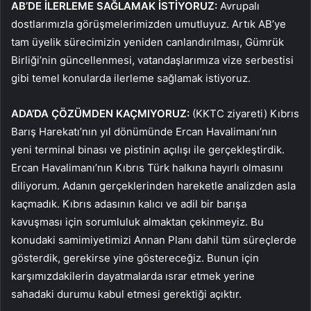
AB’DE İLERLEME SAĞLAMAK İSTİYORUZ:
Avrupalı ​​
dostlarımızla görüşmelerimizden umutluyuz. Artık AB’ye
tam üyelik sürecimizin yeniden canlandırılması, Gümrük
Birliği’nin güncellenmesi, vatandaşlarımıza vize serbestisi
gibi temel konularda ilerleme sağlamak istiyoruz.
ADA’DA ÇÖZÜMDEN KAÇMIYORUZ:
(KKTC ziyareti) Kıbrıs
Barış Harekatı’nın yıl dönümünde Ercan Havalimanı’nın
yeni terminal binası ve pistinin açılışı ile gerçekleştirdik.
Ercan Havalimanı’nın Kıbrıs Türk halkına hayırlı olmasını
diliyorum. Adanın gerçeklerinden hareketle analizden asla
kaçmadık. Kıbrıs adasının kalıcı ve adil bir barışa
kavuşması için sorumluluk almaktan çekinmeyiz. Bu
konudaki samimiyetimizi Annan Planı dahil tüm süreçlerde
gösterdik, gerekirse yine göstereceğiz. Bunun için
karşımızdakilerin dayatmalarda ısrar etmek yerine
sahadaki durumu kabul etmesi gerektiği açıktır.