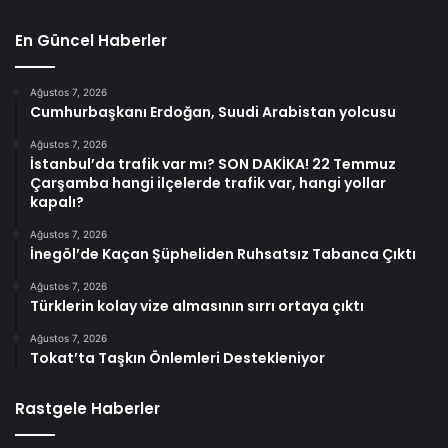
En Güncel Haberler
Ağustos 7, 2026
Cumhurbaşkanı Erdoğan, Suudi Arabistan yolcusu
Ağustos 7, 2026
İstanbul’da trafik var mı? SON DAKİKA! 22 Temmuz
Çarşamba hangi ilçelerde trafik var, hangi yollar
kapalı?
Ağustos 7, 2026
İnegöl’de Kaçan Şüpheliden Ruhsatsız Tabanca Çıktı
Ağustos 7, 2026
Türklerin kolay vize almasının sırrı ortaya çıktı
Ağustos 7, 2026
Tokat’ta Taşkın Önlemleri Destekleniyor
Rastgele Haberler