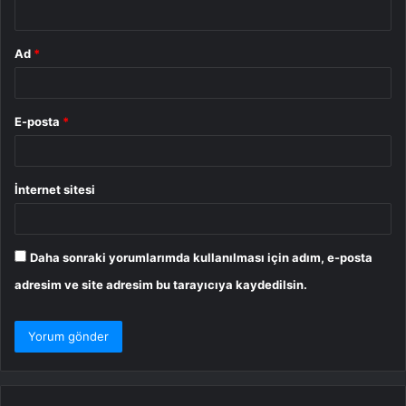
*
Ad
*
E-posta
*
İnternet sitesi
Daha sonraki yorumlarımda kullanılması için adım, e-posta
adresim ve site adresim bu tarayıcıya kaydedilsin.