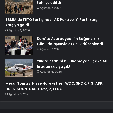
tahliye edildi
Ağustos 7, 2026
TBMM’de FETÖ tartışması: AK Parti ve İYİ Parti karşı
karşıya geldi
Ağustos 7, 2026
Kars’ta Azerbaycan’ın Bağımsızlık
Günü dolayısıyla etkinlik düzenlendi
Ağustos 7, 2026
Yıllardır sahibi bulunamayan uçak 540
liradan satışa çıktı
Ağustos 6, 2026
Mesai Sonrası Hisse Hareketleri: WDC, SNDK, FIG, APP,
HUBS, SOUN, DASH, XYZ, Z, FLNC
Ağustos 6, 2026