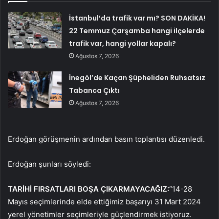
İstanbul’da trafik var mı? SON DAKİKA!
22 Temmuz Çarşamba hangi ilçelerde
trafik var, hangi yollar kapalı?
Ağustos 7, 2026
İnegöl’de Kaçan Şüpheliden Ruhsatsız
Tabanca Çıktı
Ağustos 7, 2026
Erdoğan görüşmenin ardından basın toplantısı düzenledi.
Erdoğan şunları söyledi:
TARİHİ FIRSATLARI BOŞA ÇIKARMAYACAĞIZ:
“14-28
Mayıs seçimlerinde elde ettiğimiz başarıyı 31 Mart 2024
yerel yönetimler seçimleriyle güçlendirmek istiyoruz.