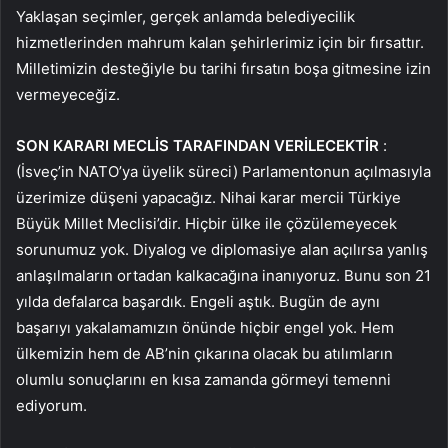
Yaklaşan seçimler, gerçek anlamda belediyecilik
hizmetlerinden mahrum kalan şehirlerimiz için bir fırsattır.
Milletimizin desteğiyle bu tarihi fırsatın boşa gitmesine izin
vermeyeceğiz.
SON KARARI MECLİS TARAFINDAN VERİLECEKTİR
:
(İsveç’in NATO’ya üyelik süreci) Parlamentonun açılmasıyla
üzerimize düşeni yapacağız. Nihai karar mercii Türkiye
Büyük Millet Meclisi’dir. Hiçbir ülke ile çözülemeyecek
sorunumuz yok. Diyalog ve diplomasiye alan açılırsa yanlış
anlaşılmaların ortadan kalkacağına inanıyoruz. Bunu son 21
yılda defalarca başardık. Engeli aştık. Bugün de aynı
başarıyı yakalamamızın önünde hiçbir engel yok. Hem
ülkemizin hem de AB’nin çıkarına olacak bu atılımların
olumlu sonuçlarını en kısa zamanda görmeyi temenni
ediyorum.