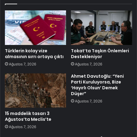
Türklerin kolay vize
Tokat’ta Taşkın Önlemleri
almasının sırrı ortaya çıktı
Destekleniyor
Ağustos 7, 2026
Ağustos 7, 2026
Ahmet Davutoğlu: “Yeni
Parti Kuruluyorsa, Bize
‘Hayırlı Olsun’ Demek
Düşer”
Ağustos 7, 2026
15 maddelik tasarı 3
Ağustos’ta Meclis’te
Ağustos 7, 2026