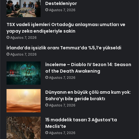
Destekleniyor
Ağustos 7, 2026
TSX vadeli işlemleri Ortadoğu anlaşması umutları ve
yapay zeka endişeleriyle sakin
Ağustos 7, 2026
İrlanda’da işsizlik oranı Temmuz’da %5,1’e yükseldi
Ağustos 7, 2026
İnceleme – Diablo IV Sezon 14: Season
of the Death Awakening
Ağustos 7, 2026
Dünyanın en büyük çölü ama kum yok:
Sahra’yı bile geride bıraktı
Ağustos 7, 2026
15 maddelik tasarı 3 Ağustos’ta
Meclis’te
Ağustos 7, 2026