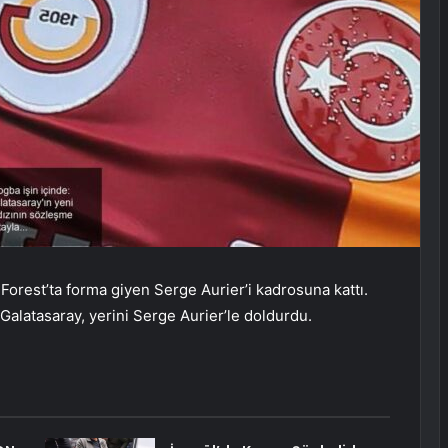
orest’ta forma giyen Serge Aurier’i kadrosuna kattı.
Galatasaray, yerini Serge Aurier’le doldurdu.