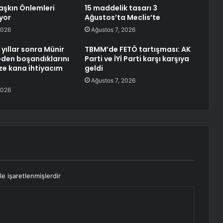
aşkın Önlemleri
15 maddelik tasarı 3
yor
Ağustos’ta Meclis’te
2026
Ağustos 7, 2026
yıllar sonra Münir
TBMM’de FETÖ tartışması: AK
neden boşandıklarını
Parti ve İYİ Parti karşı karşıya
aze kana ihtiyacım
geldi
Ağustos 7, 2026
2026
le işaretlenmişlerdir