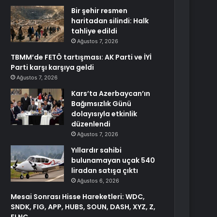
Bir şehir resmen
haritadan silindi: Halk
tahliye edildi
Ağustos 7, 2026
TBMM’de FETÖ tartışması: AK Parti ve İYİ
Parti karşı karşıya geldi
Ağustos 7, 2026
Kars’ta Azerbaycan’ın
Bağımsızlık Günü
dolayısıyla etkinlik
düzenlendi
Ağustos 7, 2026
Yıllardır sahibi
bulunamayan uçak 540
liradan satışa çıktı
Ağustos 6, 2026
Mesai Sonrası Hisse Hareketleri: WDC,
SNDK, FIG, APP, HUBS, SOUN, DASH, XYZ, Z,