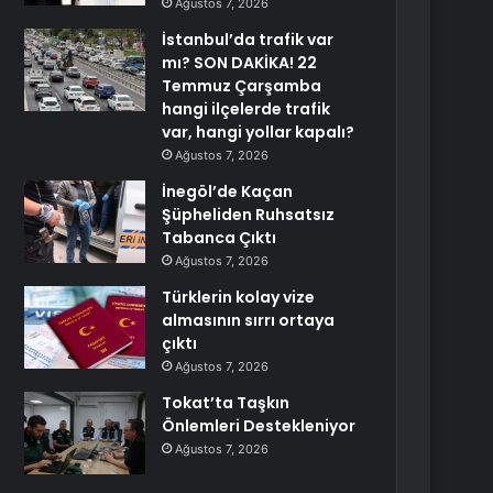
Ağustos 7, 2026
İstanbul’da trafik var
mı? SON DAKİKA! 22
Temmuz Çarşamba
hangi ilçelerde trafik
var, hangi yollar kapalı?
Ağustos 7, 2026
İnegöl’de Kaçan
Şüpheliden Ruhsatsız
Tabanca Çıktı
Ağustos 7, 2026
Türklerin kolay vize
almasının sırrı ortaya
çıktı
Ağustos 7, 2026
Tokat’ta Taşkın
Önlemleri Destekleniyor
Ağustos 7, 2026