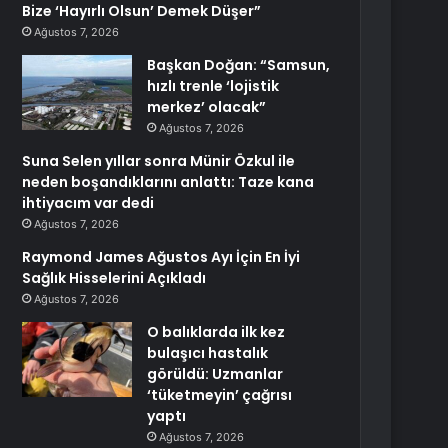
Bize ‘Hayırlı Olsun’ Demek Düşer”
Ağustos 7, 2026
Başkan Doğan: “Samsun,
hızlı trenle ‘lojistik
merkez’ olacak”
Ağustos 7, 2026
Suna Selen yıllar sonra Münir Özkul ile
neden boşandıklarını anlattı: Taze kana
ihtiyacım var dedi
Ağustos 7, 2026
Raymond James Ağustos Ayı İçin En İyi
Sağlık Hisselerini Açıkladı
Ağustos 7, 2026
O balıklarda ilk kez
bulaşıcı hastalık
görüldü: Uzmanlar
‘tüketmeyin’ çağrısı
yaptı
Ağustos 7, 2026