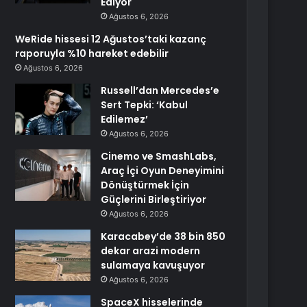
Ediyor
Ağustos 6, 2026
WeRide hissesi 12 Ağustos’taki kazanç
raporuyla %10 hareket edebilir
Ağustos 6, 2026
Russell’dan Mercedes’e
Sert Tepki: ‘Kabul
Edilemez’
Ağustos 6, 2026
Cinemo ve SmashLabs,
Araç İçi Oyun Deneyimini
Dönüştürmek İçin
Güçlerini Birleştiriyor
Ağustos 6, 2026
Karacabey’de 38 bin 850
dekar arazi modern
sulamaya kavuşuyor
Ağustos 6, 2026
SpaceX hisselerinde