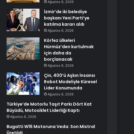
Ağustos 6, 2026
İzmir’de iki belediye
başkanı Yeni Parti’ye
katılma kararı aldı
Ağustos 6, 2026
Körfez ülkeleri
Hürmüz’den kurtulmak
için daha da
borçlanacak
Ağustos 6, 2026
Çin, 400’ü Aşkın İnsansı
Robot Modeliyle Küresel
Lider Konumunda
Ağustos 6, 2026
Türkiye’de Motorlu Taşıt Parkı Dört Kat
Büyüdü, Motosiklet Liderliği Kaptı
Ağustos 6, 2026
Bugatti W16 Motoruna Veda: Son Mistral
Üretildi