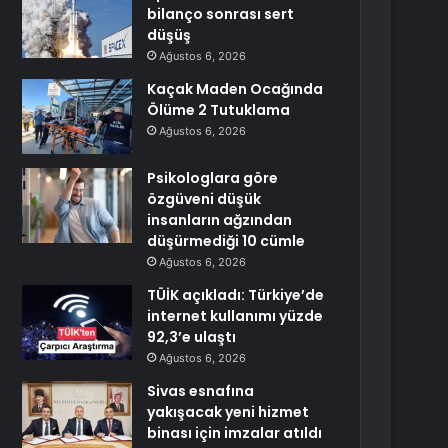
bilanço sonrası sert
düşüş
Ağustos 6, 2026
Kaçak Maden Ocağında
Ölüme 2 Tutuklama
Ağustos 6, 2026
Psikologlara göre
özgüveni düşük
insanların ağzından
düşürmediği 10 cümle
Ağustos 6, 2026
TÜİK açıkladı: Türkiye’de
internet kullanımı yüzde
92,3’e ulaştı
Ağustos 6, 2026
Sivas esnafına
yakışacak yeni hizmet
binası için imzalar atıldı