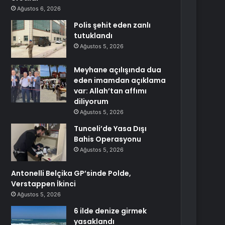
Ağustos 6, 2026
Polis şehit eden zanlı
tutuklandı
Ağustos 5, 2026
Meyhane açılışında dua
eden imamdan açıklama
var: Allah’tan affımı
diliyorum
Ağustos 5, 2026
Tunceli’de Yasa Dışı
Bahis Operasyonu
Ağustos 5, 2026
Antonelli Belçika GP’sinde Polde,
Verstappen İkinci
Ağustos 5, 2026
6 ilde denize girmek
yasaklandı