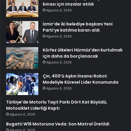
binası için imzalar atıldı
Ağustos 6, 2026
İzmir’de iki belediye başkanı Yeni
Parti’ye katılma kararı aldı
Ağustos 6, 2026
Körfez ülkeleri Hürmüz’den kurtulmak
için daha da borçlanacak
Ağustos 6, 2026
Çin, 400’ü Aşkın İnsansı Robot
Modeliyle Küresel Lider Konumunda
Ağustos 6, 2026
Türkiye’de Motorlu Taşıt Parkı Dört Kat Büyüdü,
Motosiklet Liderliği Kaptı
Ağustos 6, 2026
Bugatti W16 Motoruna Veda: Son Mistral Üretildi
Ağustos 6, 2026