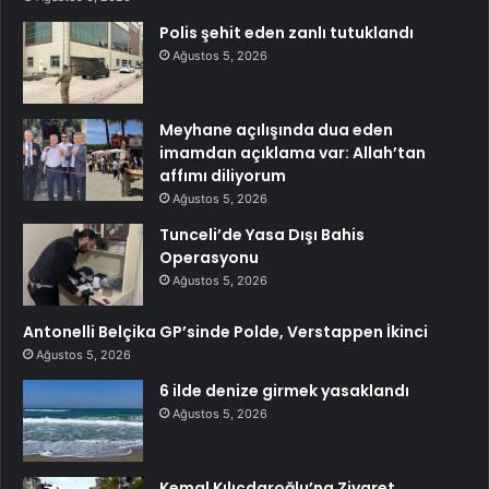
Polis şehit eden zanlı tutuklandı
Ağustos 5, 2026
Meyhane açılışında dua eden
imamdan açıklama var: Allah’tan
affımı diliyorum
Ağustos 5, 2026
Tunceli’de Yasa Dışı Bahis
Operasyonu
Ağustos 5, 2026
Antonelli Belçika GP’sinde Polde, Verstappen İkinci
Ağustos 5, 2026
6 ilde denize girmek yasaklandı
Ağustos 5, 2026
Kemal Kılıçdaroğlu’na Ziyaret