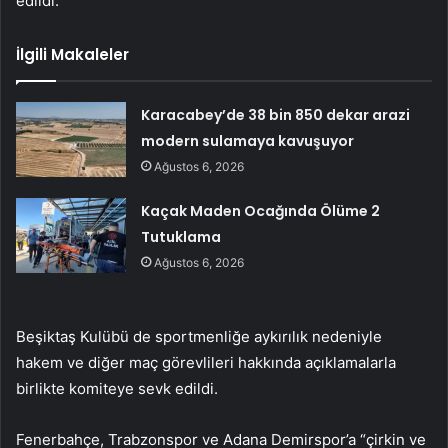
edildi.
İlgili Makaleler
Karacabey’de 38 bin 850 dekar arazi
modern sulamaya kavuşuyor
Ağustos 6, 2026
Kaçak Maden Ocağında Ölüme 2
Tutuklama
Ağustos 6, 2026
Beşiktaş Kulübü de sportmenliğe aykırılık nedeniyle
hakem ve diğer maç görevlileri hakkında açıklamalarla
birlikte komiteye sevk edildi.
Fenerbahçe, Trabzonspor ve Adana Demirspor’a “çirkin ve