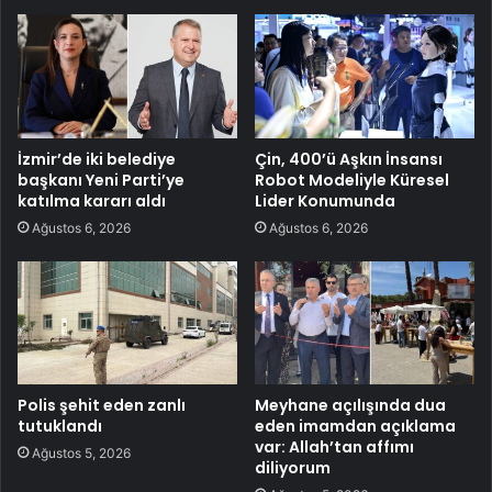
İzmir’de iki belediye
Çin, 400’ü Aşkın İnsansı
başkanı Yeni Parti’ye
Robot Modeliyle Küresel
katılma kararı aldı
Lider Konumunda
Ağustos 6, 2026
Ağustos 6, 2026
Polis şehit eden zanlı
Meyhane açılışında dua
tutuklandı
eden imamdan açıklama
var: Allah’tan affımı
Ağustos 5, 2026
diliyorum