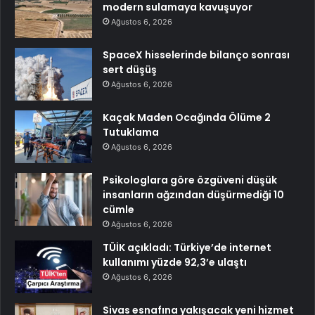
modern sulamaya kavuşuyor
Ağustos 6, 2026
SpaceX hisselerinde bilanço sonrası
sert düşüş
Ağustos 6, 2026
Kaçak Maden Ocağında Ölüme 2
Tutuklama
Ağustos 6, 2026
Psikologlara göre özgüveni düşük
insanların ağzından düşürmediği 10
cümle
Ağustos 6, 2026
TÜİK açıkladı: Türkiye’de internet
kullanımı yüzde 92,3’e ulaştı
Ağustos 6, 2026
Sivas esnafına yakışacak yeni hizmet