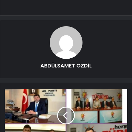
ABDÜLSAMET ÖZDİL