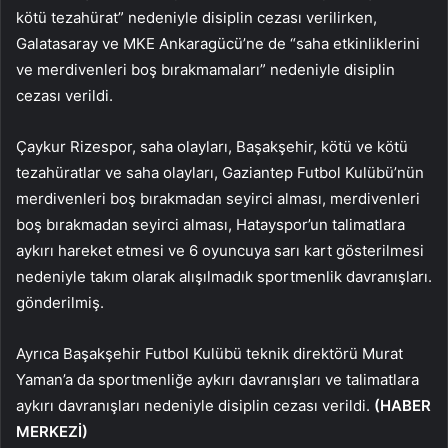
kötü tezahürat” nedeniyle disiplin cezası verilirken,
Galatasaray ve MKE Ankaragücü’ne de “saha etkinliklerini
ve merdivenleri boş bırakmamaları” nedeniyle disiplin
cezası verildi.
Çaykur Rizespor, saha olayları, Başakşehir, kötü ve kötü
tezahüratlar ve saha olayları, Gaziantep Futbol Kulübü’nün
merdivenleri boş bırakmadan seyirci alması, merdivenleri
boş bırakmadan seyirci alması, Hatayspor’un talimatlara
aykırı hareket etmesi ve 6 oyuncuya sarı kart gösterilmesi
nedeniyle takım olarak alışılmadık sportmenlik davranışları.
gönderilmiş.
Ayrıca Başakşehir Futbol Kulübü teknik direktörü Murat
Yaman’a da sportmenliğe aykırı davranışları ve talimatlara
aykırı davranışları nedeniyle disiplin cezası verildi.
(HABER
MERKEZİ)