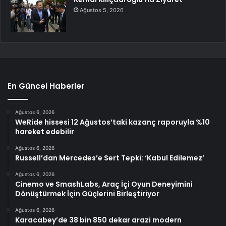
Ağustos 5, 2026
En Güncel Haberler
Ağustos 6, 2026
WeRide hissesi 12 Ağustos’taki kazanç raporuyla %10
hareket edebilir
Ağustos 6, 2026
Russell’dan Mercedes’e Sert Tepki: ‘Kabul Edilemez’
Ağustos 6, 2026
Cinemo ve SmashLabs, Araç İçi Oyun Deneyimini
Dönüştürmek İçin Güçlerini Birleştiriyor
Ağustos 6, 2026
Karacabey’de 38 bin 850 dekar arazi modern