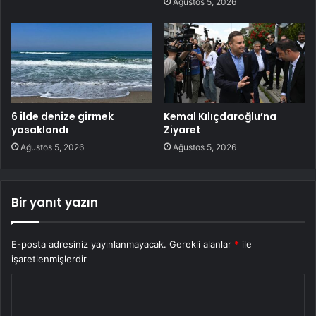
Ağustos 5, 2026
6 ilde denize girmek
Kemal Kılıçdaroğlu’na
yasaklandı
Ziyaret
Ağustos 5, 2026
Ağustos 5, 2026
Bir yanıt yazın
E-posta adresiniz yayınlanmayacak.
Gerekli alanlar
*
ile
işaretlenmişlerdir
Y
o