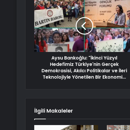
Aysu Bankoğlu: "İkinci Yüzyıl
Hedefimiz Türkiye'nin Gerçek
Demokrasisi, Akılcı Politikalar ve İleri
Teknolojiyle Yönetilen Bir Ekonomi...
İlgili Makaleler