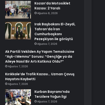
Kozan’da Motosiklet
Kazası: 2 Yaralı
Ağustos 8, 2026
Irak Başbakanı El-Zeydi,
Tahran’da İran
Cumhurbaşkanı
Pezeşkiyan ile görüştü
Ağustos 7, 2026
Ak Partili Vekilden Ay Yapım Temsilcisine
“Aşk-I Memnu” Sorusu: “Gençliğe ya da
Aileye Nasıl Bir Artı Katkınız Oldu?”
Ağustos 7, 2026
Kırıkkale’de Trafik Kazası… Uzman Çavuş
Hayatını Kaybetti
Ağustos 7, 2026
Kurban Bayramı’nda
Terzilere Yoğun İlgi
Ağustos 7, 2026