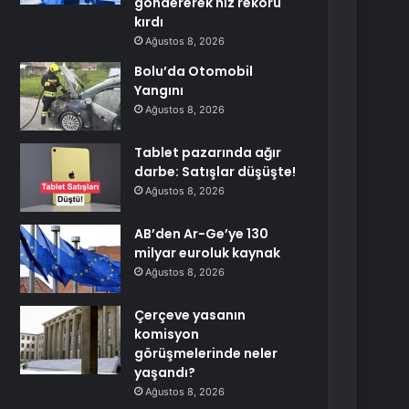
göndererek hız rekoru
kırdı
Ağustos 8, 2026
Bolu’da Otomobil
Yangını
Ağustos 8, 2026
Tablet pazarında ağır
darbe: Satışlar düşüşte!
Ağustos 8, 2026
AB’den Ar-Ge’ye 130
milyar euroluk kaynak
Ağustos 8, 2026
Çerçeve yasanın
komisyon
görüşmelerinde neler
yaşandı?
Ağustos 8, 2026