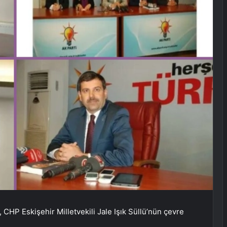
CHP Eskişehir Milletvekili Jale Işık Süllü’nün çevre