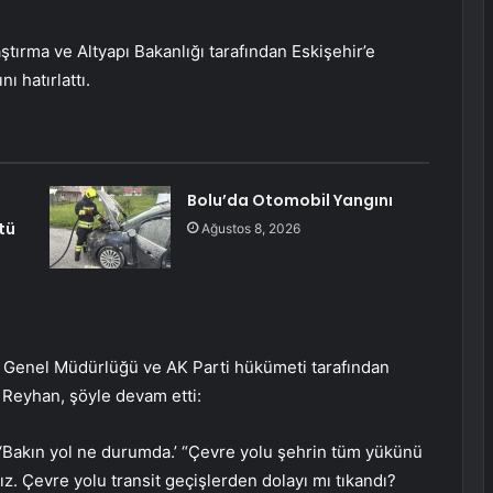
ştırma ve Altyapı Bakanlığı tarafından Eskişehir’e
ı hatırlattı.
Bolu’da Otomobil Yangını
tü
Ağustos 8, 2026
rı Genel Müdürlüğü ve AK Parti hükümeti tarafından
 Reyhan, şöyle devam etti:
 ‘Bakın yol ne durumda.’ “Çevre yolu şehrin tüm yükünü
ız. Çevre yolu transit geçişlerden dolayı mı tıkandı?