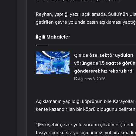
Reyhan, yaptığı yazılı açıklamada, Süllü’nün Ula
getirilen çevre yolunda basın açıklaması yaptığın
İlgili Makaleler
Çin’de özel sektör uyduları
yörüngede 1,5 saatte görün
göndererek hız rekoru kırdı
Ağustos 8, 2026
Açıklamanın yapıldığı köprünün bile Karayolla
kente kazandırılan bir köprü olduğunu belirten
“(Eskişehir çevre yolu sorunu çözülmeli) dedi.
taşıyor çünkü siz yol açmadınız, yol bırakmadın