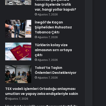
hangi ilçelerde trafik
var, hangi yollar kapalı?
Ağustos 7, 2026
İnegöl’de Kaçan
Şüpheliden Ruhsatsız
Tabanca Çıktı
Ağustos 7, 2026
Türklerin kolay vize
almasının sırrı ortaya
çıktı
Ağustos 7, 2026
Tokat’ta Taşkın
Önlemleri Destekleniyor
Ağustos 7, 2026
TSX vadeli işlemleri Ortadoğu anlaşması
umutları ve yapay zeka endişeleriyle sakin
Ağustos 7, 2026