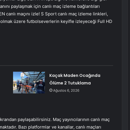
ını paylaşmak için canlı maç izleme bağlantıları
EN canlı maçını izle! S Sport canlı maç izleme linkleri,
 olmak üzere futbolseverlerin keyifle izleyeceği Full HD
Kaçak Maden Ocağında
Ölüme 2 Tutuklama
Ağustos 6, 2026
randan paylaşabilirsiniz. Maç yayıncılarının canlı maç
aktadır. Bazı platformlar ve kanallar, canlı maçları