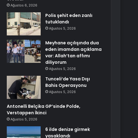
Ağustos 6, 2026
Polis şehit eden zanlı
tutuklandı
Ağustos 5, 2026
Meyhane açılışında dua
eden imamdan açıklama
var: Allah’tan affımı
diliyorum
Ağustos 5, 2026
Tunceli’de Yasa Dışı
Bahis Operasyonu
Ağustos 5, 2026
Antonelli Belçika GP’sinde Polde,
Verstappen İkinci
Ağustos 5, 2026
6 ilde denize girmek
yasaklandı