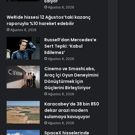
Ediyor
Ağustos 6, 2026
WeRide hissesi 12 Ağustos’taki kazanç
raporuyla %10 hareket edebilir
Ağustos 6, 2026
Russell’dan Mercedes’e
Sert Tepki: ‘Kabul
Edilemez’
Ağustos 6, 2026
Cinemo ve SmashLabs,
Araç İçi Oyun Deneyimini
Dönüştürmek İçin
Güçlerini Birleştiriyor
Ağustos 6, 2026
Karacabey’de 38 bin 850
dekar arazi modern
sulamaya kavuşuyor
Ağustos 6, 2026
SpaceX hisselerinde