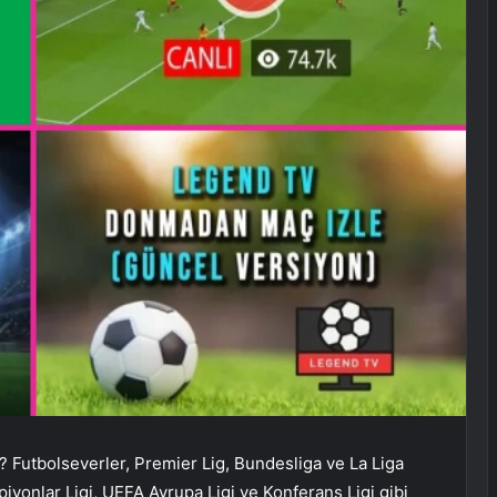
a? Futbolseverler, Premier Lig, Bundesliga ve La Liga
piyonlar Ligi, UEFA Avrupa Ligi ve Konferans Ligi gibi