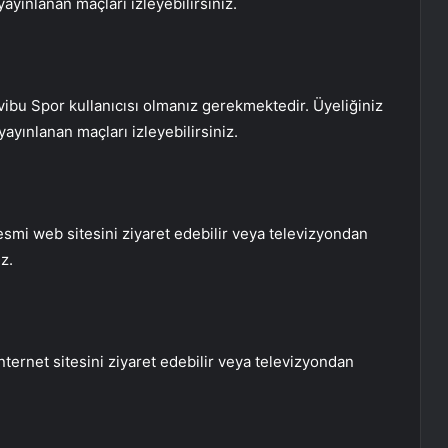
yınlanan maçları izleyebilirsiniz.
ivibu Spor kullanıcısı olmanız gerekmektedir. Üyeliğiniz
ayınlanan maçları izleyebilirsiniz.
smi web sitesini ziyaret edebilir veya televizyondan
z.
nternet sitesini ziyaret edebilir veya televizyondan