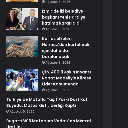
Ağustos 6, 2026
İzmir’de iki belediye
başkanı Yeni Parti’ye
katılma kararı aldı
Ağustos 6, 2026
Körfez ülkeleri
Hürmüz’den kurtulmak
için daha da
borçlanacak
Ağustos 6, 2026
Çin, 400’ü Aşkın İnsansı
Robot Modeliyle Küresel
Lider Konumunda
Ağustos 6, 2026
Türkiye’de Motorlu Taşıt Parkı Dört Kat
Büyüdü, Motosiklet Liderliği Kaptı
Ağustos 6, 2026
Bugatti W16 Motoruna Veda: Son Mistral
Üretildi