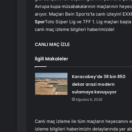
Avrupa kupa müsabakalarının maçlarının heyecan
arıyor. Maçları Bein Sports’ta canlı izleyin! EXX
Spor
Toto Süper Lig ve TFF 1. Lig maçları başta
canlı maç izleme bilgileri haberimizde!
CANLI MAÇ İZLE
İlgili Makaleler
Karacabey’de 38 bin 850
dekar arazi modern
sulamaya kavuşuyor
Ağustos 6, 2026
Canlı maç izleme ile tüm maçların heyecanını ek
izleme bilgileri haberimizin detaylarında yer alm