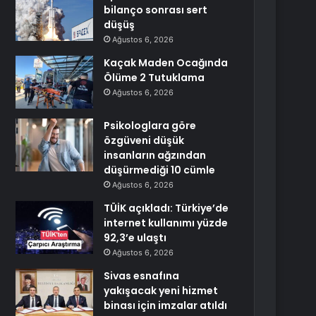
bilanço sonrası sert
düşüş
Ağustos 6, 2026
Kaçak Maden Ocağında
Ölüme 2 Tutuklama
Ağustos 6, 2026
Psikologlara göre
özgüveni düşük
insanların ağzından
düşürmediği 10 cümle
Ağustos 6, 2026
TÜİK açıkladı: Türkiye’de
internet kullanımı yüzde
92,3’e ulaştı
Ağustos 6, 2026
Sivas esnafına
yakışacak yeni hizmet
binası için imzalar atıldı