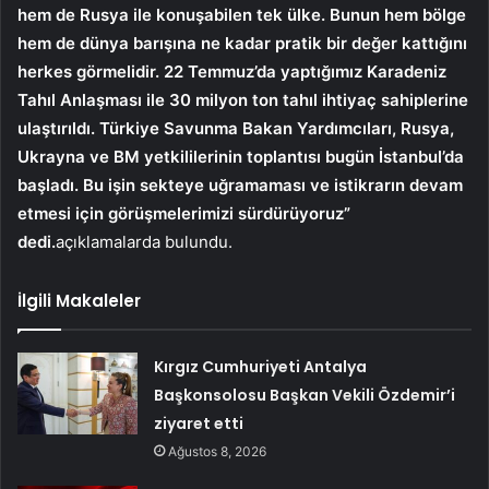
hem de Rusya ile konuşabilen tek ülke. Bunun hem bölge
hem de dünya barışına ne kadar pratik bir değer kattığını
herkes görmelidir. 22 Temmuz’da yaptığımız Karadeniz
Tahıl Anlaşması ile 30 milyon ton tahıl ihtiyaç sahiplerine
ulaştırıldı. Türkiye Savunma Bakan Yardımcıları, Rusya,
Ukrayna ve BM yetkililerinin toplantısı bugün İstanbul’da
başladı. Bu işin sekteye uğramaması ve istikrarın devam
etmesi için görüşmelerimizi sürdürüyoruz”
dedi.
açıklamalarda bulundu.
İlgili Makaleler
Kırgız Cumhuriyeti Antalya
Başkonsolosu Başkan Vekili Özdemir’i
ziyaret etti
Ağustos 8, 2026