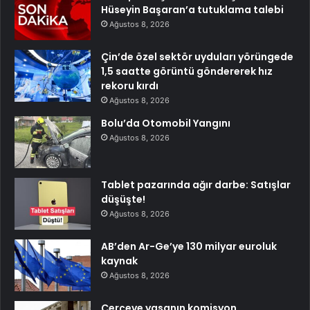
Hüseyin Başaran’a tutuklama talebi
Ağustos 8, 2026
Çin’de özel sektör uyduları yörüngede
1,5 saatte görüntü göndererek hız
rekoru kırdı
Ağustos 8, 2026
Bolu’da Otomobil Yangını
Ağustos 8, 2026
Tablet pazarında ağır darbe: Satışlar
düşüşte!
Ağustos 8, 2026
AB’den Ar-Ge’ye 130 milyar euroluk
kaynak
Ağustos 8, 2026
Çerçeve yasanın komisyon