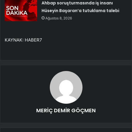
Ahbap soruşturmasında iş insanı
Hüseyin Başaran’a tutuklama talebi
Ağustos 8, 2026
KAYNAK:
HABER7
MERİÇ DEMİR GÖÇMEN