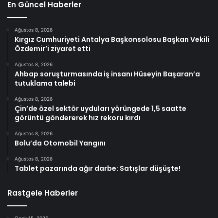
En Güncel Haberler
Ağustos 8, 2026
Kırgız Cumhuriyeti Antalya Başkonsolosu Başkan Vekili
Özdemir’i ziyaret etti
Ağustos 8, 2026
Ahbap soruşturmasında iş insanı Hüseyin Başaran’a
tutuklama talebi
Ağustos 8, 2026
Çin’de özel sektör uyduları yörüngede 1,5 saatte
görüntü göndererek hız rekoru kırdı
Ağustos 8, 2026
Bolu’da Otomobil Yangını
Ağustos 8, 2026
Tablet pazarında ağır darbe: Satışlar düşüşte!
Rastgele Haberler