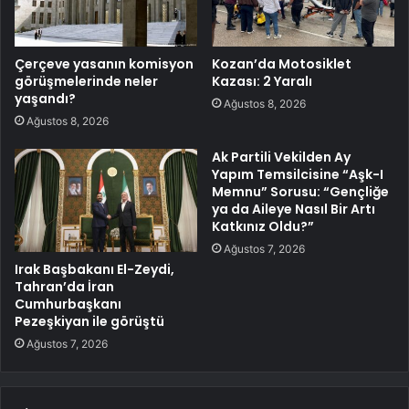
Çerçeve yasanın komisyon
Kozan’da Motosiklet
görüşmelerinde neler
Kazası: 2 Yaralı
yaşandı?
Ağustos 8, 2026
Ağustos 8, 2026
Ak Partili Vekilden Ay
Yapım Temsilcisine “Aşk-I
Memnu” Sorusu: “Gençliğe
ya da Aileye Nasıl Bir Artı
Katkınız Oldu?”
Ağustos 7, 2026
Irak Başbakanı El-Zeydi,
Tahran’da İran
Cumhurbaşkanı
Pezeşkiyan ile görüştü
Ağustos 7, 2026