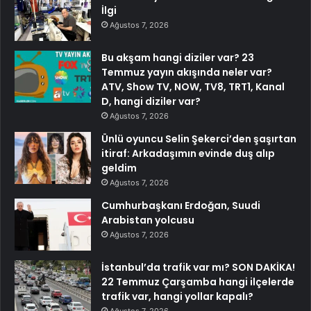
İlgi
Ağustos 7, 2026
Bu akşam hangi diziler var? 23
Temmuz yayın akışında neler var?
ATV, Show TV, NOW, TV8, TRT1, Kanal
D, hangi diziler var?
Ağustos 7, 2026
Ünlü oyuncu Selin Şekerci’den şaşırtan
itiraf: Arkadaşımın evinde duş alıp
geldim
Ağustos 7, 2026
Cumhurbaşkanı Erdoğan, Suudi
Arabistan yolcusu
Ağustos 7, 2026
İstanbul’da trafik var mı? SON DAKİKA!
22 Temmuz Çarşamba hangi ilçelerde
trafik var, hangi yollar kapalı?