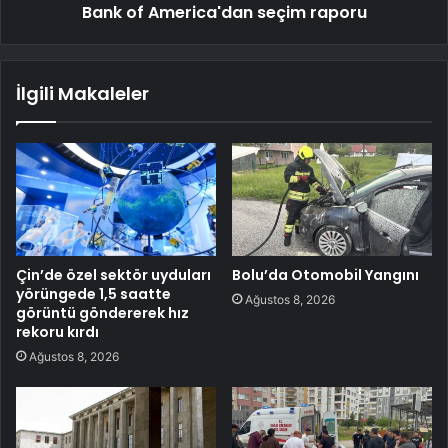
Bank of America'dan seçim raporu
İlgili Makaleler
Çin’de özel sektör uyduları
Bolu’da Otomobil Yangını
yörüngede 1,5 saatte
Ağustos 8, 2026
görüntü göndererek hız
rekoru kırdı
Ağustos 8, 2026