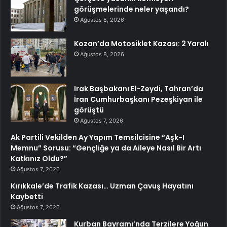
görüşmelerinde neler yaşandı?
Ağustos 8, 2026
Kozan’da Motosiklet Kazası: 2 Yaralı
Ağustos 8, 2026
Irak Başbakanı El-Zeydi, Tahran’da
İran Cumhurbaşkanı Pezeşkiyan ile
görüştü
Ağustos 7, 2026
Ak Partili Vekilden Ay Yapım Temsilcisine “Aşk-I
Memnu” Sorusu: “Gençliğe ya da Aileye Nasıl Bir Artı
Katkınız Oldu?”
Ağustos 7, 2026
Kırıkkale’de Trafik Kazası… Uzman Çavuş Hayatını
Kaybetti
Ağustos 7, 2026
Kurban Bayramı’nda Terzilere Yoğun