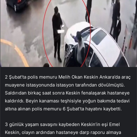
2 Şubat’ta polis memuru Melih Okan Keskin Ankara’da araç
muayene istasyonunda istasyon tarafından dövülmüştü.
Saldırıdan birkaç saat sonra Keskin fenalaşarak hastaneye
kaldırıldı. Beyin kanaması teşhisiyle yoğun bakımda tedavi
altına alınan polis memuru 6 Şubat’ta hayatını kaybetti.
3 günlük yaşam savaşını kaybeden Keskin’in eşi Emel
Keskin, olayın ardından hastaneye darp raporu almaya