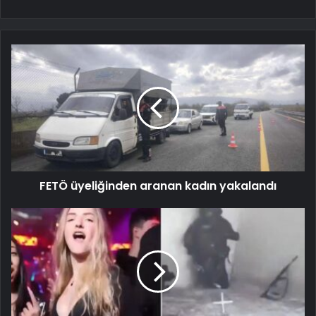
FETÖ üyeliğinden aranan kadın yakalandı