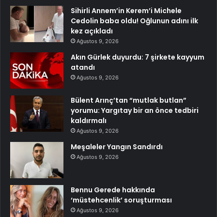
Sihirli Annem’in Kerem’i Michele
Cedolin baba oldu! Oğlunun adını ilk
kez açıkladı
Ağustos 9, 2026
Akın Gürlek duyurdu: 7 şirkete kayyum
atandı
Ağustos 9, 2026
Bülent Arınç’tan “mutlak butlan”
yorumu: Yargıtay bir an önce tedbiri
kaldırmalı
Ağustos 9, 2026
Meşaleler Yangın Sandırdı
Ağustos 9, 2026
Bennu Gerede hakkında
‘müstehcenlik’ soruşturması
Ağustos 9, 2026