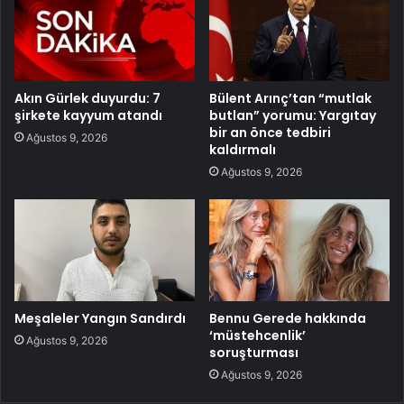
Akın Gürlek duyurdu: 7
Bülent Arınç’tan “mutlak
şirkete kayyum atandı
butlan” yorumu: Yargıtay
bir an önce tedbiri
Ağustos 9, 2026
kaldırmalı
Ağustos 9, 2026
Meşaleler Yangın Sandırdı
Bennu Gerede hakkında
‘müstehcenlik’
Ağustos 9, 2026
soruşturması
Ağustos 9, 2026