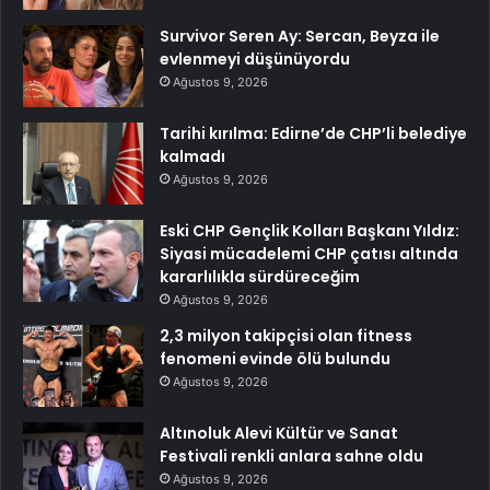
Survivor Seren Ay: Sercan, Beyza ile
evlenmeyi düşünüyordu
Ağustos 9, 2026
Tarihi kırılma: Edirne’de CHP’li belediye
kalmadı
Ağustos 9, 2026
Eski CHP Gençlik Kolları Başkanı Yıldız:
Siyasi mücadelemi CHP çatısı altında
kararlılıkla sürdüreceğim
Ağustos 9, 2026
2,3 milyon takipçisi olan fitness
fenomeni evinde ölü bulundu
Ağustos 9, 2026
Altınoluk Alevi Kültür ve Sanat
Festivali renkli anlara sahne oldu
Ağustos 9, 2026