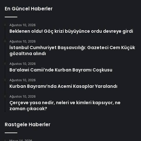
En Güncel Haberler
Ağustos 10, 2026
Beklenen oldu! Göç krizi büyüyünce ordu devreye girdi
Ağustos 10, 2026
İstanbul Cumhuriyet Başsavcılığı: Gazeteci Cem Küçük
gözaltına alındı
Ağustos 10, 2026
Ba’alawi Camii’nde Kurban Bayramı Coşkusu
Ağustos 10, 2026
Kurban Bayramı’nda Acemi Kasaplar Yaralandı
Ağustos 10, 2026
Çerçeve yasa nedir, neleri ve kimleri kapsıyor, ne
zaman çıkacak?
Rastgele Haberler
Mayıs 14, 2026