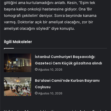
gittiğini ama kurtulamadığını anlattı. Kesin, “Eşim tek
başına kalkıp onkoloji hastanesine gidiyor. Ona ‘Bir
tomografi çekilelim’ deniyor. Sonra beyninde kanama
varmış. Doktorlar açık bir ameliyat olacağını, zor bir
ameliyat olacağını söyledi” diye konuştu.
İlgili Makaleler
İstanbul Cumhuriyet Başsavcılığı:
Gazeteci Cem Küçük gözaltına alındı
Ağustos 10, 2026
Ba’alawi Camii’nde Kurban Bayramı
Coşkusu
Ağustos 10, 2026