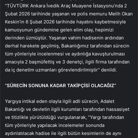
“TÜVTÜRK Ankara İvedik Araç Muayene İstasyonu’nda 2
Şubat 2026 tarihinde yaşanan ve polis memuru Melih Okan
Keskin’in 6 Şubat 2026 tarihinde hayatını kaybetmesiyle
kamuoyunun gündemine gelen elim olay, hepimizi
derinden üzmüştür. Yaşanan vahim hadisenin ardından
derhal harekete geçilmiş, Bakanlığımız tarafından sürecin
tüm yönleriyle incelenmesi ve aydınlığa kavuşturulması
amacıyla 2 başmüfettiş ve 3 denetçi, ilgili firma tarafından
da iç denetim uzmanları görevlendirilmiştir” denildi.
“SÜRECİN SONUNA KADAR TAKİPÇİSİ OLACAĞIZ”
Yargıya intikal eden olayla ilgili adli sürecin, Adalet
Bakanlığı ve devletin ilgili kurumları tarafından hassasiyet
ve titizlikle yürütüldüğü vurgulanarak, “Yargı tarafından
tüm yönleriyle yapılacak incelemeler sonunda
aydınlatılacak hadise ile ilgili bütün kesimlerin de aynı