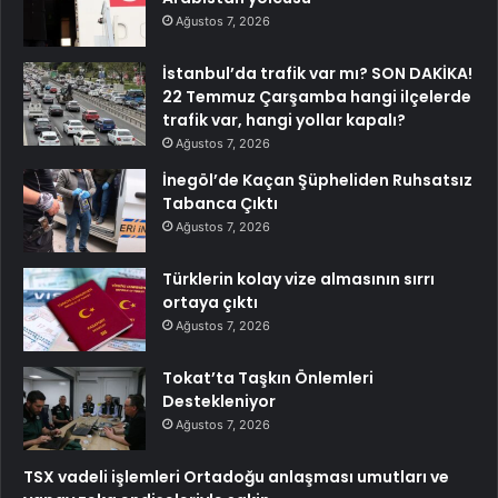
Ağustos 7, 2026
İstanbul’da trafik var mı? SON DAKİKA!
22 Temmuz Çarşamba hangi ilçelerde
trafik var, hangi yollar kapalı?
Ağustos 7, 2026
İnegöl’de Kaçan Şüpheliden Ruhsatsız
Tabanca Çıktı
Ağustos 7, 2026
Türklerin kolay vize almasının sırrı
ortaya çıktı
Ağustos 7, 2026
Tokat’ta Taşkın Önlemleri
Destekleniyor
Ağustos 7, 2026
TSX vadeli işlemleri Ortadoğu anlaşması umutları ve