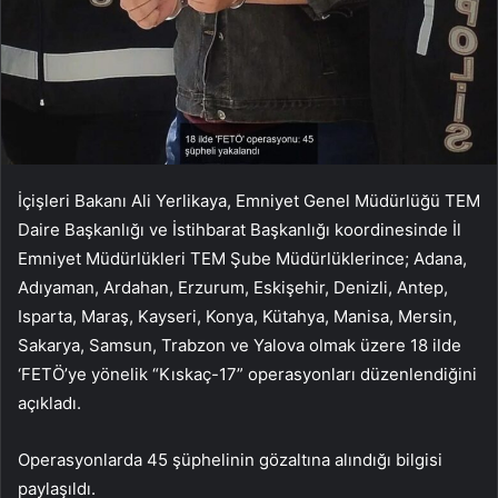
İçişleri Bakanı Ali Yerlikaya, Emniyet Genel Müdürlüğü TEM
Daire Başkanlığı ve İstihbarat Başkanlığı koordinesinde İl
Emniyet Müdürlükleri TEM Şube Müdürlüklerince; Adana,
Adıyaman, Ardahan, Erzurum, Eskişehir, Denizli, Antep,
Isparta, Maraş, Kayseri, Konya, Kütahya, Manisa, Mersin,
Sakarya, Samsun, Trabzon ve Yalova olmak üzere 18 ilde
‘FETÖ’ye yönelik “Kıskaç-17” operasyonları düzenlendiğini
açıkladı.
Operasyonlarda 45 şüphelinin gözaltına alındığı bilgisi
paylaşıldı.