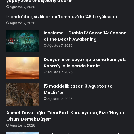
yapay zeka endişeleriyle sakin
Ağustos 7, 2026
İrlanda’da işsizlik oranı Temmuz’da %5,1’e yükseldi
Ağustos 7, 2026
İnceleme – Diablo IV Sezon 14: Season
of the Death Awakening
Ağustos 7, 2026
Dünyanın en büyük çölü ama kum yok:
Sahra’yı bile geride bıraktı
Ağustos 7, 2026
15 maddelik tasarı 3 Ağustos’ta
Meclis’te
Ağustos 7, 2026
Ahmet Davutoğlu: “Yeni Parti Kuruluyorsa, Bize ‘Hayırlı
Olsun’ Demek Düşer”
Ağustos 7, 2026