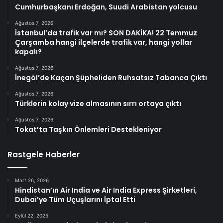
Cumhurbaşkanı Erdoğan, Suudi Arabistan yolcusu
Ağustos 7, 2026
İstanbul’da trafik var mı? SON DAKİKA! 22 Temmuz
Çarşamba hangi ilçelerde trafik var, hangi yollar
kapalı?
Ağustos 7, 2026
İnegöl’de Kaçan Şüpheliden Ruhsatsız Tabanca Çıktı
Ağustos 7, 2026
Türklerin kolay vize almasının sırrı ortaya çıktı
Ağustos 7, 2026
Tokat’ta Taşkın Önlemleri Destekleniyor
Rastgele Haberler
Mart 26, 2026
Hindistan’ın Air India ve Air India Express Şirketleri,
Dubai’ye Tüm Uçuşlarını İptal Etti
Eylül 22, 2025