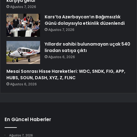
karşıya geldi
Ağustos 7, 2026
Kars’ta Azerbaycan’ın Bağımsızlık
Günü dolayısıyla etkinlik düzenlendi
Ağustos 7, 2026
Yıllardır sahibi bulunamayan uçak 540
liradan satışa çıktı
Ağustos 6, 2026
Mesai Sonrası Hisse Hareketleri: WDC, SNDK, FIG, APP,
HUBS, SOUN, DASH, XYZ, Z, FLNC
Ağustos 6, 2026
En Güncel Haberler
Ağustos 7, 2026