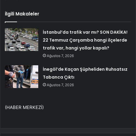
İlgili Makaleler
İstanbul’da trafik var mı? SON DAKİKA!
22 Temmuz Çarşamba hangi ilçelerde
trafik var, hangi yollar kapalı?
Ağustos 7, 2026
İnegöl’de Kaçan Şüpheliden Ruhsatsız
Tabanca Çıktı
Ağustos 7, 2026
(HABER MERKEZİ)