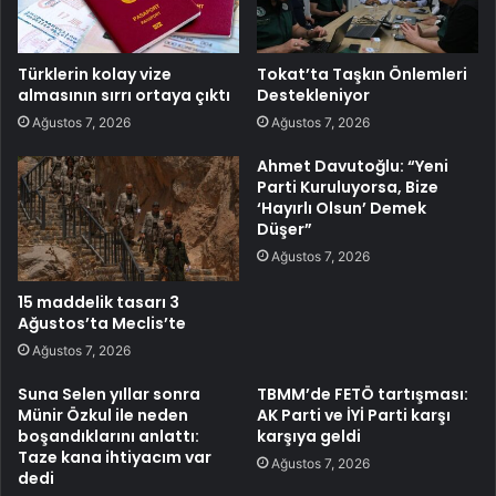
Türklerin kolay vize
Tokat’ta Taşkın Önlemleri
almasının sırrı ortaya çıktı
Destekleniyor
Ağustos 7, 2026
Ağustos 7, 2026
Ahmet Davutoğlu: “Yeni
Parti Kuruluyorsa, Bize
‘Hayırlı Olsun’ Demek
Düşer”
Ağustos 7, 2026
15 maddelik tasarı 3
Ağustos’ta Meclis’te
Ağustos 7, 2026
Suna Selen yıllar sonra
TBMM’de FETÖ tartışması:
Münir Özkul ile neden
AK Parti ve İYİ Parti karşı
boşandıklarını anlattı:
karşıya geldi
Taze kana ihtiyacım var
Ağustos 7, 2026
dedi