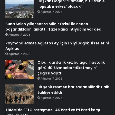
Başkan Doğan: “Samsun, hızlı trenle
‘lojistik merkez’ olacak”
Ağustos 7, 2026
Suna Selen yıllar sonra Münir Özkul ile neden
boşandıklarını anlattı: Taze kana ihtiyacım var dedi
Ağustos 7, 2026
Raymond James Ağustos Ayı İçin En İyi Sağlık Hisselerini
Açıkladı
Ağustos 7, 2026
O balıklarda ilk kez bulaşıcı hastalık
görüldü: Uzmanlar ‘tüketmeyin’
çağrısı yaptı
Ağustos 7, 2026
Bir şehir resmen haritadan silindi: Halk
tahliye edildi
Ağustos 7, 2026
TBMM’de FETÖ tartışması: AK Parti ve İYİ Parti karşı