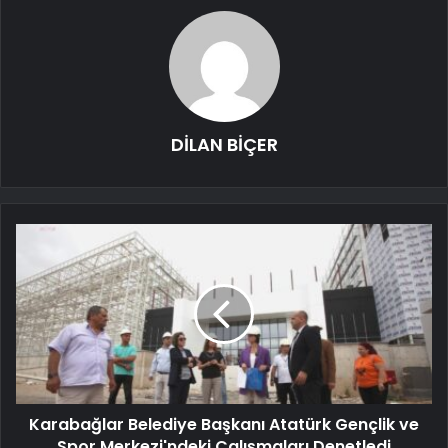
DİLAN BİÇER
Karabağlar Belediye Başkanı Atatürk Gençlik ve
Spor Merkezi'ndeki Çalışmaları Denetledi