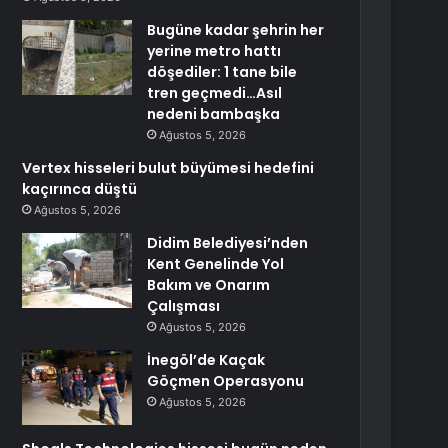
Bugüne kadar şehrin her
yerine metro hattı
döşediler: 1 tane bile
tren geçmedi…Asıl
nedeni bambaşka
Ağustos 5, 2026
Vertex hisseleri bulut büyümesi hedefini
kaçırınca düştü
Ağustos 5, 2026
Didim Belediyesi’nden
Kent Genelinde Yol
Bakım ve Onarım
Çalışması
Ağustos 5, 2026
İnegöl’de Kaçak
Göçmen Operasyonu
Ağustos 5, 2026