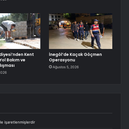
diyesi’nden Kent
İnegöl’de Kaçak Göçmen
Yol Bakım ve
Operasyonu
lışması
Ağustos 5, 2026
2026
le işaretlenmişlerdir