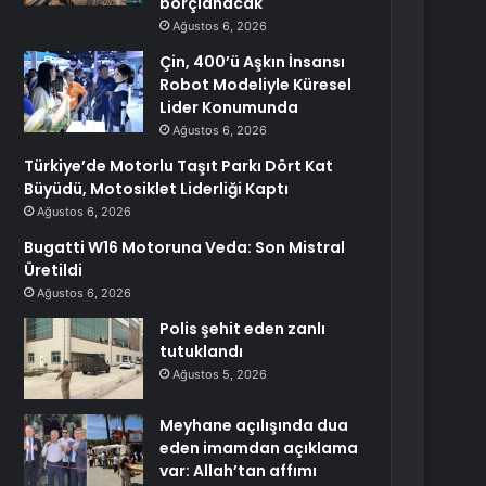
borçlanacak
Ağustos 6, 2026
Çin, 400’ü Aşkın İnsansı
Robot Modeliyle Küresel
Lider Konumunda
Ağustos 6, 2026
Türkiye’de Motorlu Taşıt Parkı Dört Kat
Büyüdü, Motosiklet Liderliği Kaptı
Ağustos 6, 2026
Bugatti W16 Motoruna Veda: Son Mistral
Üretildi
Ağustos 6, 2026
Polis şehit eden zanlı
tutuklandı
Ağustos 5, 2026
Meyhane açılışında dua
eden imamdan açıklama
var: Allah’tan affımı