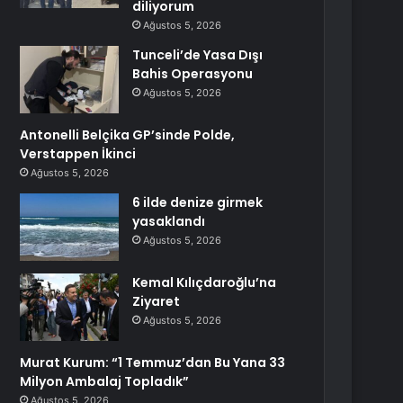
diliyorum
Ağustos 5, 2026
Tunceli’de Yasa Dışı
Bahis Operasyonu
Ağustos 5, 2026
Antonelli Belçika GP’sinde Polde,
Verstappen İkinci
Ağustos 5, 2026
6 ilde denize girmek
yasaklandı
Ağustos 5, 2026
Kemal Kılıçdaroğlu’na
Ziyaret
Ağustos 5, 2026
Murat Kurum: “1 Temmuz’dan Bu Yana 33
Milyon Ambalaj Topladık”
Ağustos 5, 2026