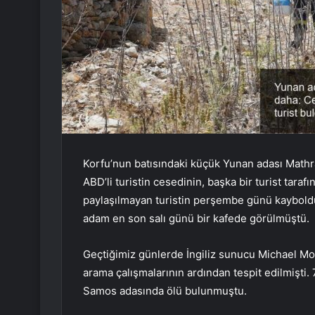
Korfu’nun batısındaki küçük Yunan adası Mathra
ABD’li turistin cesedinin, başka bir turist tarafı
paylaşılmayan turistin perşembe günü kaybolduğ
adam en son salı günü bir kafede görülmüştü.
Geçtiğimiz günlerde İngiliz sunucu Michael Mo
arama çalışmalarının ardından tespit edilmişti. 
Samos adasında ölü bulunmuştu.