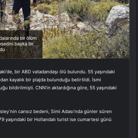
ki’de, bir ABD vatadandaşı ölü bulundu. 55 yaşındaki
ndan kayalık bir plajda bulunduğu belirtildi. İsmi
u bildirilmişti. CNN’in aktardığına göre, 55 yaşındaki
sley’nin cansız bedeni, Simi Adası’nda günler süren
79 yaşındaki bir Hollandalı turist ise cumartesi günü