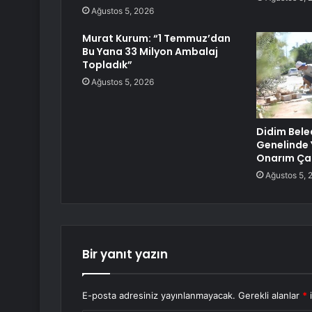
Ağustos 5, 2026
Murat Kurum: “1 Temmuz’dan
Bu Yana 33 Milyon Ambalaj
Topladık”
Ağustos 5, 2026
Didim Bele
Genelinde 
Onarım Ça
Ağustos 5, 
Bir yanıt yazın
E-posta adresiniz yayınlanmayacak.
Gerekli alanlar
*
i