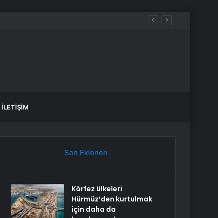
İLETIŞIM
Son Eklenen
Körfez ülkeleri
Hürmüz’den kurtulmak
için daha da