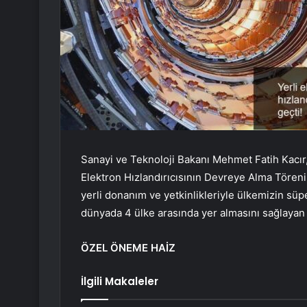
Sanayi ve Teknoloji Bakanı Mehmet Fatih Kacır,
Elektron Hızlandırıcısının Devreye Alma Törenin
yerli donanım ve yetkinlikleriyle ülkemizin süpe
dünyada 4 ülke arasında yer almasını sağlayan 
ÖZEL ÖNEME HAİZ
İlgili Makaleler