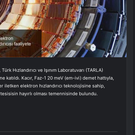
 Türk Hızlandırıcı ve Işınım Laboratuvarı (TARLA)
e katıldı. Kacır, Faz-1 20 meV (em-ivi) demet hattıyla,
r iletken elektron hızlandırıcı teknolojisine sahip,
tesisisin hayırlı olması temennisinde bulundu.