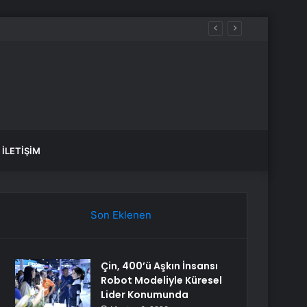
İLETIŞIM
Son Eklenen
Çin, 400’ü Aşkın İnsansı
Robot Modeliyle Küresel
Lider Konumunda