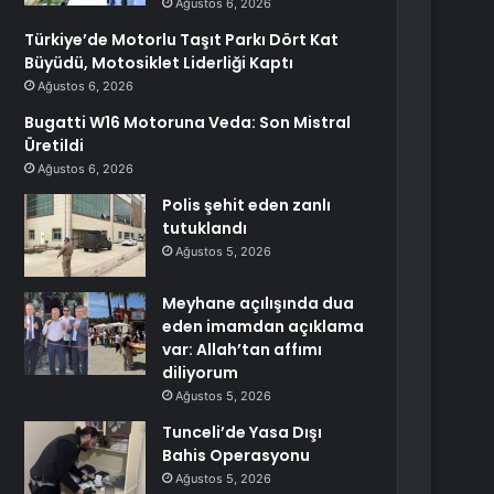
Ağustos 6, 2026
Türkiye’de Motorlu Taşıt Parkı Dört Kat
Büyüdü, Motosiklet Liderliği Kaptı
Ağustos 6, 2026
Bugatti W16 Motoruna Veda: Son Mistral
Üretildi
Ağustos 6, 2026
Polis şehit eden zanlı
tutuklandı
Ağustos 5, 2026
Meyhane açılışında dua
eden imamdan açıklama
var: Allah’tan affımı
diliyorum
Ağustos 5, 2026
Tunceli’de Yasa Dışı
Bahis Operasyonu
Ağustos 5, 2026