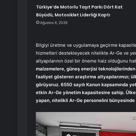
Türkiye’de Motorlu Taşıt Parkı Dört Kat
Büyüdü, Motosiklet Liderliği Kaptı
Ağustos 6, 2026
Bilgiyi üretme ve uygulamaya geçirme kapasites
hizmetleri destekleyecek nitelikte Ar-Ge ve yeni
altyapılarının özel bir öneme haiz olduğunu hat
malzemelere, güneş enerjisi teknolojilerinden
faaliyet gösteren araştırma altyapılarımızı; ül
görüyoruz. 6550 sayılı Kanun kapsamında yeter
etkin Ar-Ge yönetim kapasitesine sahip. Ülkemi
yapan, nitelikli Ar-Ge personelini bünyesin