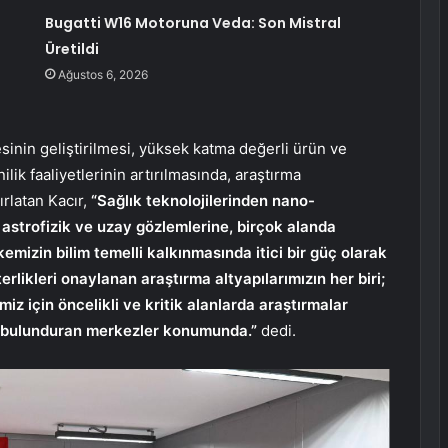
Bugatti W16 Motoruna Veda: Son Mistral
Üretildi
Ağustos 6, 2026
inin geliştirilmesi, yüksek katma değerli ürün ve
lik faaliyetlerinin artırılmasında, araştırma
ırlatan Kacır,
“Sağlık teknolojilerinden nano-
 astrofizik ve uzay gözlemlerine, birçok alanda
kemizin bilim temelli kalkınmasında itici bir güç olarak
likleri onaylanan araştırma altyapılarımızın her biri;
z için öncelikli ve kritik alanlarda araştırmalar
de bulunduran merkezler konumunda.”
dedi.