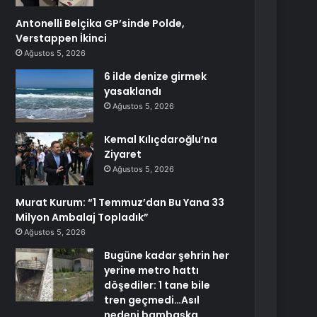
Antonelli Belçika GP’sinde Polde,
Verstappen İkinci
Ağustos 5, 2026
6 ilde denize girmek
yasaklandı
Ağustos 5, 2026
Kemal Kılıçdaroğlu’na
Ziyaret
Ağustos 5, 2026
Murat Kurum: “1 Temmuz’dan Bu Yana 33
Milyon Ambalaj Topladık”
Ağustos 5, 2026
Bugüne kadar şehrin her
yerine metro hattı
döşediler: 1 tane bile
tren geçmedi…Asıl
nedeni bambaşka