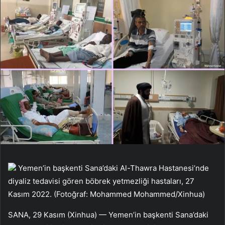
Yemen’in başkenti Sana’daki Al-Thawra Hastanesi’nde
diyaliz tedavisi gören böbrek yetmezliği hastaları, 27
Kasım 2022. (Fotoğraf: Mohammed Mohammed/Xinhua)
SANA, 29 Kasım (Xinhua) — Yemen’in başkenti Sana’daki