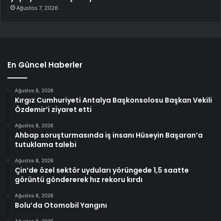
Ağustos 7, 2026
En Güncel Haberler
Ağustos 8, 2026
Kırgız Cumhuriyeti Antalya Başkonsolosu Başkan Vekili
Özdemir’i ziyaret etti
Ağustos 8, 2026
Ahbap soruşturmasında iş insanı Hüseyin Başaran’a
tutuklama talebi
Ağustos 8, 2026
Çin’de özel sektör uyduları yörüngede 1,5 saatte
görüntü göndererek hız rekoru kırdı
Ağustos 8, 2026
Bolu’da Otomobil Yangını