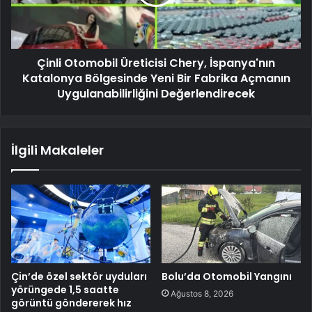
Çinli Otomobil Üreticisi Chery, İspanya'nın
Katalonya Bölgesinde Yeni Bir Fabrika Açmanın
Uygulanabilirliğini Değerlendirecek
İlgili Makaleler
Çin’de özel sektör uyduları
Bolu’da Otomobil Yangını
yörüngede 1,5 saatte
Ağustos 8, 2026
görüntü göndererek hız