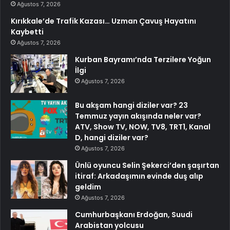
Ağustos 7, 2026
Kırıkkale’de Trafik Kazası… Uzman Çavuş Hayatını
Kaybetti
Ağustos 7, 2026
Kurban Bayramı’nda Terzilere Yoğun
İlgi
Ağustos 7, 2026
Bu akşam hangi diziler var? 23
Temmuz yayın akışında neler var?
ATV, Show TV, NOW, TV8, TRT1, Kanal
D, hangi diziler var?
Ağustos 7, 2026
Ünlü oyuncu Selin Şekerci’den şaşırtan
itiraf: Arkadaşımın evinde duş alıp
geldim
Ağustos 7, 2026
Cumhurbaşkanı Erdoğan, Suudi
Arabistan yolcusu