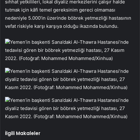
sıhhat yetkilileri, lokal diyaliz merkezlerini çalışır halde
tutmak için kâfi temel gereksinim gereci olmaması
nedeniyle 5.000’in üzerinde böbrek yetmezliği hastasının
vefat riskiyle karşı karşıya olduğu ikazında bulundu.
Yemen’in başkenti Sana’daki Al-Thawra Hastanesi’nde
tedavisi gören bir böbrek yetmezliği hastası, 27 Kasım
2022. (Fotoğraf: Mohammed Mohammed/Xinhua)
Yemen’in başkenti Sana’daki Al-Thawra Hastanesi’nde
diyaliz tedavisi gören bir böbrek yetmezliği hastası, 27
Kasım 2022. (Fotoğraf: Mohammed Mohammed/Xinhua)
Yemen’in başkenti Sana’daki Al-Thawra Hastanesi’nde
diyaliz tedavisi gören bir böbrek yetmezliği hastası, 27
Kasım 2022. (Fotoğraf: Mohammed Mohammed/Xinhua)
İlgili Makaleler