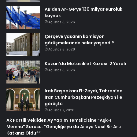
AB’den Ar-Ge’ye 130 milyar euroluk
kaynak
Ağustos 8, 2026
Çerçeve yasanın komisyon
görüşmelerinde neler yaşandı?
Ağustos 8, 2026
Kozan’da Motosiklet Kazası: 2 Yaralı
Ağustos 8, 2026
Irak Başbakanı El-Zeydi, Tahran’da
İran Cumhurbaşkanı Pezeşkiyan ile
görüştü
Ağustos 7, 2026
Ak Partili Vekilden Ay Yapım Temsilcisine “Aşk-I
Memnu” Sorusu: “Gençliğe ya da Aileye Nasıl Bir Artı
Katkınız Oldu?”