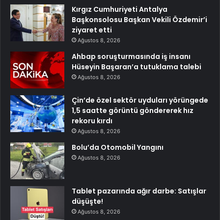
Kırgız Cumhuriyeti Antalya
Başkonsolosu Başkan Vekili Özdemir’i
ziyaret etti
Ağustos 8, 2026
Ahbap soruşturmasında iş insanı
Hüseyin Başaran’a tutuklama talebi
Ağustos 8, 2026
Çin’de özel sektör uyduları yörüngede
1,5 saatte görüntü göndererek hız
rekoru kırdı
Ağustos 8, 2026
Bolu’da Otomobil Yangını
Ağustos 8, 2026
Tablet pazarında ağır darbe: Satışlar
düşüşte!
Ağustos 8, 2026