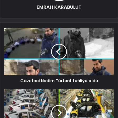
EMRAH KARABULUT
Gazeteci Nedim Türfent tahliye oldu