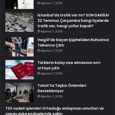
Ağustos 7, 2026
İstanbul’da trafik var mı? SON DAKİKA!
22 Temmuz Çarşamba hangi ilçelerde
trafik var, hangi yollar kapalı?
Ağustos 7, 2026
İnegöl’de Kaçan Şüpheliden Ruhsatsız
Tabanca Çıktı
Ağustos 7, 2026
Türklerin kolay vize almasının sırrı
ortaya çıktı
Ağustos 7, 2026
Tokat’ta Taşkın Önlemleri
Destekleniyor
Ağustos 7, 2026
TSX vadeli işlemleri Ortadoğu anlaşması umutları ve
yapay zeka endişeleriyle sakin