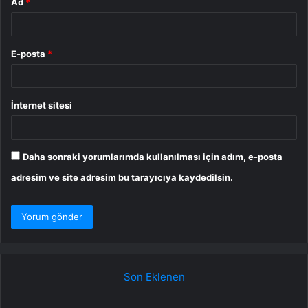
Ad
*
E-posta
*
İnternet sitesi
Daha sonraki yorumlarımda kullanılması için adım, e-posta
adresim ve site adresim bu tarayıcıya kaydedilsin.
Son Eklenen