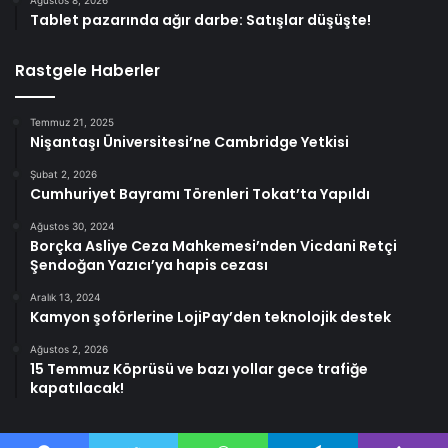
Ağustos 8, 2026
Tablet pazarında ağır darbe: Satışlar düşüşte!
Rastgele Haberler
Temmuz 21, 2025
Nişantaşı Üniversitesi’ne Cambridge Yetkisi
Şubat 2, 2026
Cumhuriyet Bayramı Törenleri Tokat’ta Yapıldı
Ağustos 30, 2024
Borçka Asliye Ceza Mahkemesi’nden Vicdani Retçi
Şendoğan Yazıcı’ya hapis cezası
Aralık 13, 2024
Kamyon şoförlerine LojiPay’den teknolojik destek
Ağustos 2, 2026
15 Temmuz Köprüsü ve bazı yollar gece trafiğe
kapatılacak!