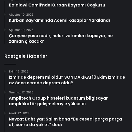
Ba’alawi Camii’nde Kurban Bayramı Coşkusu
Ağustos 10, 2026
Kurban Bayramı’nda Acemi Kasaplar Yaralandı
Ağustos 10, 2026
Çerçeve yasa nedir, neleri ve kimleri kapsıyor, ne
zaman çıkacak?
Rastgele Haberler
Ekim 12, 2025
İzmir’de deprem mi oldu? SON DAKİKA! 10 Ekim İzmir’de
az önce nerede deprem oldu?
Temmuz 17, 2025
Amplitech Group hisseleri kuantum bilgisayar
amplifikatör gelişmeleriyle yükseldi
Aralık 27, 2024
Nevzat Bahtiyar: Salim bana “Bu cesedi parça parça
et, sonra da yok et” dedi