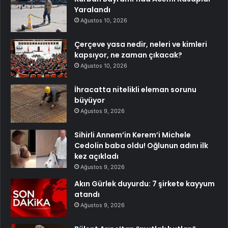
Yaralandı
Ağustos 10, 2026
Çerçeve yasa nedir, neleri ve kimleri
kapsıyor, ne zaman çıkacak?
Ağustos 10, 2026
İhracatta nitelikli eleman sorunu
büyüyor
Ağustos 9, 2026
Sihirli Annem’in Kerem’i Michele
Cedolin baba oldu! Oğlunun adını ilk
kez açıkladı
Ağustos 9, 2026
Akın Gürlek duyurdu: 7 şirkete kayyum
atandı
Ağustos 9, 2026