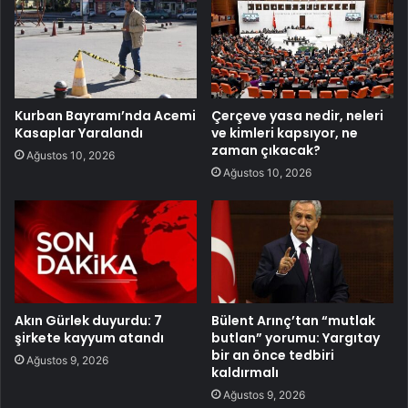
Kurban Bayramı’nda Acemi
Çerçeve yasa nedir, neleri
Kasaplar Yaralandı
ve kimleri kapsıyor, ne
zaman çıkacak?
Ağustos 10, 2026
Ağustos 10, 2026
Akın Gürlek duyurdu: 7
Bülent Arınç’tan “mutlak
şirkete kayyum atandı
butlan” yorumu: Yargıtay
bir an önce tedbiri
Ağustos 9, 2026
kaldırmalı
Ağustos 9, 2026