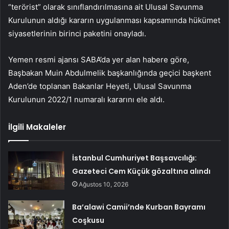
“terörist” olarak sınıflandırılmasına ait Ulusal Savunma
Kurulunun aldığı kararın uygulanması kapsamında hükümet
siyasetlerinin birinci paketini onayladı.
Yemen resmi ajansı SABA’da yer alan habere göre,
Başbakan Muin Abdulmelik başkanlığında geçici başkent
Aden’de toplanan Bakanlar Heyeti, Ulusal Savunma
Kurulunun 2022/1 numaralı kararını ele aldı.
İlgili Makaleler
İstanbul Cumhuriyet Başsavcılığı:
Gazeteci Cem Küçük gözaltına alındı
Ağustos 10, 2026
Ba’alawi Camii’nde Kurban Bayramı
Coşkusu