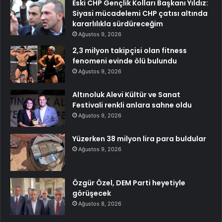
Eski CHP Gençlik Kolları Başkanı Yıldız:
Siyasi mücadelemi CHP çatısı altında
kararlılıkla sürdüreceğim
Ağustos 9, 2026
2,3 milyon takipçisi olan fitness
fenomeni evinde ölü bulundu
Ağustos 9, 2026
Altınoluk Alevi Kültür ve Sanat
Festivali renkli anlara sahne oldu
Ağustos 9, 2026
Yüzerken 38 milyon lira para buldular
Ağustos 9, 2026
Özgür Özel, DEM Parti heyetiyle
görüşecek
Ağustos 8, 2026