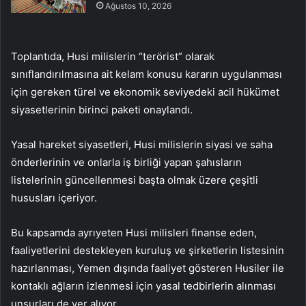
Ağustos 10, 2026
Toplantıda, Husi milislerin “terörist” olarak
sınıflandırılmasına ait kelam konusu kararın uygulanması
için gereken türel ve ekonomik seviyedeki acil hükümet
siyasetlerinin birinci paketi onaylandı.
Yasal hareket siyasetleri, Husi milislerin siyasi ve saha
önderlerinin ve onlarla iş birliği yapan şahısların
listelerinin güncellenmesi başta olmak üzere çeşitli
hususları içeriyor.
Bu kapsamda ayrıyeten Husi milisleri finanse eden,
faaliyetlerini destekleyen kuruluş ve şirketlerin listesinin
hazırlanması, Yemen dışında faaliyet gösteren Husiler ile
kontaklı ağların izlenmesi için yasal tedbirlerin alınması
unsurları de yer alıyor.