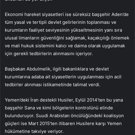
Ekonomi hareket siyasetleri ise süreksiz başşehir Aden’de
tüm yasal ve tertipli devlet gelirlerinin toplanması ve
kurumların faaliyet seviyesinin yükseltmesinin yanı sıra
ulusal limanların güvenliğini sağlamak, kaçakçılığı önlemek
ve mali hukuk sistemini kalıcı ve daima olarak uygulamak
için gerekli tedbirlerin alınmasını içeriyor.
Başbakan Abdulmelik, ilgili bakanlıklara ve devlet
kurumlarına adaba ait siyasetlerin uygulanması için acil
tedbirler alınması istikametinde talimat verdi.
Yemen’deki İran destekli Husiler, Eylül 2014’ten bu yana
başşehir Sana ve kimi bölgelerin kontrolünü elinde
bulunduruyor. Suudi Arabistan öncülüğündeki koalisyon
güçleri ise Mart 2015’ten itibaren Husilere karşı Yemen
hükümetine takviye veriyor.