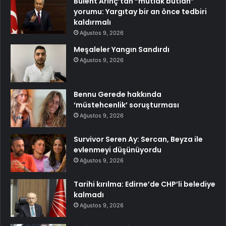
Bülent Arınç’tan “mutlak butlan”
yorumu: Yargıtay bir an önce tedbiri
kaldırmalı
Ağustos 9, 2026
Meşaleler Yangın Sandırdı
Ağustos 9, 2026
Bennu Gerede hakkında
‘müstehcenlik’ soruşturması
Ağustos 9, 2026
Survivor Seren Ay: Sercan, Beyza ile
evlenmeyi düşünüyordu
Ağustos 9, 2026
Tarihi kırılma: Edirne’de CHP’li belediye
kalmadı
Ağustos 9, 2026