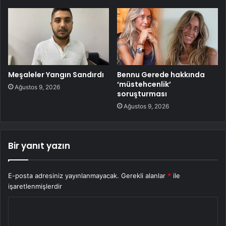
Meşaleler Yangın Sandırdı
Bennu Gerede hakkında
‘müstehcenlik’
Ağustos 9, 2026
soruşturması
Ağustos 9, 2026
Bir yanıt yazın
E-posta adresiniz yayınlanmayacak.
Gerekli alanlar
*
ile
işaretlenmişlerdir
Y
o