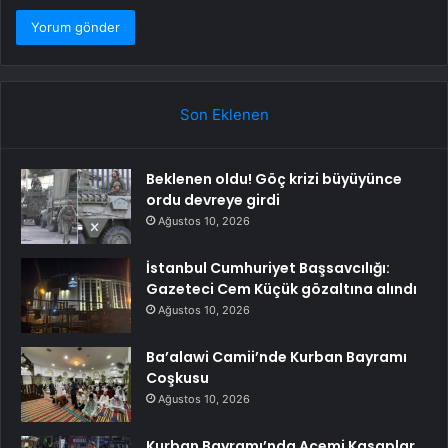
Son Eklenen
Beklenen oldu! Göç krizi büyüyünce
ordu devreye girdi
Ağustos 10, 2026
İstanbul Cumhuriyet Başsavcılığı:
Gazeteci Cem Küçük gözaltına alındı
Ağustos 10, 2026
Ba’alawi Camii’nde Kurban Bayramı
Coşkusu
Ağustos 10, 2026
Kurban Bayramı’nda Acemi Kasaplar