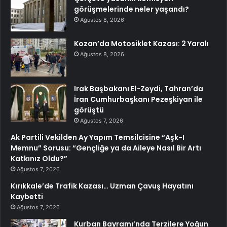
görüşmelerinde neler yaşandı?
Ağustos 8, 2026
Kozan’da Motosiklet Kazası: 2 Yaralı
Ağustos 8, 2026
Irak Başbakanı El-Zeydi, Tahran’da
İran Cumhurbaşkanı Pezeşkiyan ile
görüştü
Ağustos 7, 2026
Ak Partili Vekilden Ay Yapım Temsilcisine “Aşk-I
Memnu” Sorusu: “Gençliğe ya da Aileye Nasıl Bir Artı
Katkınız Oldu?”
Ağustos 7, 2026
Kırıkkale’de Trafik Kazası… Uzman Çavuş Hayatını
Kaybetti
Ağustos 7, 2026
Kurban Bayramı’nda Terzilere Yoğun