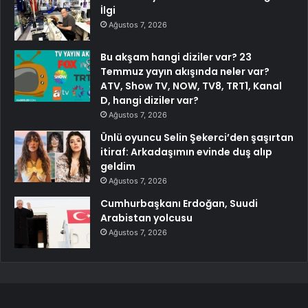
İlgi
Ağustos 7, 2026
Bu akşam hangi diziler var? 23
Temmuz yayın akışında neler var?
ATV, Show TV, NOW, TV8, TRT1, Kanal
D, hangi diziler var?
Ağustos 7, 2026
Ünlü oyuncu Selin Şekerci’den şaşırtan
itiraf: Arkadaşımın evinde duş alıp
geldim
Ağustos 7, 2026
Cumhurbaşkanı Erdoğan, Suudi
Arabistan yolcusu
Ağustos 7, 2026