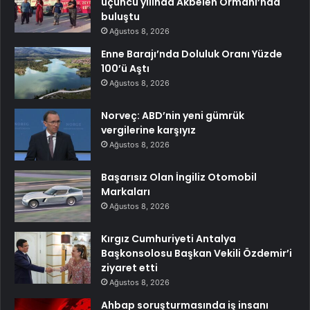
üçüncü yılında Akbelen Ormanı’nda
buluştu
Ağustos 8, 2026
Enne Barajı’nda Doluluk Oranı Yüzde
100’ü Aştı
Ağustos 8, 2026
Norveç: ABD’nin yeni gümrük
vergilerine karşıyız
Ağustos 8, 2026
Başarısız Olan İngiliz Otomobil
Markaları
Ağustos 8, 2026
Kırgız Cumhuriyeti Antalya
Başkonsolosu Başkan Vekili Özdemir’i
ziyaret etti
Ağustos 8, 2026
Ahbap soruşturmasında iş insanı