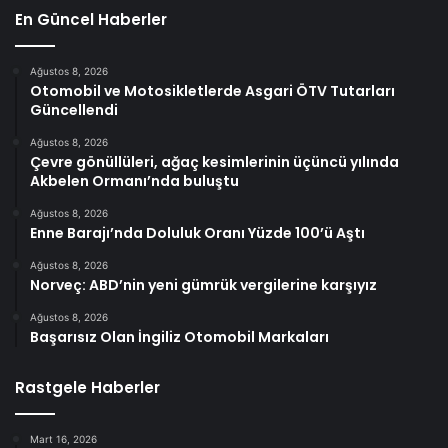
En Güncel Haberler
Ağustos 8, 2026
Otomobil ve Motosikletlerde Asgari ÖTV Tutarları
Güncellendi
Ağustos 8, 2026
Çevre gönüllüleri, ağaç kesimlerinin üçüncü yılında
Akbelen Ormanı’nda buluştu
Ağustos 8, 2026
Enne Barajı’nda Doluluk Oranı Yüzde 100’ü Aştı
Ağustos 8, 2026
Norveç: ABD’nin yeni gümrük vergilerine karşıyız
Ağustos 8, 2026
Başarısız Olan İngiliz Otomobil Markaları
Rastgele Haberler
Mart 16, 2026