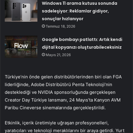
Windows 11 arama kutusu sonunda
sadeleşiyor: Reklamlar gidiyor,
sonuçlar hızlanıyor
Temmuz 18, 2026
Google bombayı patlattı: Artık kendi
dijital kopyanızı oluşturabileceksiniz
Mayıs 21, 2026
Türkiye’nin önde gelen distribütörlerinden biri olan FGA
liderliğinde, Adobe Distribütörü Penta Teknoloji’nin
desteklediği ve NVIDIA sponsorluğunda gerçekleşen
Creator Day Türkiye lansmanı, 24 Mayıs’ta Kanyon AVM
Paribu Cineverse sinemalarında gerçekleştirildi.
Etkinlik, içerik üretimiyle uğraşan profesyonelleri,
yaratıcıları ve teknoloji meraklılarını bir araya getirdi. Yurt