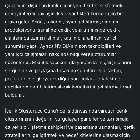
içi ve yurt dışından katılımcılar yeni fikirler keşfetmek,
deneyimlerini paylaşmak ve işbirlikleri kurmak için bir
araya geldi. Sanat, tasarım, oyun geliştirme, sinema
prodüksiyonu, sanal gerçeklik ve artırılmış gerçeklik
alanlarında uzman isimler, katılımcılara ilham verici
sunumlar yaptı. Ayrıca NVIDIA’nın son teknolojileri ve
yenilikçi çalışmaları hakkında bilgi veren oturumlar
düzenlendi. Etkinlik kapsamında yaratıcıların çalışmalarını
sergileme ve paylaşma fırsatı da sunuldu. İş ortakları,
projelerini sergileyerek diğer yaratıcılarla etkileşime
geçtiler ve geri bildirim alarak kendilerini geliştirme fırsatı
buldular.
İçerik Oluşturucu Günü’nde iş dünyasında yaratıcı içerik
oluşturmanın değerini vurgulayan paneller ve tartışmalar
da yer aldı. İşletme sahipleri ve pazarlama uzmanları, içerik
stratejilerini geliştirmek ve hedef kitlelerine ulaşmak için