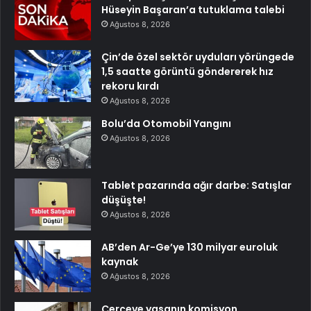
Hüseyin Başaran’a tutuklama talebi
Ağustos 8, 2026
Çin’de özel sektör uyduları yörüngede
1,5 saatte görüntü göndererek hız
rekoru kırdı
Ağustos 8, 2026
Bolu’da Otomobil Yangını
Ağustos 8, 2026
Tablet pazarında ağır darbe: Satışlar
düşüşte!
Ağustos 8, 2026
AB’den Ar-Ge’ye 130 milyar euroluk
kaynak
Ağustos 8, 2026
Çerçeve yasanın komisyon