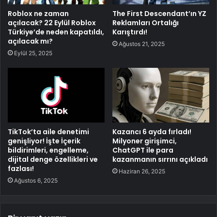
Roblox ne zaman
The First Descendant’ın YZ
açılacak? 22 Eylül Roblox
Reklamları Ortalığı
Türkiye’de neden kapatıldı,
Karıştırdı!
açılacak mı?
Ağustos 21, 2025
Eylül 25, 2025
TikTok’ta aile denetimi
Kazancı 6 ayda fırladı!
genişliyor! İşte İçerik
Milyoner girişimci,
bildirimleri, engelleme,
ChatGPT ile para
dijital denge özellikleri ve
kazanmanın sırrını açıkladı
fazlası!
Haziran 26, 2025
Ağustos 6, 2025