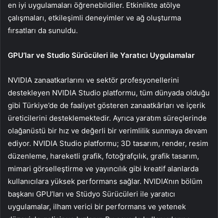
en iyi uygulamaları öğrenebildiler. Etkinlikte atölye
çalışmaları, etkileşimli deneyimler ve ağ oluşturma
fırsatları da sunuldu.
GPU’lar ve Studio Sürücüleri ile Yaratıcı Uygulamalar
NVIDIA zanaatkarlarını ve sektör profesyonellerini
destekleyen NVIDIA Studio platformu, tüm dünyada olduğu
gibi Türkiye’de de faaliyet gösteren zanaatkârları ve içerik
üreticilerini desteklemektedir. Ayrıca yaratım süreçlerinde
olağanüstü bir hız ve değerli bir verimlilik sunmaya devam
ediyor. NVIDIA Studio platformu; 3D tasarım, render, resim
düzenleme, hareketli grafik, fotoğrafçılık, grafik tasarım,
mimari görselleştirme ve yayıncılık gibi kreatif alanlarda
kullanıcılara yüksek performans sağlar. NVIDIA’nın bölüm
başkanı GPU’ları ve Stüdyo Sürücüleri ile yaratıcı
uygulamalar, ilham verici bir performans ve yetenek