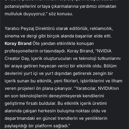
potansiyellerini ortaya çıkarmalarına yardımcı olmaktan
mutluluk duyuyoruz.” söz konusu.
Yaratıcı Peyzaj Direktörü olarak editörlük, reklamcılık,
sinema ve dergi gibi birçok alanda başarılar elde etti.
Koray Birand
Öte yandan etkinlikte konuşan
profesyonellerin ortasındaydı. Koray Birand, “NVIDIA
Creator Day, içerik oluşturucuları ve teknoloji tutkunlarını
bir araya getiren heyecan verici bir etkinlik oldu. Bölüm
devlerini yurt içi ve yurt dışından getirerek zengin bir
içerik sunan bu etkinlik, yeni fikirleri, işbirliklerini ve ilham
veren projeleri ön plana çıkarıyor. “Yaratıcılar, NVIDIA’nın
en son teknolojilerini deneyimleyerek kendilerini
geliştirme fırsatı buldular. Bu etkinlik içerik üretimi
alanında çalışan herkesin buluşma noktası oldu ve
departmandaki en güncel trendlerin ve yeniliklerin
paylaşıldığı bir platform sağladı.”