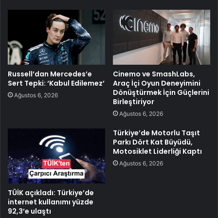
Russell’dan Mercedes’e
Cinemo ve SmashLabs,
Sert Tepki: ‘Kabul Edilemez’
Araç İçi Oyun Deneyimini
Dönüştürmek İçin Güçlerini
Ağustos 6, 2026
Birleştiriyor
Ağustos 6, 2026
Türkiye’de Motorlu Taşıt
Parkı Dört Kat Büyüdü,
Motosiklet Liderliği Kaptı
Ağustos 6, 2026
TÜİK açıkladı: Türkiye’de
internet kullanımı yüzde
92,3’e ulaştı