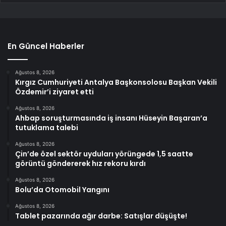
En Güncel Haberler
Ağustos 8, 2026
Kırgız Cumhuriyeti Antalya Başkonsolosu Başkan Vekili
Özdemir’i ziyaret etti
Ağustos 8, 2026
Ahbap soruşturmasında iş insanı Hüseyin Başaran’a
tutuklama talebi
Ağustos 8, 2026
Çin’de özel sektör uyduları yörüngede 1,5 saatte
görüntü göndererek hız rekoru kırdı
Ağustos 8, 2026
Bolu’da Otomobil Yangını
Ağustos 8, 2026
Tablet pazarında ağır darbe: Satışlar düşüşte!