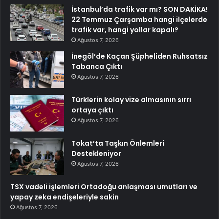
İstanbul’da trafik var mı? SON DAKİKA!
22 Temmuz Çarşamba hangi ilçelerde
trafik var, hangi yollar kapalı?
Ağustos 7, 2026
İnegöl’de Kaçan Şüpheliden Ruhsatsız
Tabanca Çıktı
Ağustos 7, 2026
Türklerin kolay vize almasının sırrı
ortaya çıktı
Ağustos 7, 2026
Tokat’ta Taşkın Önlemleri
Destekleniyor
Ağustos 7, 2026
TSX vadeli işlemleri Ortadoğu anlaşması umutları ve
yapay zeka endişeleriyle sakin
Ağustos 7, 2026