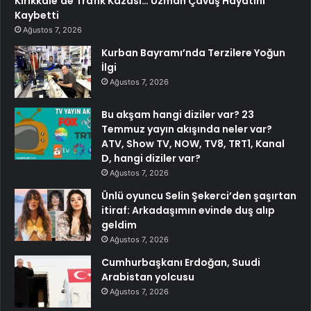
Kırıkkale’de Trafik Kazası… Uzman Çavuş Hayatını
Kaybetti
Ağustos 7, 2026
Kurban Bayramı’nda Terzilere Yoğun
İlgi
Ağustos 7, 2026
Bu akşam hangi diziler var? 23
Temmuz yayın akışında neler var?
ATV, Show TV, NOW, TV8, TRT1, Kanal
D, hangi diziler var?
Ağustos 7, 2026
Ünlü oyuncu Selin Şekerci’den şaşırtan
itiraf: Arkadaşımın evinde duş alıp
geldim
Ağustos 7, 2026
Cumhurbaşkanı Erdoğan, Suudi
Arabistan yolcusu
Ağustos 7, 2026