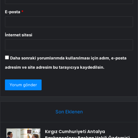
E-posta
*
İnternet sitesi
Daha sonraki yorumlarımda kullanılması için adım, e-posta
adresim ve site adresim bu tarayıcıya kaydedilsin.
Son Eklenen
Kırgız Cumhuriyeti Antalya
Başkonsolosu Başkan Vekili Özdemir’i