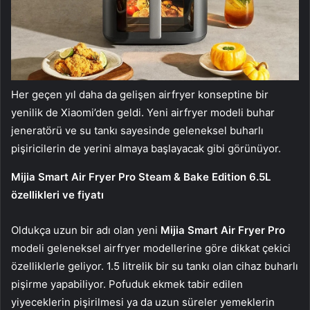
Her geçen yıl daha da gelişen airfryer konseptine bir
yenilik de Xiaomi’den geldi. Yeni airfryer modeli buhar
jeneratörü ve su tankı sayesinde geleneksel buharlı
pişiricilerin de yerini almaya başlayacak gibi görünüyor.
Mijia Smart Air Fryer Pro Steam & Bake Edition 6.5L
özellikleri ve fiyatı
Oldukça uzun bir adı olan yeni
Mijia Smart Air Fryer Pro
modeli geleneksel airfryer modellerine göre dikkat çekici
özelliklerle geliyor. 1.5 litrelik bir su tankı olan cihaz buharlı
pişirme yapabiliyor. Pofuduk ekmek tabir edilen
yiyeceklerin pişirilmesi ya da uzun süreler yemeklerin