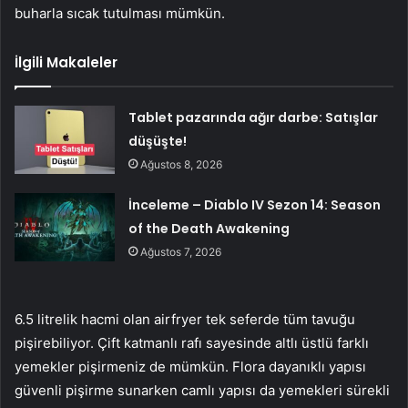
buharla sıcak tutulması mümkün.
İlgili Makaleler
Tablet pazarında ağır darbe: Satışlar
düşüşte!
Ağustos 8, 2026
İnceleme – Diablo IV Sezon 14: Season
of the Death Awakening
Ağustos 7, 2026
6.5 litrelik hacmi olan airfryer tek seferde tüm tavuğu
pişirebiliyor. Çift katmanlı rafı sayesinde altlı üstlü farklı
yemekler pişirmeniz de mümkün. Flora dayanıklı yapısı
güvenli pişirme sunarken camlı yapısı da yemekleri sürekli