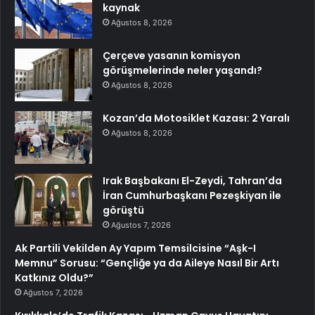
kaynak
Ağustos 8, 2026
Çerçeve yasanın komisyon
görüşmelerinde neler yaşandı?
Ağustos 8, 2026
Kozan’da Motosiklet Kazası: 2 Yaralı
Ağustos 8, 2026
Irak Başbakanı El-Zeydi, Tahran’da
İran Cumhurbaşkanı Pezeşkiyan ile
görüştü
Ağustos 7, 2026
Ak Partili Vekilden Ay Yapım Temsilcisine “Aşk-I
Memnu” Sorusu: “Gençliğe ya da Aileye Nasıl Bir Artı
Katkınız Oldu?”
Ağustos 7, 2026