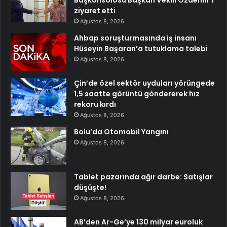
ziyaret etti
Ağustos 8, 2026
Ahbap soruşturmasında iş insanı
Hüseyin Başaran’a tutuklama talebi
Ağustos 8, 2026
Çin’de özel sektör uyduları yörüngede
1,5 saatte görüntü göndererek hız
rekoru kırdı
Ağustos 8, 2026
Bolu’da Otomobil Yangını
Ağustos 8, 2026
Tablet pazarında ağır darbe: Satışlar
düşüşte!
Ağustos 8, 2026
AB’den Ar-Ge’ye 130 milyar euroluk