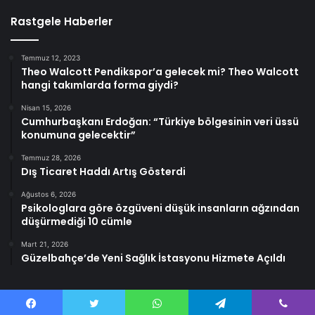
Rastgele Haberler
Temmuz 12, 2023
Theo Walcott Pendikspor’a gelecek mi? Theo Walcott
hangi takımlarda forma giydi?
Nisan 15, 2026
Cumhurbaşkanı Erdoğan: “Türkiye bölgesinin veri üssü
konumuna gelecektir”
Temmuz 28, 2026
Dış Ticaret Haddı Artış Gösterdi
Ağustos 6, 2026
Psikologlara göre özgüveni düşük insanların ağzından
düşürmediği 10 cümle
Mart 21, 2026
Güzelbahçe’de Yeni Sağlık İstasyonu Hizmete Açıldı