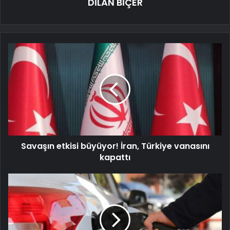
DİLAN BİÇER
Savaşın etkisi büyüyor! İran, Türkiye vanasını
kapattı