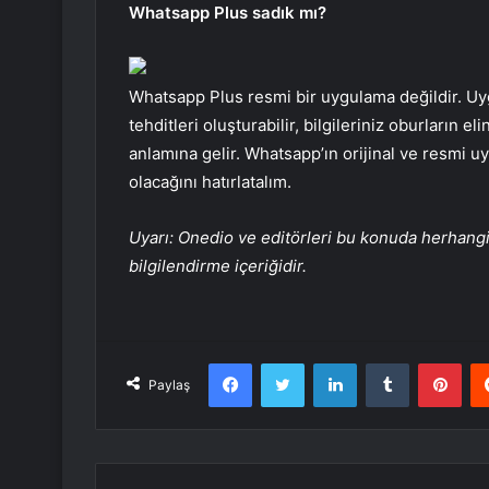
Whatsapp Plus sadık mı?
Whatsapp Plus resmi bir uygulama değildir. U
tehditleri oluşturabilir, bilgileriniz oburların e
anlamına gelir. Whatsapp’ın orijinal ve resmi u
olacağını hatırlatalım.
Uyarı: Onedio ve editörleri bu konuda herhangi
bilgilendirme içeriğidir.
Facebook
Twitter
LinkedIn
Tumblr
Pint
Paylaş