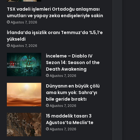
TSX vadeli işlemleri Ortadoğu anlaşması
umutları ve yapay zeka endişeleriyle sakin
Ağustos 7, 2026
İrlanda’da işsizlik oranı Temmuz’da %5,1’e
yükseldi
Ağustos 7, 2026
İnceleme – Diablo IV
Sezon 14: Season of the
Death Awakening
Ağustos 7, 2026
Dünyanın en büyük çölü
ama kum yok: Sahra’yı
bile geride bıraktı
Ağustos 7, 2026
15 maddelik tasarı 3
Ağustos’ta Meclis’te
Ağustos 7, 2026