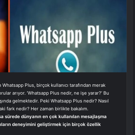
 Whatsapp Plus, birçok kullanıcı tarafından merak
rular arıyor. ‘Whatsapp Plus nedir, ne işe yarar?’ Bu
başında gelmektedir. Peki Whatsapp Plus nedir? Nasıl
ki fark nedir? Her zaman birlikte bakalım.
sa sürede dünyanın en çok kullanılan mesajlaşma
arın deneyimini geliştirmek için birçok özellik