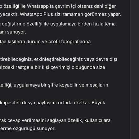
zelliği ile Whatsapp’ta çevrim içi olsanız dahi diğer
eyecektir. WhatsApp Plus sizi tamamen görünmez yapar.
değiştirme özelliği ile uygulamaya birden fazla tema
anı sunuyor.
an kişilerin durum ve profil fotoğraflarına
irebileceğiniz, etkinleştirebileceğiniz veya devre dışı
enizdeki rastgele bir kişi çevrimiçi olduğunda size
lliği, uygulamaya bir şifre koyabilir ve mesajların
 kapasiteli dosya paylaşımı ortadan kalkar. Büyük
rak cevap verilmesini sağlayan özellik, kullanıcılara
nderme özgürlüğü sunuyor.