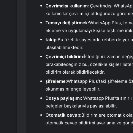
Çevrimdışı kullanım:
Çevrimdışı WhatsApp ö
kullanıcılar çevrim içi olduğunuzu görem
Temayı değiştirmek:
WhatsApp Plus, tema 
ekleme ve uygulamayı kişiselleştirme imk
takip:
Bu özellik sayesinde rehberde yer al
ulaşılabilmektedir.
Çevrimiçi bildirim:
İstediğiniz zaman değişt
bırakabileceğiniz bu, özellikle kişiler list
bildirim olarak bildirilecektir.
şifreleme:
Whatsapp Plus’taki şifreleme öze
okunmasını engelleyebilir.
Dosya paylaşımı:
Whatsapp Plus’ta sınırlı
belgeler başkalarıyla paylaşılabilir.
Otomatik cevap:
Bildirimlere otomatik ola
otomatik cevap bildirimi ayarlama ve gö