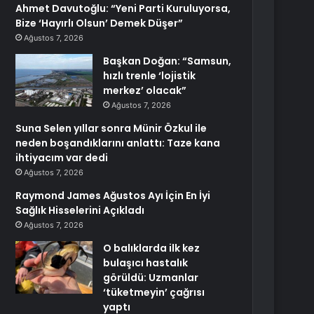
Ahmet Davutoğlu: “Yeni Parti Kuruluyorsa,
Bize ‘Hayırlı Olsun’ Demek Düşer”
Ağustos 7, 2026
Başkan Doğan: “Samsun,
hızlı trenle ‘lojistik
merkez’ olacak”
Ağustos 7, 2026
Suna Selen yıllar sonra Münir Özkul ile
neden boşandıklarını anlattı: Taze kana
ihtiyacım var dedi
Ağustos 7, 2026
Raymond James Ağustos Ayı İçin En İyi
Sağlık Hisselerini Açıkladı
Ağustos 7, 2026
O balıklarda ilk kez
bulaşıcı hastalık
görüldü: Uzmanlar
‘tüketmeyin’ çağrısı
yaptı