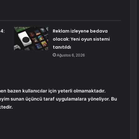
4:
Reklam izleyene bedava
olacak: Yeni oyun sistemi
tanıtıldı
Ağustos 6, 2026
n bazen kullanıcılar için yeterli olmamaktadır.
eneyim sunan üçüncü taraf uygulamalara yöneliyor. Bu
tedir.