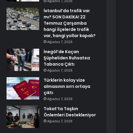
Ağustos 7, 2026
İstanbul’da trafik var
mı? SON DAKİKA! 22
Temmuz Çarşamba
hangi ilçelerde trafik
var, hangi yollar kapalı?
Ağustos 7, 2026
İnegöl’de Kaçan
Şüpheliden Ruhsatsız
Tabanca Çıktı
Ağustos 7, 2026
Türklerin kolay vize
almasının sırrı ortaya
çıktı
Ağustos 7, 2026
Tokat’ta Taşkın
Önlemleri Destekleniyor
Ağustos 7, 2026