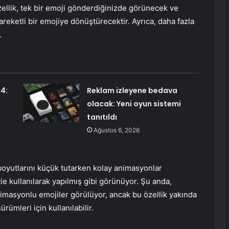
ellik, tek bir emoji gönderdiğinizde görünecek ve
reketli bir emojiye dönüştürecektir. Ayrıca, daha fazla
.
4:
Reklam izleyene bedava
olacak: Yeni oyun sistemi
tanıtıldı
Ağustos 6, 2026
boyutlarını küçük tutarken kolay animasyonlar
tie kullanılarak yapılmış gibi görünüyor. Şu anda,
masyonlu emojiler görülüyor, ancak bu özellik yakında
ümleri için kullanılabilir.