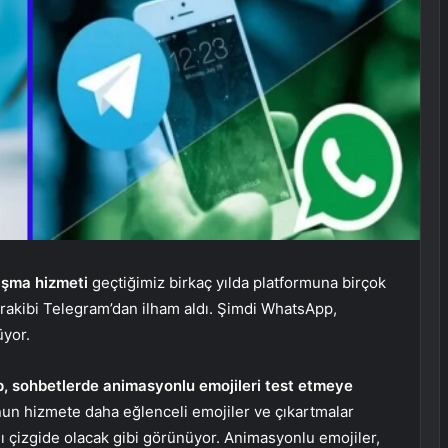
aşma hizmeti
geçtiğimiz birkaç yılda platformuna birçok
rı rakibi Telegram’dan ilham aldı. Şimdi WhatsApp,
üyor.
 sohbetlerde animasyonlu emojileri test etmeye
un hizmete daha eğlenceli emojiler ve çıkartmalar
nı çizgide olacak gibi görünüyor. Animasyonlu emojiler,