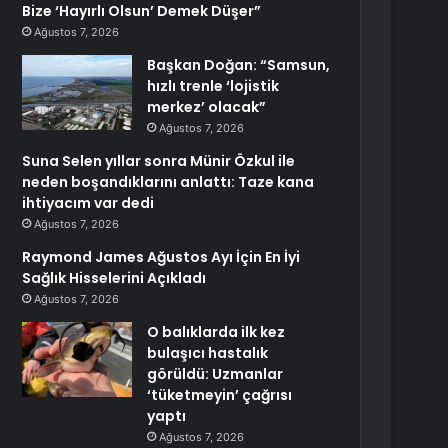
Bize ‘Hayırlı Olsun’ Demek Düşer”
Ağustos 7, 2026
Başkan Doğan: “Samsun,
hızlı trenle ‘lojistik
merkez’ olacak”
Ağustos 7, 2026
Suna Selen yıllar sonra Münir Özkul ile
neden boşandıklarını anlattı: Taze kana
ihtiyacım var dedi
Ağustos 7, 2026
Raymond James Ağustos Ayı İçin En İyi
Sağlık Hisselerini Açıkladı
Ağustos 7, 2026
O balıklarda ilk kez
bulaşıcı hastalık
görüldü: Uzmanlar
‘tüketmeyin’ çağrısı
yaptı
Ağustos 7, 2026