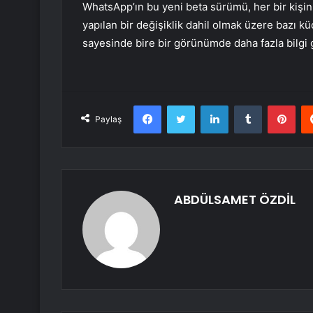
WhatsApp’ın bu yeni beta sürümü, her bir kişi
yapılan bir değişiklik dahil olmak üzere bazı k
sayesinde bire bir görünümde daha fazla bilg
Facebook
Twitter
LinkedIn
Tumblr
Pint
Paylaş
ABDÜLSAMET ÖZDİL