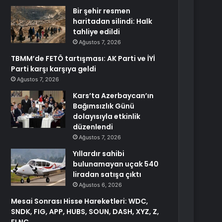
Bir şehir resmen
haritadan silindi: Halk
tahliye edildi
Ağustos 7, 2026
TBMM’de FETÖ tartışması: AK Parti ve İYİ
Parti karşı karşıya geldi
Ağustos 7, 2026
Kars’ta Azerbaycan’ın
Bağımsızlık Günü
dolayısıyla etkinlik
düzenlendi
Ağustos 7, 2026
Yıllardır sahibi
bulunamayan uçak 540
liradan satışa çıktı
Ağustos 6, 2026
Mesai Sonrası Hisse Hareketleri: WDC,
SNDK, FIG, APP, HUBS, SOUN, DASH, XYZ, Z,