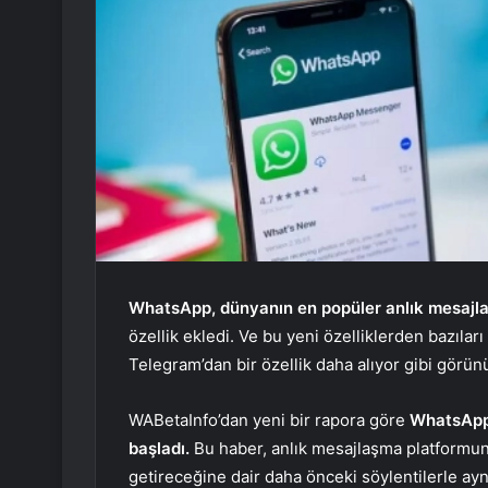
WhatsApp, dünyanın en popüler anlık mesajl
özellik ekledi. Ve bu yeni özelliklerden bazıla
Telegram’dan bir özellik daha alıyor gibi görün
WABetaInfo’dan yeni bir rapora göre
WhatsApp,
başladı.
Bu haber, anlık mesajlaşma platformun
getireceğine dair daha önceki söylentilerle ay