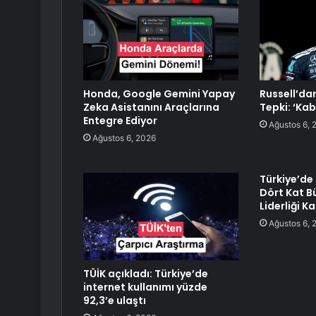
Honda, Google Gemini Yapay
Russell’da
Zeka Asistanını Araçlarına
Tepki: ‘Kab
Entegre Ediyor
Ağustos 6, 
Ağustos 6, 2026
Türkiye’de
Dört Kat B
Liderliği Ka
Ağustos 6, 
TÜİK açıkladı: Türkiye’de
internet kullanımı yüzde
92,3’e ulaştı