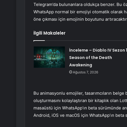
Telegram’da bulunanlara oldukça benzer. Bu öz
WhatsApp normal bir emojiyi otomatik olarak ha
öne çıkması için emojinin boyutunu artıracaktır
İlgili Makaleler
İnceleme – Diablo IV Sezon 1
Season of the Death
Awakening
Ağustos 7, 2026
Bu animasyonlu emojiler, tasarımcıların belge 
oluşturmasını kolaylaştıran bir kitaplık olan Lot
masaüstü için WhatsApp’ın beta sürümünde ani
Android, iOS ve macOS için WhatsApp’ın beta sür