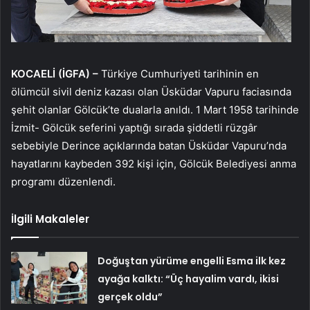
KOCAELİ (İGFA) –
Türkiye Cumhuriyeti tarihinin en
ölümcül sivil deniz kazası olan Üsküdar Vapuru faciasında
şehit olanlar Gölcük’te dualarla anıldı. 1 Mart 1958 tarihinde
İzmit- Gölcük seferini yaptığı sırada şiddetli rüzgâr
sebebiyle Derince açıklarında batan Üsküdar Vapuru’nda
hayatlarını kaybeden 392 kişi için, Gölcük Belediyesi anma
programı düzenlendi.
İlgili Makaleler
Doğuştan yürüme engelli Esma ilk kez
ayağa kalktı: “Üç hayalim vardı, ikisi
gerçek oldu”