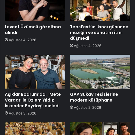
Levent Üzümcü gözaltına
TeosFest’in ikinci gününde
alındı
müziğin ve sanatın ritmi
düşmedi
Ağustos 4, 2026
Ağustos 4, 2026
Aşıklar Bodrum’da… Mete
GAP Sukay Tesislerine
Vardar ile Özlem Yıldız
modern kütüphane
İskender Paydaş’ı dinledi
Ağustos 2, 2026
Ağustos 3, 2026