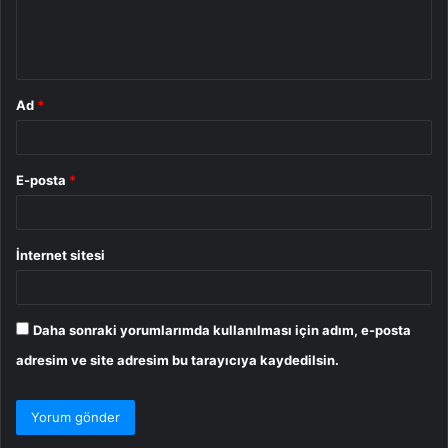
m
*
Ad
*
E-posta
*
İnternet sitesi
Daha sonraki yorumlarımda kullanılması için adım, e-posta
adresim ve site adresim bu tarayıcıya kaydedilsin.