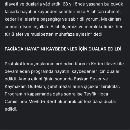
tilaveti ve dualarla yâd ettik. 68 yıl önce yaşanan bu büyük
faciada hayatını kaybeden şehitlerimize Allah’tan rahmet,
kederli ailelerine başsağlığı ve sabır diliyorum. Mekânları
cennet olsun inşallah. Allah ilçemizi ve memleketimizi her
türlü afet ve musibetten muhafaza eylesin” dedi.
FACİADA HAYATINI KAYBEDENLER İÇİN DUALAR EDİLDİ
Protokol konuşmalarının ardından Kuran-ı Kerim tilaveti ile
devam eden programda hayatını kaybedenler için dualar
edildi. Anma etkinliğinin sonunda Başkan Sezer ve
Kaymakam Gültekin, şehit mezarlarına çiçekler bıraktılar.
Programın kapsamında daha sonra ise Tevfik Hoca
Camisi’nde Mevlid-i Şerif okunarak bir kez daha dualar
edildi.