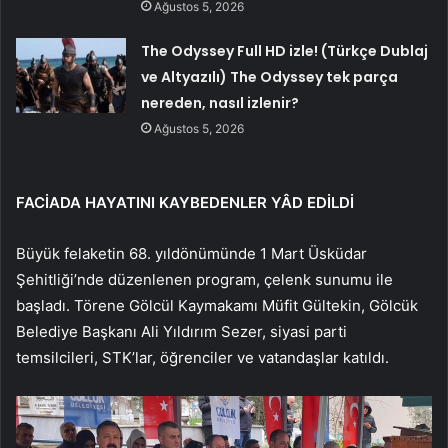
Ağustos 5, 2026
The Odyssey Full HD izle! (Türkçe Dublaj
ve Altyazılı) The Odyssey tek parça
nereden, nasıl izlenir?
Ağustos 5, 2026
FACİADA HAYATINI KAYBEDENLER YÂD EDİLDİ
Büyük felaketin 68. yıldönümünde 1 Mart Üsküdar
Şehitliği’nde düzenlenen program, çelenk sunumu ile
başladı. Törene Gölcül Kaymakamı Müfit Gültekin, Gölcük
Belediye Başkanı Ali Yıldırım Sezer, siyasi parti
temsilcileri, STK’lar, öğrenciler ve vatandaşlar katıldı.