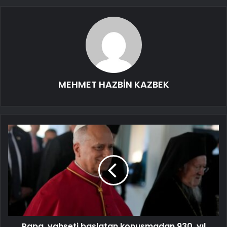
MEHMET HAZBİN KAZBEK
Papa, vahşeti başlatan konuşmadan 930. yıl