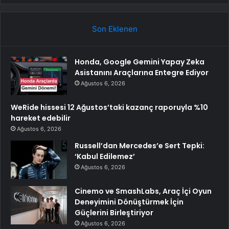
Son Eklenen
Honda, Google Gemini Yapay Zeka
Asistanını Araçlarına Entegre Ediyor
Ağustos 6, 2026
WeRide hissesi 12 Ağustos’taki kazanç raporuyla %10
hareket edebilir
Ağustos 6, 2026
Russell’dan Mercedes’e Sert Tepki:
‘Kabul Edilemez’
Ağustos 6, 2026
Cinemo ve SmashLabs, Araç İçi Oyun
Deneyimini Dönüştürmek İçin
Güçlerini Birleştiriyor
Ağustos 6, 2026