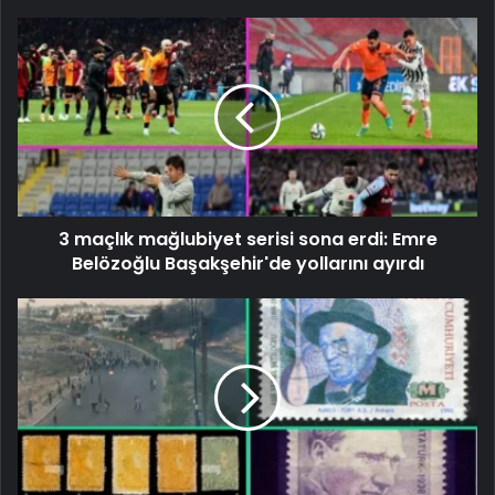
3 maçlık mağlubiyet serisi sona erdi: Emre
Belözoğlu Başakşehir'de yollarını ayırdı