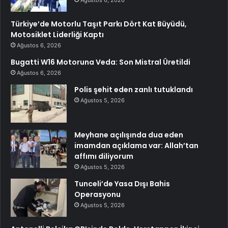
Ağustos 6, 2026
Türkiye’de Motorlu Taşıt Parkı Dört Kat Büyüdü,
Motosiklet Liderliği Kaptı
Ağustos 6, 2026
Bugatti W16 Motoruna Veda: Son Mistral Üretildi
Ağustos 6, 2026
Polis şehit eden zanlı tutuklandı
Ağustos 5, 2026
Meyhane açılışında dua eden
imamdan açıklama var: Allah’tan
affımı diliyorum
Ağustos 5, 2026
Tunceli’de Yasa Dışı Bahis
Operasyonu
Ağustos 5, 2026