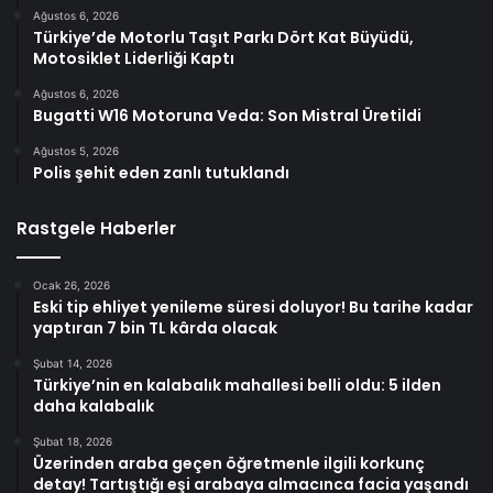
Ağustos 6, 2026
Türkiye’de Motorlu Taşıt Parkı Dört Kat Büyüdü,
Motosiklet Liderliği Kaptı
Ağustos 6, 2026
Bugatti W16 Motoruna Veda: Son Mistral Üretildi
Ağustos 5, 2026
Polis şehit eden zanlı tutuklandı
Rastgele Haberler
Ocak 26, 2026
Eski tip ehliyet yenileme süresi doluyor! Bu tarihe kadar
yaptıran 7 bin TL kârda olacak
Şubat 14, 2026
Türkiye’nin en kalabalık mahallesi belli oldu: 5 ilden
daha kalabalık
Şubat 18, 2026
Üzerinden araba geçen öğretmenle ilgili korkunç
detay! Tartıştığı eşi arabaya almacınca facia yaşandı