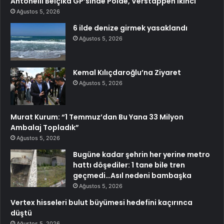
Antonelli Belçika GP’sinde Polde, Verstappen İkinci
Ağustos 5, 2026
6 ilde denize girmek yasaklandı
Ağustos 5, 2026
Kemal Kılıçdaroğlu’na Ziyaret
Ağustos 5, 2026
Murat Kurum: “1 Temmuz’dan Bu Yana 33 Milyon
Ambalaj Topladık”
Ağustos 5, 2026
Bugüne kadar şehrin her yerine metro
hattı döşediler: 1 tane bile tren
geçmedi…Asıl nedeni bambaşka
Ağustos 5, 2026
Vertex hisseleri bulut büyümesi hedefini kaçırınca
düştü
Ağustos 5, 2026