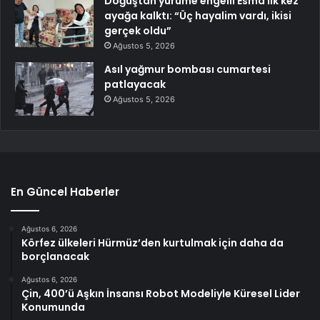
Doğuştan yürüme engelli Esma ilk kez
ayağa kalktı: “Üç hayalim vardı, ikisi
gerçek oldu”
Ağustos 5, 2026
Asıl yağmur bombası cumartesi
patlayacak
Ağustos 5, 2026
En Güncel Haberler
Ağustos 6, 2026
Körfez ülkeleri Hürmüz’den kurtulmak için daha da
borçlanacak
Ağustos 6, 2026
Çin, 400’ü Aşkın İnsansı Robot Modeliyle Küresel Lider
Konumunda