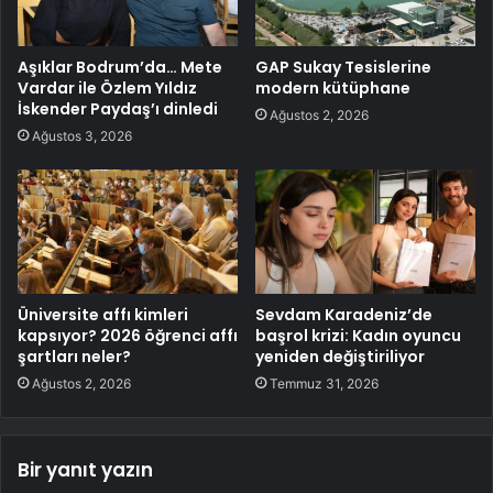
Aşıklar Bodrum’da… Mete
GAP Sukay Tesislerine
Vardar ile Özlem Yıldız
modern kütüphane
İskender Paydaş’ı dinledi
Ağustos 2, 2026
Ağustos 3, 2026
Üniversite affı kimleri
Sevdam Karadeniz’de
kapsıyor? 2026 öğrenci affı
başrol krizi: Kadın oyuncu
şartları neler?
yeniden değiştiriliyor
Ağustos 2, 2026
Temmuz 31, 2026
Bir yanıt yazın