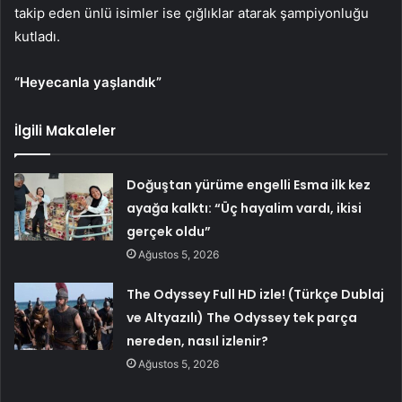
takip eden ünlü isimler ise çığlıklar atarak şampiyonluğu
kutladı.
“Heyecanla yaşlandık”
İlgili Makaleler
Doğuştan yürüme engelli Esma ilk kez
ayağa kalktı: “Üç hayalim vardı, ikisi
gerçek oldu”
Ağustos 5, 2026
The Odyssey Full HD izle! (Türkçe Dublaj
ve Altyazılı) The Odyssey tek parça
nereden, nasıl izlenir?
Ağustos 5, 2026