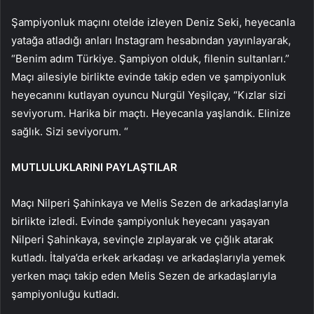
Şampiyonluk maçını otelde izleyen Deniz Seki, heyecanla
yatağa atladığı anları Instagram hesabından yayınlayarak,
“Benim adım Türkiye. Şampiyon olduk, filenin sultanları.”
Maçı ailesiyle birlikte evinde takip eden ve şampiyonluk
heyecanını kutlayan oyuncu Nurgül Yeşilçay, “Kızlar sizi
seviyorum. Harika bir maçtı. Heyecanla yaşlandık. Elinize
sağlık. Sizi seviyorum. “
MUTLULUKLARINI PAYLAŞTILAR
Maçı Nilperi Şahinkaya ve Melis Sezen de arkadaşlarıyla
birlikte izledi. Evinde şampiyonluk heyecanı yaşayan
Nilperi Şahinkaya, sevinçle zıplayarak ve çığlık atarak
kutladı. İtalya’da erkek arkadaşı ve arkadaşlarıyla yemek
yerken maçı takip eden Melis Sezen de arkadaşlarıyla
şampiyonluğu kutladı.