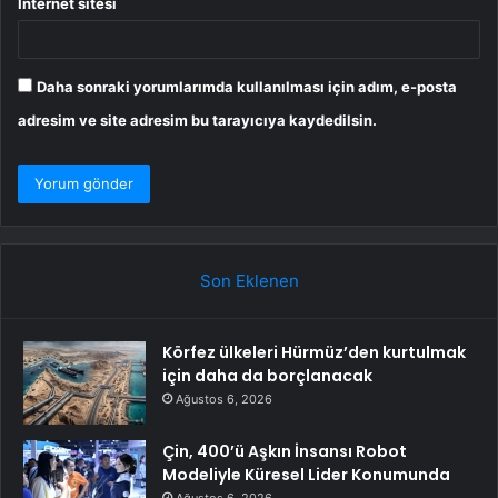
İnternet sitesi
Daha sonraki yorumlarımda kullanılması için adım, e-posta
adresim ve site adresim bu tarayıcıya kaydedilsin.
Son Eklenen
Körfez ülkeleri Hürmüz’den kurtulmak
için daha da borçlanacak
Ağustos 6, 2026
Çin, 400’ü Aşkın İnsansı Robot
Modeliyle Küresel Lider Konumunda