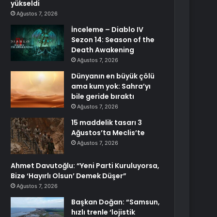
yükseldi
Ağustos 7, 2026
İnceleme – Diablo IV
Sezon 14: Season of the
Death Awakening
Ağustos 7, 2026
Dünyanın en büyük çölü
ama kum yok: Sahra’yı
bile geride bıraktı
Ağustos 7, 2026
15 maddelik tasarı 3
Ağustos’ta Meclis’te
Ağustos 7, 2026
Ahmet Davutoğlu: “Yeni Parti Kuruluyorsa,
Bize ‘Hayırlı Olsun’ Demek Düşer”
Ağustos 7, 2026
Başkan Doğan: “Samsun,
hızlı trenle ‘lojistik