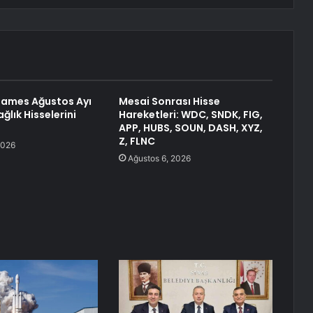
ames Ağustos Ayı
Mesai Sonrası Hisse
Sağlık Hisselerini
Hareketleri: WDC, SNDK, FIG,
APP, HUBS, SOUN, DASH, XYZ,
Z, FLNC
2026
Ağustos 6, 2026