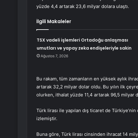
yüzde 4,4 artarak 23,6 milyar dolara ulaştı.
İlgili Makaleler
TSX vadeli işlemleri Ortadoğu anlaşması
umutları ve yapay zeka endişeleriyle sakin
Ağustos 7, 2026
Bu rakam, tüm zamanların en yüksek aylık ihraca
artarak 32,2 milyar dolar oldu. Bu yılın ilk çey
olurken, ithalat yüzde 11,4 artarak 96,5 milyar d
Türk lirası ile yapılan dış ticaret de Türkiye’ni
izlemiştir.
Buna göre, Türk lirası cinsinden ihracat 14 mily