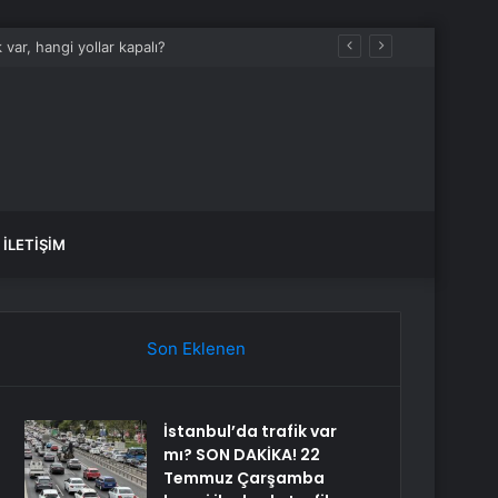
İLETIŞIM
Son Eklenen
İstanbul’da trafik var
mı? SON DAKİKA! 22
Temmuz Çarşamba