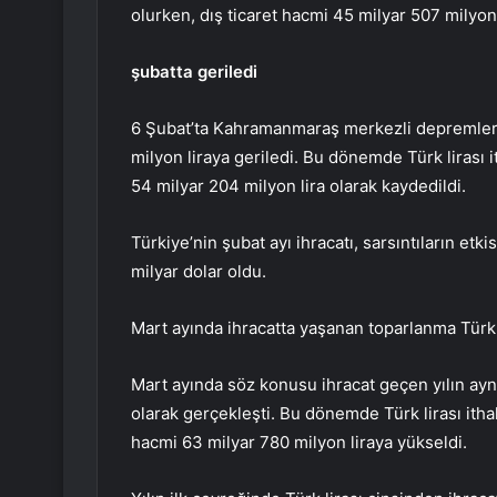
olurken, dış ticaret hacmi 45 milyar 507 milyon 
şubatta geriledi
6 Şubat’ta Kahramanmaraş merkezli depremlerin 
milyon liraya geriledi. Bu dönemde Türk lirası it
54 milyar 204 milyon lira olarak kaydedildi.
Türkiye’nin şubat ayı ihracatı, sarsıntıların etk
milyar dolar oldu.
Mart ayında ihracatta yaşanan toparlanma Türk l
Mart ayında söz konusu ihracat geçen yılın aynı
olarak gerçekleşti. Bu dönemde Türk lirası ithala
hacmi 63 milyar 780 milyon liraya yükseldi.