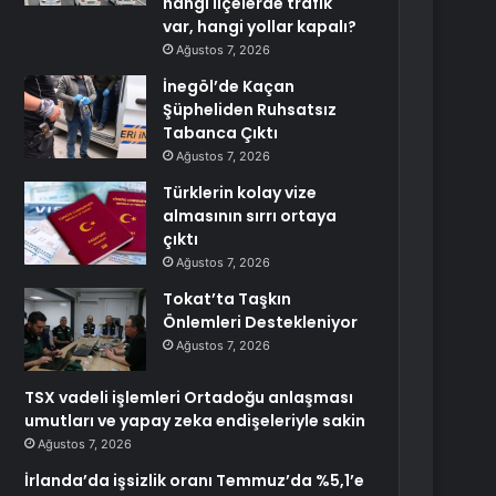
hangi ilçelerde trafik
var, hangi yollar kapalı?
Ağustos 7, 2026
İnegöl’de Kaçan
Şüpheliden Ruhsatsız
Tabanca Çıktı
Ağustos 7, 2026
Türklerin kolay vize
almasının sırrı ortaya
çıktı
Ağustos 7, 2026
Tokat’ta Taşkın
Önlemleri Destekleniyor
Ağustos 7, 2026
TSX vadeli işlemleri Ortadoğu anlaşması
umutları ve yapay zeka endişeleriyle sakin
Ağustos 7, 2026
İrlanda’da işsizlik oranı Temmuz’da %5,1’e