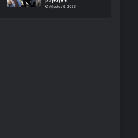
paylaşımı
Ağustos 6, 2026