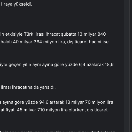
liraya yükseldi.
etkisiyle Türk lirası ihracat şubatta 13 milyar 840
halatı 40 milyar 364 milyon lira, dış ticaret hacmi ise
isiyle geçen yılın aynı ayına göre yüzde 6,4 azalarak 18,6
irası ihracatına da yansıdı.
 ayına göre yüzde 94,6 artarak 18 milyar 70 milyon lira
t fiyatı 45 milyar 710 milyon lira olurken, dış ticaret