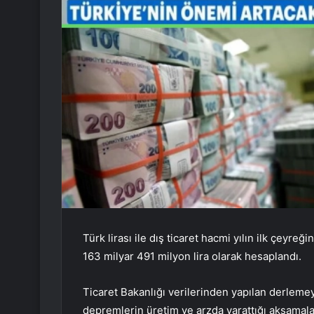
Türk lirası ile dış ticaret hacmi yılın ilk çeyr
163 milyar 491 milyon lira olarak hesaplandı.
Ticaret Bakanlığı verilerinden yapılan derlem
depremlerin üretim ve arzda yarattığı aksamal