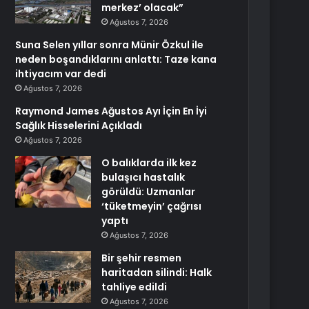
merkez’ olacak”
Ağustos 7, 2026
Suna Selen yıllar sonra Münir Özkul ile
neden boşandıklarını anlattı: Taze kana
ihtiyacım var dedi
Ağustos 7, 2026
Raymond James Ağustos Ayı İçin En İyi
Sağlık Hisselerini Açıkladı
Ağustos 7, 2026
O balıklarda ilk kez
bulaşıcı hastalık
görüldü: Uzmanlar
‘tüketmeyin’ çağrısı
yaptı
Ağustos 7, 2026
Bir şehir resmen
haritadan silindi: Halk
tahliye edildi
Ağustos 7, 2026