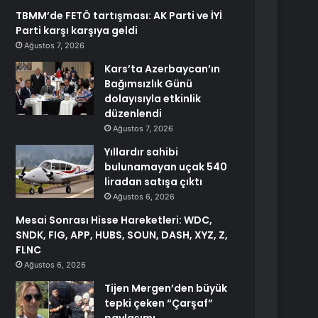
TBMM’de FETÖ tartışması: AK Parti ve İYİ
Parti karşı karşıya geldi
Ağustos 7, 2026
Kars’ta Azerbaycan’ın
Bağımsızlık Günü
dolayısıyla etkinlik
düzenlendi
Ağustos 7, 2026
Yıllardır sahibi
bulunamayan uçak 540
liradan satışa çıktı
Ağustos 6, 2026
Mesai Sonrası Hisse Hareketleri: WDC,
SNDK, FIG, APP, HUBS, SOUN, DASH, XYZ, Z,
FLNC
Ağustos 6, 2026
Tijen Mergen’den büyük
tepki çeken “Çarşaf”