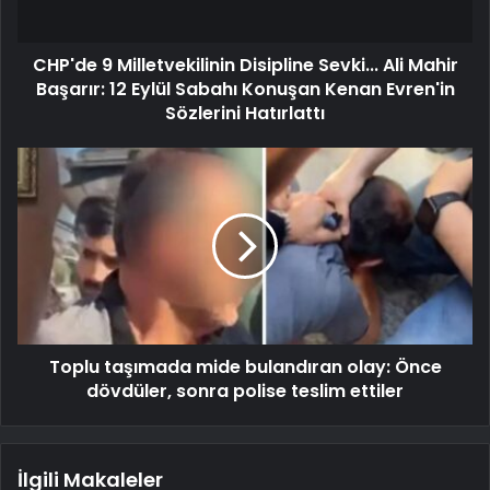
CHP'de 9 Milletvekilinin Disipline Sevki... Ali Mahir
Başarır: 12 Eylül Sabahı Konuşan Kenan Evren'in
Sözlerini Hatırlattı
Toplu taşımada mide bulandıran olay: Önce
dövdüler, sonra polise teslim ettiler
İlgili Makaleler