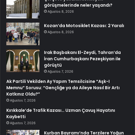
görüşmelerinde neler yaşandı?
Ağustos 8, 2026
Kozan’da Motosiklet Kazası: 2 Yaralı
Ağustos 8, 2026
Irak Başbakanı El-Zeydi, Tahran’da
İran Cumhurbaşkanı Pezeşkiyan ile
görüştü
Ağustos 7, 2026
Ak Partili Vekilden Ay Yapım Temsilcisine “Aşk-I
Memnu” Sorusu: “Gençliğe ya da Aileye Nasıl Bir Artı
Katkınız Oldu?”
Ağustos 7, 2026
Kırıkkale’de Trafik Kazası… Uzman Çavuş Hayatını
Kaybetti
Ağustos 7, 2026
Kurban Bayramı’nda Terzilere Yoğun