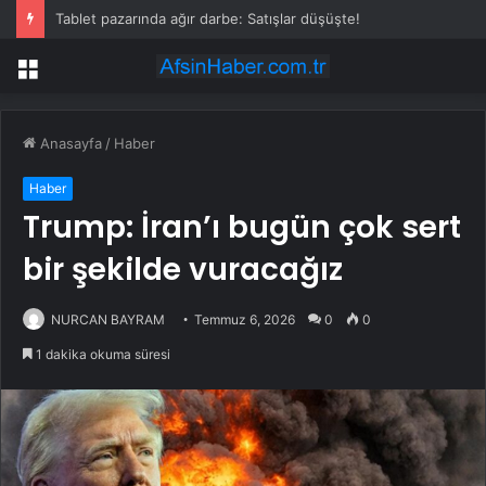
Tablet pazarında ağır darbe: Satışlar düşüşte!
Menü
Anasayfa
/
Haber
Haber
Trump: İran’ı bugün çok sert
bir şekilde vuracağız
NURCAN BAYRAM
Temmuz 6, 2026
0
0
1 dakika okuma süresi