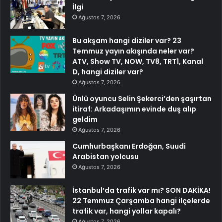
İlgi
Ağustos 7, 2026
Bu akşam hangi diziler var? 23
Temmuz yayın akışında neler var?
ATV, Show TV, NOW, TV8, TRT1, Kanal
D, hangi diziler var?
Ağustos 7, 2026
Ünlü oyuncu Selin Şekerci’den şaşırtan
itiraf: Arkadaşımın evinde duş alıp
geldim
Ağustos 7, 2026
Cumhurbaşkanı Erdoğan, Suudi
Arabistan yolcusu
Ağustos 7, 2026
İstanbul’da trafik var mı? SON DAKİKA!
22 Temmuz Çarşamba hangi ilçelerde
trafik var, hangi yollar kapalı?
Ağustos 7, 2026