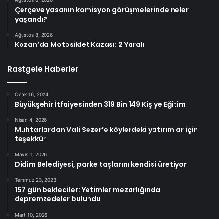
Çerçeve yasanın komisyon görüşmelerinde neler
yaşandı?
Ağustos 8, 2026
Kozan’da Motosiklet Kazası: 2 Yaralı
Rastgele Haberler
Ocak 16, 2024
Büyükşehir İtfaiyesinden 319 Bin 149 Kişiye Eğitim
Nisan 4, 2026
Muhtarlardan Vali Sezer’e köylerdeki yatırımlar için
teşekkür
Mayıs 1, 2026
Didim Belediyesi, parke taşlarını kendisi üretiyor
Temmuz 23, 2023
157 gün beklediler: Yetimler mezarlığında
depremzedeler bulundu
Mart 10, 2026