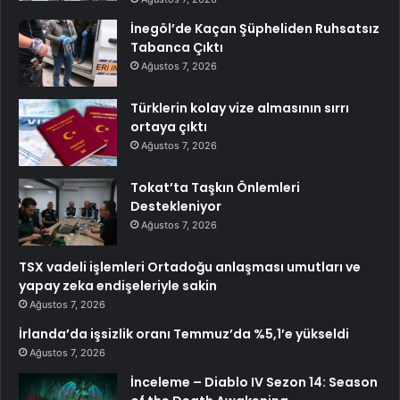
İnegöl’de Kaçan Şüpheliden Ruhsatsız
Tabanca Çıktı
Ağustos 7, 2026
Türklerin kolay vize almasının sırrı
ortaya çıktı
Ağustos 7, 2026
Tokat’ta Taşkın Önlemleri
Destekleniyor
Ağustos 7, 2026
TSX vadeli işlemleri Ortadoğu anlaşması umutları ve
yapay zeka endişeleriyle sakin
Ağustos 7, 2026
İrlanda’da işsizlik oranı Temmuz’da %5,1’e yükseldi
Ağustos 7, 2026
İnceleme – Diablo IV Sezon 14: Season