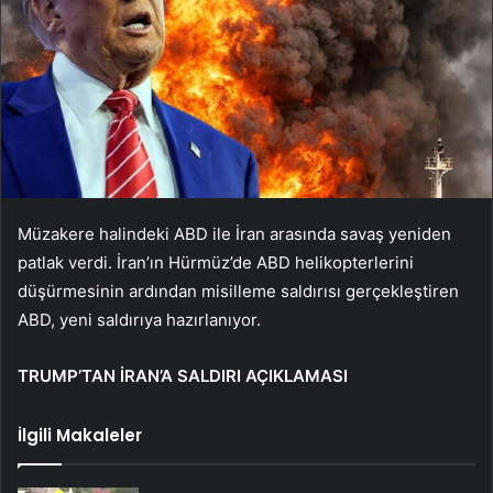
Müzakere halindeki ABD ile İran arasında savaş yeniden
patlak verdi. İran’ın Hürmüz’de ABD helikopterlerini
düşürmesinin ardından misilleme saldırısı gerçekleştiren
ABD, yeni saldırıya hazırlanıyor.
TRUMP’TAN İRAN’A SALDIRI AÇIKLAMASI
İlgili Makaleler