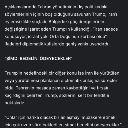
Açıklamalarında Tahran yönetiminin dış politikadaki
söylemlerinin içinin boş olduğunu savunan Trump, İran’ı
eylemsizlikle suçladı. Bölgedeki güç dengelerinin
değiştiğine işaret eden Trump’ın kullandığı, “İran sadece
konuşuyor, icraat yok. Orta Doğu’nun zorbası öldü”
ifadeleri diplomatik kulislerde geniş yankı uyandırdı.
“ŞİMDİ BEDELİNİ ÖDEYECEKLER”
Trump’ın hedefindeki bir diğer konu ise İran ile yürütülen
veya yürütülmesi planlanan diplomatik anlaşma süreçleri
oldu. Tahran’ın masada zaman kaybettiğini ve fırsatı
kaçırdığını belirten Trump, sözlerini sert bir tehditle
noktaladı:
“Onlar için harika olacak bir anlaşmayı müzakere etmek
için çok uzun süre beklediler, şimdi bedelini ödeyecekler.”