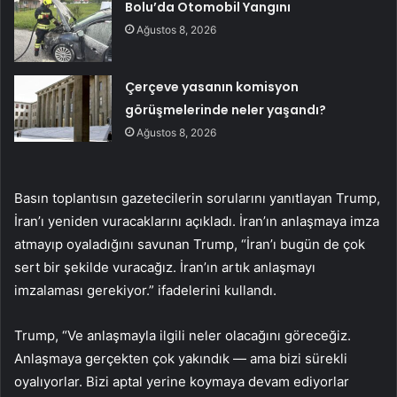
Bolu’da Otomobil Yangını
Ağustos 8, 2026
Çerçeve yasanın komisyon
görüşmelerinde neler yaşandı?
Ağustos 8, 2026
Basın toplantısın gazetecilerin sorularını yanıtlayan Trump,
İran’ı yeniden vuracaklarını açıkladı. İran’ın anlaşmaya imza
atmayıp oyaladığını savunan Trump, “İran’ı bugün de çok
sert bir şekilde vuracağız. İran’ın artık anlaşmayı
imzalaması gerekiyor.” ifadelerini kullandı.
Trump, “Ve anlaşmayla ilgili neler olacağını göreceğiz.
Anlaşmaya gerçekten çok yakındık — ama bizi sürekli
oyalıyorlar. Bizi aptal yerine koymaya devam ediyorlar