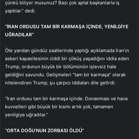
çünkü biliyor musunuz? Bazı çok aptal başkanlarla iş
yaptılar.” dedi.
“İRAN ORDUSU TAM BİR KARMAŞA İÇİNDE, YENİLGİYE
UĞRADILAR”
Öte yandan gündüz saatlerinde yaptığı açıklamada İran’ın
askeri kapasitesinin ciddi bir çöküş yaşadığını iddia eden
Trump, ordunun büyük bir bölümünün işlevsiz hale
geldiğini savundu. Gelişmeleri “tam bir karmaşa” olarak
nitelendiren Trump, şu çarpıcı iddiaları dile getirdi:
“İran ordusu tam bir karmaşa içinde. Donanması ve hava
kuvvetleri gibi büyük bir kısmı artık yok, tamamen
yenilgiye uğradılar.”
“ORTA DOĞU’NUN ZORBASI ÖLDÜ”