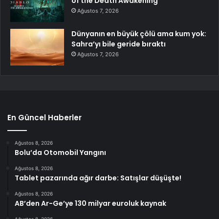
of the Death Awakening
Ağustos 7, 2026
Dünyanın en büyük çölü ama kum yok:
Sahra’yı bile geride bıraktı
Ağustos 7, 2026
En Güncel Haberler
Ağustos 8, 2026
Bolu’da Otomobil Yangını
Ağustos 8, 2026
Tablet pazarında ağır darbe: Satışlar düşüşte!
Ağustos 8, 2026
AB’den Ar-Ge’ye 130 milyar euroluk kaynak
Ağustos 8, 2026