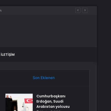
n
İLETIŞIM
Son Eklenen
Cumhurbaşkanı
Erdoğan, Suudi
Arabistan yolcusu