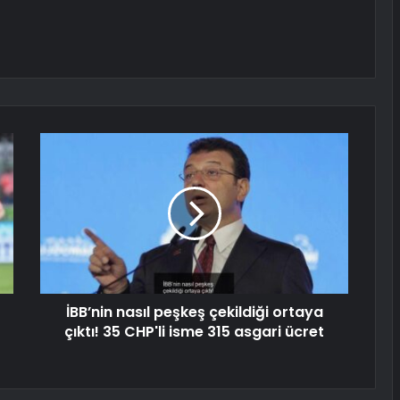
İBB’nin nasıl peşkeş çekildiği ortaya
çıktı! 35 CHP'li isme 315 asgari ücret