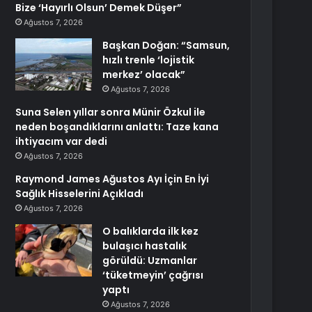
Bize ‘Hayırlı Olsun’ Demek Düşer”
Ağustos 7, 2026
Başkan Doğan: “Samsun,
hızlı trenle ‘lojistik
merkez’ olacak”
Ağustos 7, 2026
Suna Selen yıllar sonra Münir Özkul ile
neden boşandıklarını anlattı: Taze kana
ihtiyacım var dedi
Ağustos 7, 2026
Raymond James Ağustos Ayı İçin En İyi
Sağlık Hisselerini Açıkladı
Ağustos 7, 2026
O balıklarda ilk kez
bulaşıcı hastalık
görüldü: Uzmanlar
‘tüketmeyin’ çağrısı
yaptı
Ağustos 7, 2026