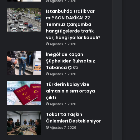
Ağustos 7, 2026
İstanbul’da trafik var
mı? SON DAKİKA! 22
Temmuz Çarşamba
hangi ilçelerde trafik
var, hangi yollar kapalı?
Ağustos 7, 2026
İnegöl’de Kaçan
Şüpheliden Ruhsatsız
Tabanca Çıktı
Ağustos 7, 2026
Türklerin kolay vize
almasının sırrı ortaya
çıktı
Ağustos 7, 2026
Tokat’ta Taşkın
Önlemleri Destekleniyor
Ağustos 7, 2026