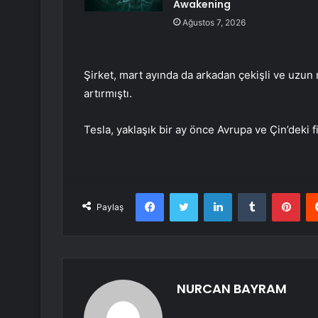
Awakening
Ağustos 7, 2026
Şirket, mart ayında da arkadan çekişli ve uzun m
artırmıştı.
Tesla, yaklaşık bir ay önce Avrupa ve Çin’deki f
Facebook
Twitter
LinkedIn
Tumblr
Pint
Paylaş
NURCAN BAYRAM