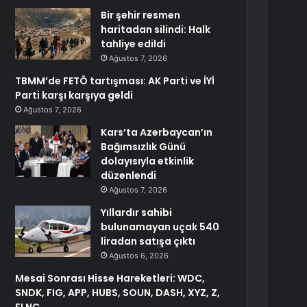
Bir şehir resmen
haritadan silindi: Halk
tahliye edildi
Ağustos 7, 2026
TBMM’de FETÖ tartışması: AK Parti ve İYİ
Parti karşı karşıya geldi
Ağustos 7, 2026
Kars’ta Azerbaycan’ın
Bağımsızlık Günü
dolayısıyla etkinlik
düzenlendi
Ağustos 7, 2026
Yıllardır sahibi
bulunamayan uçak 540
liradan satışa çıktı
Ağustos 6, 2026
Mesai Sonrası Hisse Hareketleri: WDC,
SNDK, FIG, APP, HUBS, SOUN, DASH, XYZ, Z,