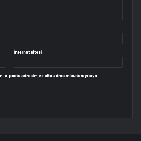
İnternet sitesi
m, e-posta adresim ve site adresim bu tarayıcıya