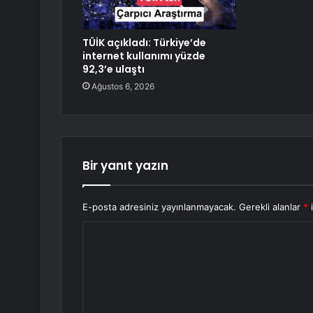
TÜİK açıkladı: Türkiye’de
internet kullanımı yüzde
92,3’e ulaştı
Ağustos 6, 2026
Bir yanıt yazın
E-posta adresiniz yayınlanmayacak.
Gerekli alanlar
*
i
Y
o
r
u