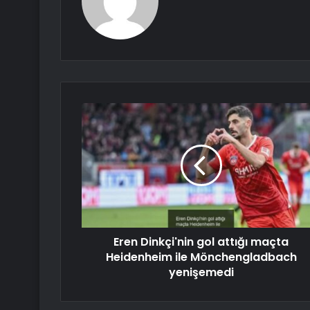
Eren Dinkçi'nin gol attığı maçta
Heidenheim ile Mönchengladbach
yenişemedi