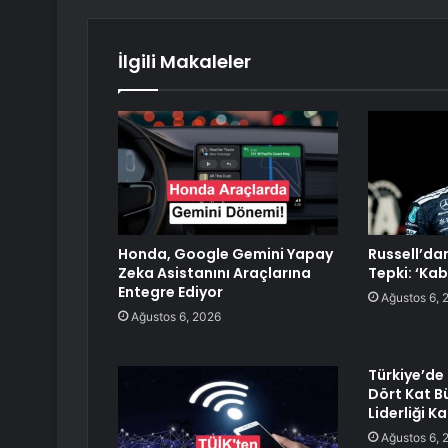
İlgili Makaleler
Honda, Google Gemini Yapay
Russell’da
Zeka Asistanını Araçlarına
Tepki: ‘Kab
Entegre Ediyor
Ağustos 6, 
Ağustos 6, 2026
Türkiye’de
Dört Kat B
Liderliği Ka
Ağustos 6, 