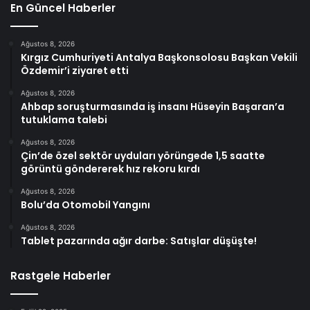
En Güncel Haberler
Ağustos 8, 2026
Kırgız Cumhuriyeti Antalya Başkonsolosu Başkan Vekili
Özdemir’i ziyaret etti
Ağustos 8, 2026
Ahbap soruşturmasında iş insanı Hüseyin Başaran’a
tutuklama talebi
Ağustos 8, 2026
Çin’de özel sektör uyduları yörüngede 1,5 saatte
görüntü göndererek hız rekoru kırdı
Ağustos 8, 2026
Bolu’da Otomobil Yangını
Ağustos 8, 2026
Tablet pazarında ağır darbe: Satışlar düşüşte!
Rastgele Haberler