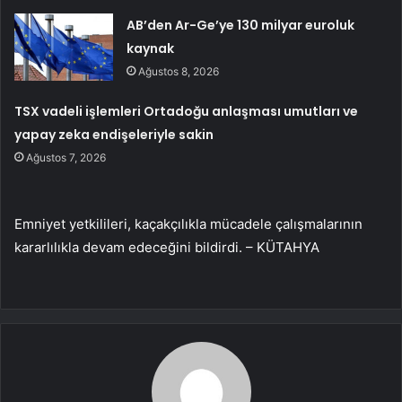
AB’den Ar-Ge’ye 130 milyar euroluk
kaynak
Ağustos 8, 2026
TSX vadeli işlemleri Ortadoğu anlaşması umutları ve
yapay zeka endişeleriyle sakin
Ağustos 7, 2026
Emniyet yetkilileri, kaçakçılıkla mücadele çalışmalarının
kararlılıkla devam edeceğini bildirdi. – KÜTAHYA