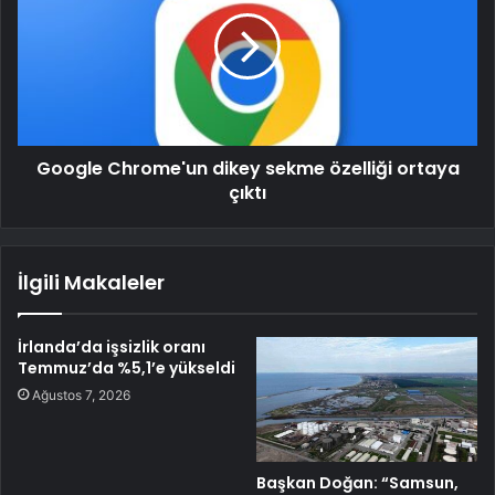
Google Chrome'un dikey sekme özelliği ortaya
çıktı
İlgili Makaleler
İrlanda’da işsizlik oranı
Temmuz’da %5,1’e yükseldi
Ağustos 7, 2026
Başkan Doğan: “Samsun,