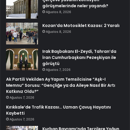
görüşmelerinde neler yaşandı?
Ağustos 8, 2026
Kozan’da Motosiklet Kazası: 2 Yaralı
Ağustos 8, 2026
Irak Başbakanı El-Zeydi, Tahran’da
İran Cumhurbaşkanı Pezeşkiyan ile
görüştü
Ağustos 7, 2026
Ak Partili Vekilden Ay Yapım Temsilcisine “Aşk-I
Memnu” Sorusu: “Gençliğe ya da Aileye Nasıl Bir Artı
Katkınız Oldu?”
Ağustos 7, 2026
Kırıkkale’de Trafik Kazası… Uzman Çavuş Hayatını
Kaybetti
Ağustos 7, 2026
Kurban Bayramı’nda Terzilere Yoğun