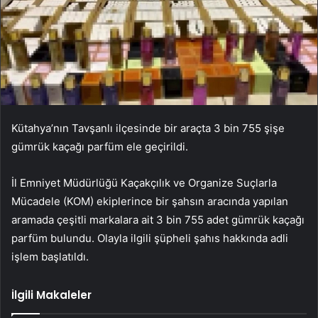
Kütahya’nın Tavşanlı ilçesinde bir araçta 3 bin 755 şişe
gümrük kaçağı parfüm ele geçirildi.
İl Emniyet Müdürlüğü Kaçakçılık ve Organize Suçlarla
Mücadele (KOM) ekiplerince bir şahsın aracında yapılan
aramada çeşitli markalara ait 3 bin 755 adet gümrük kaçağı
parfüm bulundu. Olayla ilgili şüpheli şahıs hakkında adli
işlem başlatıldı.
İlgili Makaleler