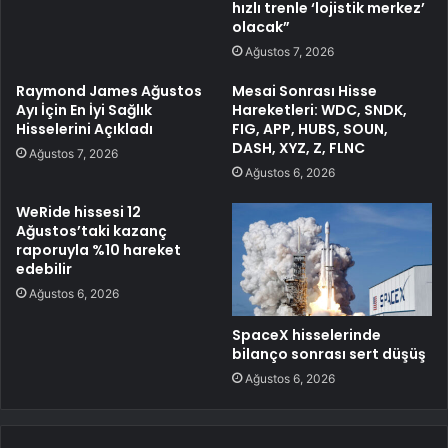
hızlı trenle ‘lojistik merkez’
olacak”
Ağustos 7, 2026
Raymond James Ağustos
Mesai Sonrası Hisse
Ayı İçin En İyi Sağlık
Hareketleri: WDC, SNDK,
Hisselerini Açıkladı
FIG, APP, HUBS, SOUN,
DASH, XYZ, Z, FLNC
Ağustos 7, 2026
Ağustos 6, 2026
WeRide hissesi 12
Ağustos’taki kazanç
raporuyla %10 hareket
edebilir
Ağustos 6, 2026
SpaceX hisselerinde
bilanço sonrası sert düşüş
Ağustos 6, 2026