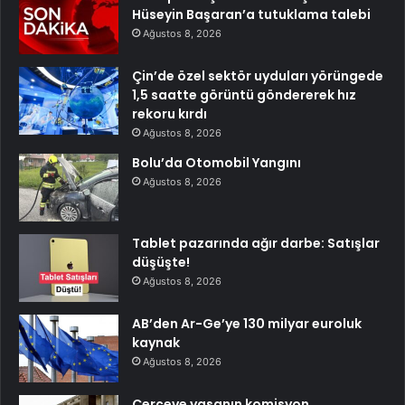
Hüseyin Başaran’a tutuklama talebi
Ağustos 8, 2026
Çin’de özel sektör uyduları yörüngede
1,5 saatte görüntü göndererek hız
rekoru kırdı
Ağustos 8, 2026
Bolu’da Otomobil Yangını
Ağustos 8, 2026
Tablet pazarında ağır darbe: Satışlar
düşüşte!
Ağustos 8, 2026
AB’den Ar-Ge’ye 130 milyar euroluk
kaynak
Ağustos 8, 2026
Çerçeve yasanın komisyon