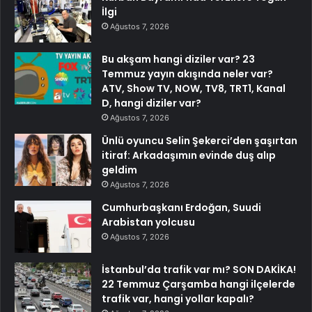
İlgi
Ağustos 7, 2026
Bu akşam hangi diziler var? 23
Temmuz yayın akışında neler var?
ATV, Show TV, NOW, TV8, TRT1, Kanal
D, hangi diziler var?
Ağustos 7, 2026
Ünlü oyuncu Selin Şekerci’den şaşırtan
itiraf: Arkadaşımın evinde duş alıp
geldim
Ağustos 7, 2026
Cumhurbaşkanı Erdoğan, Suudi
Arabistan yolcusu
Ağustos 7, 2026
İstanbul’da trafik var mı? SON DAKİKA!
22 Temmuz Çarşamba hangi ilçelerde
trafik var, hangi yollar kapalı?