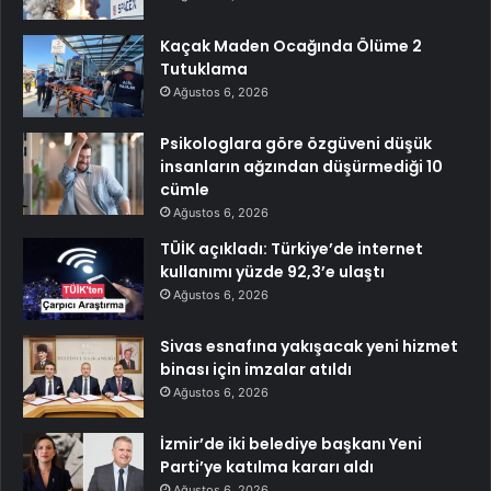
Kaçak Maden Ocağında Ölüme 2
Tutuklama
Ağustos 6, 2026
Psikologlara göre özgüveni düşük
insanların ağzından düşürmediği 10
cümle
Ağustos 6, 2026
TÜİK açıkladı: Türkiye’de internet
kullanımı yüzde 92,3’e ulaştı
Ağustos 6, 2026
Sivas esnafına yakışacak yeni hizmet
binası için imzalar atıldı
Ağustos 6, 2026
İzmir’de iki belediye başkanı Yeni
Parti’ye katılma kararı aldı
Ağustos 6, 2026