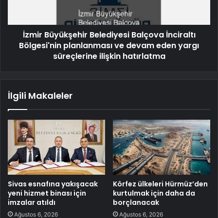
İzmir Büyükşehir Belediyesi Balçova İnciraltı
Bölgesi'nin planlanması ve devam eden yargı
süreçlerine ilişkin hatırlatma
İlgili Makaleler
Sivas esnafına yakışacak
Körfez ülkeleri Hürmüz’den
yeni hizmet binası için
kurtulmak için daha da
imzalar atıldı
borçlanacak
Ağustos 6, 2026
Ağustos 6, 2026