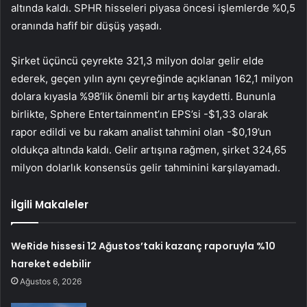
altında kaldı. SPHR hisseleri piyasa öncesi işlemlerde %0,5
oranında hafif bir düşüş yaşadı.
Şirket üçüncü çeyrekte 321,3 milyon dolar gelir elde
ederek, geçen yılın aynı çeyreğinde açıklanan 162,1 milyon
dolara kıyasla %98’lik önemli bir artış kaydetti. Bununla
birlikte, Sphere Entertainment’ın EPS’si -$1,33 olarak
rapor edildi ve bu rakam analist tahmini olan -$0,19’un
oldukça altında kaldı. Gelir artışına rağmen, şirket 324,65
milyon dolarlık konsensüs gelir tahminini karşılayamadı.
İlgili Makaleler
WeRide hissesi 12 Ağustos’taki kazanç raporuyla %10
hareket edebilir
Ağustos 6, 2026