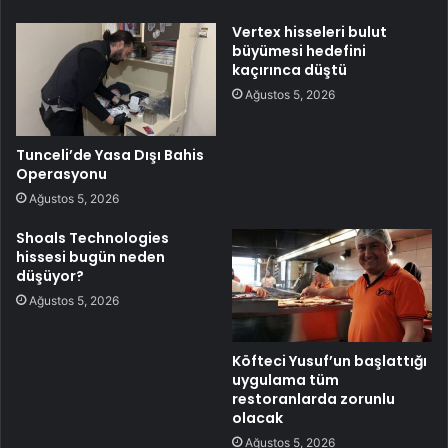
Vertex hisseleri bulut
büyümesi hedefini
kaçırınca düştü
Ağustos 5, 2026
Tunceli’de Yasa Dışı Bahis
Operasyonu
Ağustos 5, 2026
Shoals Technologies
hissesi bugün neden
düşüyor?
Ağustos 5, 2026
Köfteci Yusuf’un başlattığı
uygulama tüm
restoranlarda zorunlu
olacak
Ağustos 5, 2026