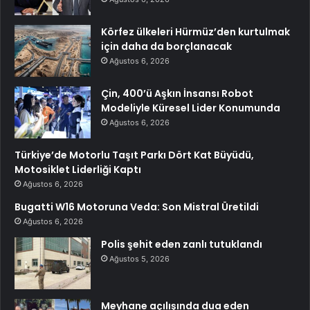
Körfez ülkeleri Hürmüz’den kurtulmak
için daha da borçlanacak
Ağustos 6, 2026
Çin, 400’ü Aşkın İnsansı Robot
Modeliyle Küresel Lider Konumunda
Ağustos 6, 2026
Türkiye’de Motorlu Taşıt Parkı Dört Kat Büyüdü,
Motosiklet Liderliği Kaptı
Ağustos 6, 2026
Bugatti W16 Motoruna Veda: Son Mistral Üretildi
Ağustos 6, 2026
Polis şehit eden zanlı tutuklandı
Ağustos 5, 2026
Meyhane açılışında dua eden