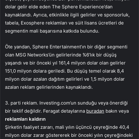
dolar gelir elde eden The Sphere Experience’dan
kaynaklandı. Ayrıca, etkinlikle ilgili gelirler ve sponsorluk,
tabela, Exosphere reklamları ve süit lisans ücretleri de
segmentin mali başarısına katkıda bulundu.
Öte yandan, Sphere Entertainment’ın bir diğer segmenti
olan MSG Networks’ün gelirlerinde %6’lık bir düşüş
yaşandı ve bir önceki yıl 161,4 milyon dolar olan gelirler
151,0 milyon dolara geriledi. Bu düşüş temel olarak 8,4
milyon dolar azalan dağıtım gelirleri ve 1,5 milyon dolar
azalan reklam gelirlerinden kaynaklandı.
3. parti reklam. Investing.com’un sunduğu veya önerdiği
bir teklif değildir. Feragat detaylarına
buradan
bakın veya
reklamları kaldırın
Şirketin faaliyet zararı, mali yılın üçüncü çeyreğinde 40,4
milyon dolar zarar göstererek bir önceki yılın çeyreğindeki