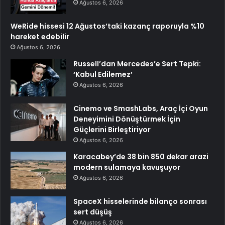
Ağustos 6, 2026
WeRide hissesi 12 Ağustos’taki kazanç raporuyla %10
hareket edebilir
Ağustos 6, 2026
Russell’dan Mercedes’e Sert Tepki:
‘Kabul Edilemez’
Ağustos 6, 2026
Cinemo ve SmashLabs, Araç İçi Oyun
Deneyimini Dönüştürmek İçin
Güçlerini Birleştiriyor
Ağustos 6, 2026
Karacabey’de 38 bin 850 dekar arazi
modern sulamaya kavuşuyor
Ağustos 6, 2026
SpaceX hisselerinde bilanço sonrası
sert düşüş
Ağustos 6, 2026