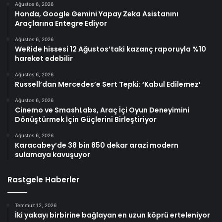
Ağustos 6, 2026
Honda, Google Gemini Yapay Zeka Asistanını
Araçlarına Entegre Ediyor
Ağustos 6, 2026
WeRide hissesi 12 Ağustos’taki kazanç raporuyla %10
hareket edebilir
Ağustos 6, 2026
Russell’dan Mercedes’e Sert Tepki: ‘Kabul Edilemez’
Ağustos 6, 2026
Cinemo ve SmashLabs, Araç İçi Oyun Deneyimini
Dönüştürmek İçin Güçlerini Birleştiriyor
Ağustos 6, 2026
Karacabey’de 38 bin 850 dekar arazi modern
sulamaya kavuşuyor
Rastgele Haberler
Temmuz 12, 2026
İki yakayı birbirine bağlayan en uzun köprü erteleniyor