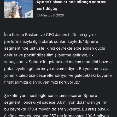
SpaceX hisselerinde bilanço sonrası
sert düşüş
Ağustos 6, 2026
İcra Kurulu Başkanı ve CEO James L. Dolan çeyrek
performansıyla ilgili olarak şunları söyledi: “Sphere
segmentinde üst üste ikinci çeyrekte elde edilen güçlü
gelirler ve pozitif düzeltilmiş işletme geliriyle, ilk
sonuçlarımız Sphere’in geleneksel mekan modelini bozma
potansiyelini göstermeye devam ediyor. Bu yeni mecraya
yönelik talep bizi cesaretlendiriyor ve gelecekteki büyüme
fırsatlarımıza olan güvenimizi koruyoruz.”
Şirketin yeni nesil eğlence ortamını içeren Sphere
segmenti, önceki yıl sadece 0,6 milyon dolar olan gelirini
bu çeyrekte 170,4 milyon dolara yükseltti. Bu artış büyük
ölçüde, çeyrek boyunca 257 performanstan 100,5 milyon