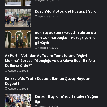
Ağustos 8, 2026
Kozan’da Motosiklet Kazası: 2 Yaralı
Ağustos 8, 2026
Irak Başbakanı El-Zeydi, Tahran’da
İran Cumhurbaşkanı Pezeşkiyan ile
görüştü
Ağustos 7, 2026
Ak Partili Vekilden Ay Yapım Temsilcisine “Aşk-I
Memnu” Sorusu: “Gençliğe ya da Aileye Nasıl Bir Artı
Katkınız Oldu?”
Ağustos 7, 2026
Kırıkkale’de Trafik Kazası… Uzman Çavuş Hayatını
Kaybetti
Ağustos 7, 2026
Kurban Bayramı’nda Terzilere Yoğun
İlgi
Ağustos 7, 2026