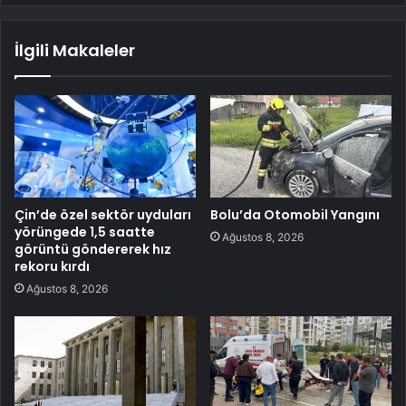
İlgili Makaleler
Çin’de özel sektör uyduları
Bolu’da Otomobil Yangını
yörüngede 1,5 saatte
Ağustos 8, 2026
görüntü göndererek hız
rekoru kırdı
Ağustos 8, 2026