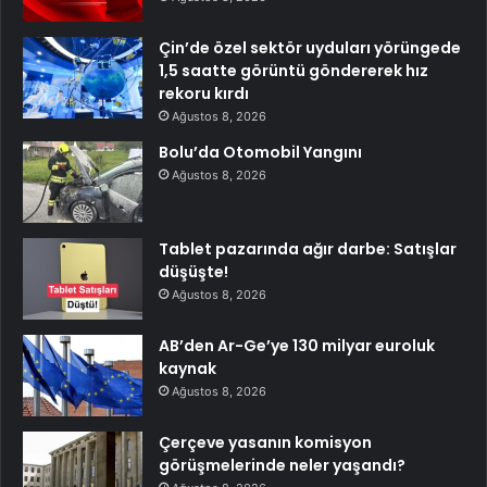
Çin’de özel sektör uyduları yörüngede
1,5 saatte görüntü göndererek hız
rekoru kırdı
Ağustos 8, 2026
Bolu’da Otomobil Yangını
Ağustos 8, 2026
Tablet pazarında ağır darbe: Satışlar
düşüşte!
Ağustos 8, 2026
AB’den Ar-Ge’ye 130 milyar euroluk
kaynak
Ağustos 8, 2026
Çerçeve yasanın komisyon
görüşmelerinde neler yaşandı?