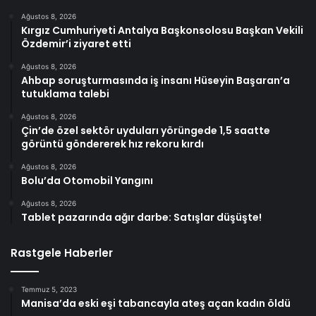
Ağustos 8, 2026
Kırgız Cumhuriyeti Antalya Başkonsolosu Başkan Vekili
Özdemir’i ziyaret etti
Ağustos 8, 2026
Ahbap soruşturmasında iş insanı Hüseyin Başaran’a
tutuklama talebi
Ağustos 8, 2026
Çin’de özel sektör uyduları yörüngede 1,5 saatte
görüntü göndererek hız rekoru kırdı
Ağustos 8, 2026
Bolu’da Otomobil Yangını
Ağustos 8, 2026
Tablet pazarında ağır darbe: Satışlar düşüşte!
Rastgele Haberler
Temmuz 5, 2023
Manisa’da eski eşi tabancayla ateş açan kadın öldü