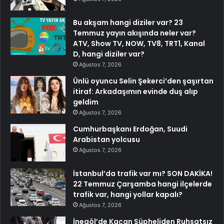
Bu akşam hangi diziler var? 23
Temmuz yayın akışında neler var?
ATV, Show TV, NOW, TV8, TRT1, Kanal
D, hangi diziler var?
Ağustos 7, 2026
Ünlü oyuncu Selin Şekerci’den şaşırtan
itiraf: Arkadaşımın evinde duş alıp
geldim
Ağustos 7, 2026
Cumhurbaşkanı Erdoğan, Suudi
Arabistan yolcusu
Ağustos 7, 2026
İstanbul’da trafik var mı? SON DAKİKA!
22 Temmuz Çarşamba hangi ilçelerde
trafik var, hangi yollar kapalı?
Ağustos 7, 2026
İnegöl’de Kaçan Şüpheliden Ruhsatsız