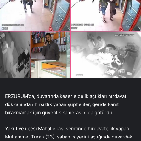
ERZURUM’da, duvarında keserle delik açtıkları hırdavat
dükkanından hırsızlık yapan şüpheliler, geride kanıt
bırakmamak için güvenlik kamerasını da götürdü.
Yakutiye ilçesi Mahallebaşı semtinde hırdavatçılık yapan
Muhammet Turan (23), sabah iş yerini açtığında duvardaki