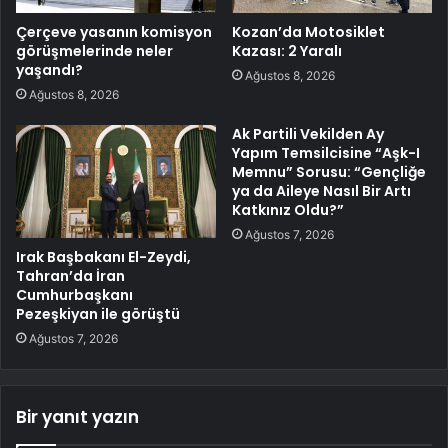
Çerçeve yasanın komisyon
Kozan’da Motosiklet
görüşmelerinde neler
Kazası: 2 Yaralı
yaşandı?
Ağustos 8, 2026
Ağustos 8, 2026
Ak Partili Vekilden Ay
Yapım Temsilcisine “Aşk-I
Memnu” Sorusu: “Gençliğe
ya da Aileye Nasıl Bir Artı
Katkınız Oldu?”
Ağustos 7, 2026
Irak Başbakanı El-Zeydi,
Tahran’da İran
Cumhurbaşkanı
Pezeşkiyan ile görüştü
Ağustos 7, 2026
Bir yanıt yazın