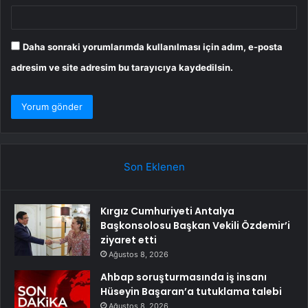
Daha sonraki yorumlarımda kullanılması için adım, e-posta
adresim ve site adresim bu tarayıcıya kaydedilsin.
Son Eklenen
Kırgız Cumhuriyeti Antalya
Başkonsolosu Başkan Vekili Özdemir’i
ziyaret etti
Ağustos 8, 2026
Ahbap soruşturmasında iş insanı
Hüseyin Başaran’a tutuklama talebi
Ağustos 8, 2026