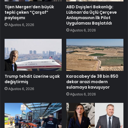
Tijen Mergen’den büyük
ABD Dışişleri Bakanlığı:
tepki çeken “Çarşaf”
Lübnan’da Üçlü Çerçeve
paylaşımı
Anlaşmasının İlk Pilot
Uygulaması Başlatıldı
Ağustos 6, 2026
Ağustos 6, 2026
Trump tehdit üzerine uçak
Karacabey’de 38 bin 850
değiştirmiş
dekar arazi modern
sulamaya kavuşuyor
Ağustos 6, 2026
Ağustos 6, 2026