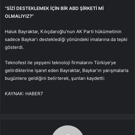
“SİZİ DESTEKLEMEK İÇİN BİR ABD ŞİRKETİ Mİ
OLMALIYIZ?”
Haluk Bayraktar, Kılıçdaroğlu’nun AK Parti hükümetinin
sadece Baykar’ı desteklediği yönündeki imalarına da tepki
gösterdi.
Teknofest ile yepyeni teknoloji firmalarını Türkiye’ye
getirdiklerine işaret eden Bayraktar, Baykar’ın yarışmalarla
bugünlere geldiğini belirterek, şunları kaydetti:
KAYNAK:
HABER7