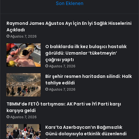
Son Eklenen
Raymond James Ağustos Ayı İçin En İyi Sağlık Hisselerini
Açıkladı
Ağustos 7, 2026
O balıklarda ilk kez bulaşıcı hastalık
görüldü: Uzmanlar ‘tüketmeyin’
çağrısı yaptı
Ağustos 7, 2026
Bir şehir resmen haritadan silindi: Halk
tahliye edildi
Ağustos 7, 2026
TBMM’de FETÖ tartışması: AK Parti ve İYİ Parti karşı
karşıya geldi
Ağustos 7, 2026
Kars’ta Azerbaycan’ın Bağımsızlık
Günü dolayısıyla etkinlik düzenlendi