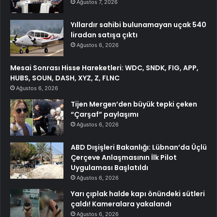
Ağustos 7, 2026
Yıllardır sahibi bulunamayan uçak 540
liradan satışa çıktı
Ağustos 6, 2026
Mesai Sonrası Hisse Hareketleri: WDC, SNDK, FIG, APP,
HUBS, SOUN, DASH, XYZ, Z, FLNC
Ağustos 6, 2026
Tijen Mergen’den büyük tepki çeken
“Çarşaf” paylaşımı
Ağustos 6, 2026
ABD Dışişleri Bakanlığı: Lübnan’da Üçlü
Çerçeve Anlaşmasının İlk Pilot
Uygulaması Başlatıldı
Ağustos 6, 2026
Yarı çıplak halde kapı önündeki sütleri
çaldı! Kameralara yakalandı
Ağustos 6, 2026