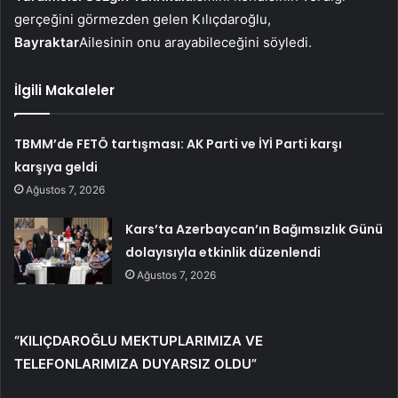
gerçeğini görmezden gelen Kılıçdaroğlu,
Bayraktar
Ailesinin onu arayabileceğini söyledi.
İlgili Makaleler
TBMM’de FETÖ tartışması: AK Parti ve İYİ Parti karşı
karşıya geldi
Ağustos 7, 2026
Kars’ta Azerbaycan’ın Bağımsızlık Günü
dolayısıyla etkinlik düzenlendi
Ağustos 7, 2026
“KILIÇDAROĞLU MEKTUPLARIMIZA VE
TELEFONLARIMIZA DUYARSIZ OLDU”