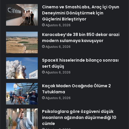
Cinemo ve SmashLabs, Araç İçi Oyun
Deneyimini Dönüştürmek İçin
Güçlerini Birleştiriyor
Ağustos 6, 2026
Karacabey’de 38 bin 850 dekar arazi
modern sulamaya kavuşuyor
Ağustos 6, 2026
SpaceX hisselerinde bilanço sonrası
sert düşüş
Ağustos 6, 2026
Kaçak Maden Ocağında Ölüme 2
Tutuklama
Ağustos 6, 2026
Psikologlara göre özgüveni düşük
insanların ağzından düşürmediği 10
cümle