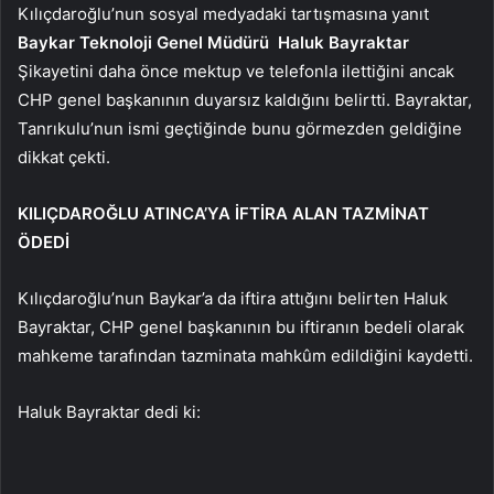
Kılıçdaroğlu’nun sosyal medyadaki tartışmasına yanıt
Baykar Teknoloji Genel Müdürü
Haluk Bayraktar
Şikayetini daha önce mektup ve telefonla ilettiğini ancak
CHP genel başkanının duyarsız kaldığını belirtti. Bayraktar,
Tanrıkulu’nun ismi geçtiğinde bunu görmezden geldiğine
dikkat çekti.
KILIÇDAROĞLU ATINCA’YA İFTİRA ALAN TAZMİNAT
ÖDEDİ
Kılıçdaroğlu’nun Baykar’a da iftira attığını belirten Haluk
Bayraktar, CHP genel başkanının bu iftiranın bedeli olarak
mahkeme tarafından tazminata mahkûm edildiğini kaydetti.
Haluk Bayraktar dedi ki: