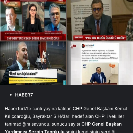
HABER7
Habertürk’te canlı yayına katılan CHP Genel Başkanı Kemal
Kılıçdaroğlu, Bayraktar SİHA’ları hedef alan CHP’li vekilleri
tanımadığını savundu. sunucu sayısı
CHP Genel Başkan
Yardımcısı Sezgin Tanrıkulu
İsmini kendisinin verdiği