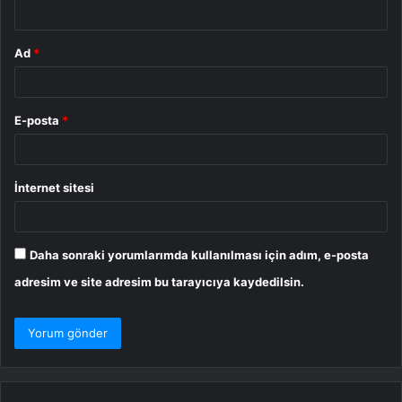
*
Ad
*
E-posta
*
İnternet sitesi
Daha sonraki yorumlarımda kullanılması için adım, e-posta
adresim ve site adresim bu tarayıcıya kaydedilsin.