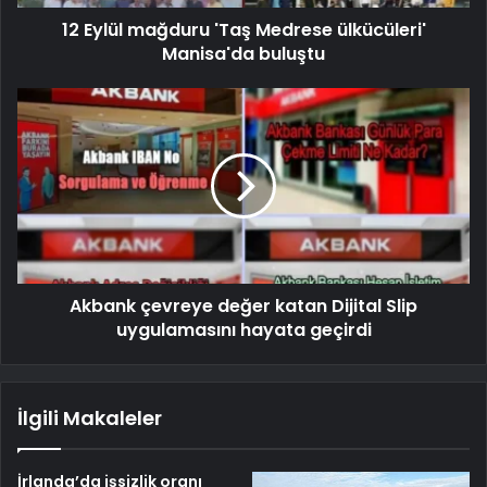
12 Eylül mağduru 'Taş Medrese ülkücüleri'
Manisa'da buluştu
Akbank çevreye değer katan Dijital Slip
uygulamasını hayata geçirdi
İlgili Makaleler
İrlanda’da işsizlik oranı