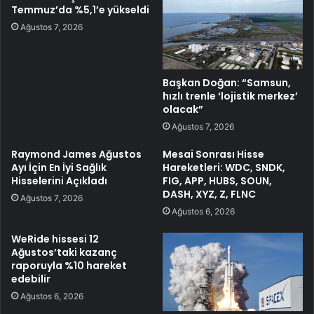
Temmuz’da %5,1’e yükseldi
Ağustos 7, 2026
Başkan Doğan: “Samsun,
hızlı trenle ‘lojistik merkez’
olacak”
Ağustos 7, 2026
Raymond James Ağustos
Mesai Sonrası Hisse
Ayı İçin En İyi Sağlık
Hareketleri: WDC, SNDK,
Hisselerini Açıkladı
FIG, APP, HUBS, SOUN,
DASH, XYZ, Z, FLNC
Ağustos 7, 2026
Ağustos 6, 2026
WeRide hissesi 12
Ağustos’taki kazanç
raporuyla %10 hareket
edebilir
Ağustos 6, 2026