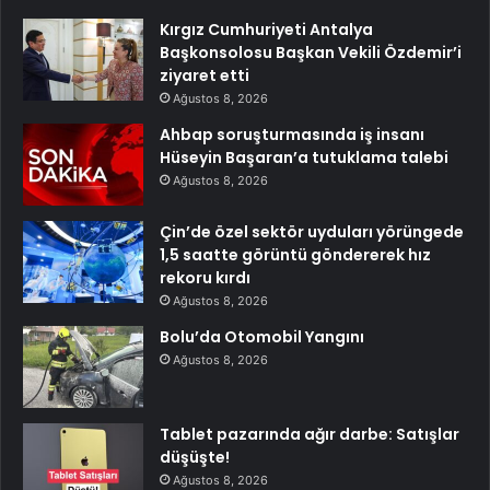
Kırgız Cumhuriyeti Antalya
Başkonsolosu Başkan Vekili Özdemir’i
ziyaret etti
Ağustos 8, 2026
Ahbap soruşturmasında iş insanı
Hüseyin Başaran’a tutuklama talebi
Ağustos 8, 2026
Çin’de özel sektör uyduları yörüngede
1,5 saatte görüntü göndererek hız
rekoru kırdı
Ağustos 8, 2026
Bolu’da Otomobil Yangını
Ağustos 8, 2026
Tablet pazarında ağır darbe: Satışlar
düşüşte!
Ağustos 8, 2026