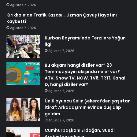
Ağustos 7, 2026
Kırıkkale’de Trafik Kazası… Uzman Çavuş Hayatını
Kaybetti
Ağustos 7, 2026
Kurban Bayramı’nda Terzilere Yoğun
İlgi
Ağustos 7, 2026
Bu akşam hangi diziler var? 23
Temmuz yayın akışında neler var?
ATV, Show TV, NOW, TV8, TRT1, Kanal
D, hangi diziler var?
Ağustos 7, 2026
Ünlü oyuncu Selin Şekerci’den şaşırtan
itiraf: Arkadaşımın evinde duş alıp
geldim
Ağustos 7, 2026
Cumhurbaşkanı Erdoğan, Suudi
Arabistan yolcusu