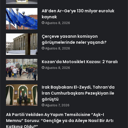
AB’den Ar-Ge’ye 130 milyar euroluk
kaynak
Ağustos 8, 2026
Çerçeve yasanın komisyon
görüşmelerinde neler yaşandı?
Ağustos 8, 2026
Kozan’da Motosiklet Kazası: 2 Yaralı
Ağustos 8, 2026
Irak Başbakanı El-Zeydi, Tahran’da
İran Cumhurbaşkanı Pezeşkiyan ile
görüştü
Ağustos 7, 2026
Ak Partili Vekilden Ay Yapım Temsilcisine “Aşk-I
Memnu” Sorusu: “Gençliğe ya da Aileye Nasıl Bir Artı
Katkınız Oldu?”