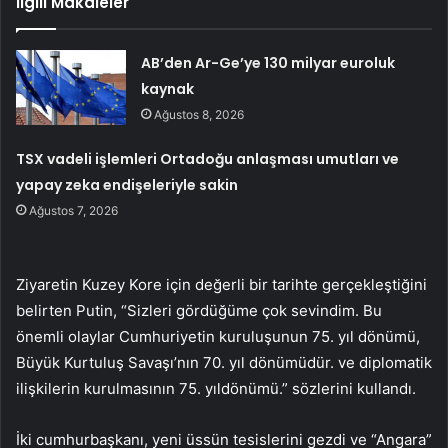
İlgili Makaleler
AB’den Ar-Ge’ye 130 milyar euroluk
kaynak
Ağustos 8, 2026
TSX vadeli işlemleri Ortadoğu anlaşması umutları ve
yapay zeka endişeleriyle sakin
Ağustos 7, 2026
Ziyaretin Kuzey Kore için değerli bir tarihte gerçekleştiğini
belirten Putin, “Sizleri gördüğüme çok sevindim. Bu
önemli olaylar Cumhuriyetin kuruluşunun 75. yıl dönümü,
Büyük Kurtuluş Savaşı’nın 70. yıl dönümüdür. ve diplomatik
ilişkilerin kurulmasının 75. yıldönümü.” sözlerini kullandı.
İki cumhurbaşkanı, yeni üssün tesislerini gezdi ve “Angara”