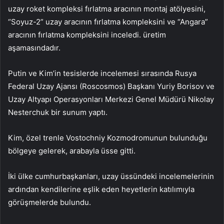
uzay roket kompleksi fırlatma aracının montaj atölyesini,
“Soyuz-2” uzay aracının fırlatma kompleksini ve “Angara”
aracının fırlatma kompleksini inceledi. üretim
aşamasındadır.
Putin ve Kim’in tesislerde incelemesi sırasında Rusya
Federal Uzay Ajansı (Roscosmos) Başkanı Yuriy Borisov ve
Uzay Altyapı Operasyonları Merkezi Genel Müdürü Nikolay
Nesterchuk bir sunum yaptı.
Kim, özel trenle Vostochniy Kozmodromunun bulunduğu
bölgeye gelerek, arabayla üsse gitti.
İki ülke cumhurbaşkanları, uzay üssündeki incelemelerinin
ardından kendilerine eşlik eden heyetlerin katılımıyla
görüşmelerde bulundu.