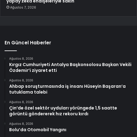
yapay zeka endişeleriyle sakin
Ağustos 7, 2026
En Güncel Haberler
Ağustos 8, 2026
Kırgız Cumhuriyeti Antalya Başkonsolosu Başkan Vekili
Özdemir’i ziyaret etti
Ağustos 8, 2026
Ahbap soruşturmasında iş insanı Hüseyin Başaran’a
tutuklama talebi
Ağustos 8, 2026
Çin’de özel sektör uyduları yörüngede 1,5 saatte
görüntü göndererek hız rekoru kırdı
Ağustos 8, 2026
Bolu’da Otomobil Yangını