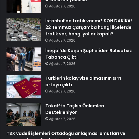
Ağustos 7, 2026
İstanbul’da trafik var mı? SON DAKİKA!
22 Temmuz Çarşamba hangi ilçelerde
trafik var, hangi yollar kapalı?
Ağustos 7, 2026
İnegöl’de Kaçan Şüpheliden Ruhsatsız
Tabanca Çıktı
Ağustos 7, 2026
Türklerin kolay vize almasının sırrı
ortaya çıktı
Ağustos 7, 2026
Tokat’ta Taşkın Önlemleri
Destekleniyor
Ağustos 7, 2026
TSX vadeli işlemleri Ortadoğu anlaşması umutları ve