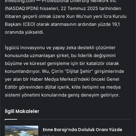
Investing.com —
Professional Diversity Network Inc
(NASDAQ:
IPDN
) hisseleri, 22 Temmuz 2025 tarihinden
itibaren geçerli olmak üzere Xun Wu’nun yeni İcra Kurulu
Başkanı (CEO) olarak atanmasının ardından yüzde 19,1
oranında yükseldi.
İşgücü inovasyonu ve yapay zeka destekli çözümler
konusunda uzmanlaşan şirket, bu liderlik değişimini
büyüme ve küresel genişleme için bir katalizör olarak
konumlandırıyor. Wu, Çin’in “Dijital Şehir” girişimlerinde
yer alan bir Haber Medya Merkezi’ndeki önceki Genel
Editör görevinden dijital içerik, kitle iletişimi ve medya
sistemi yönetimi konularında geniş deneyim getiriyor.
İlgili Makaleler
Enne Barajı’nda Doluluk Oranı Yüzde