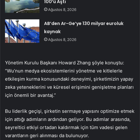
100’ü Aştı
Ağustos 8, 2026
AB’den Ar-Ge’ye 130 milyar euroluk
kaynak
Ağustos 8, 2026
Yönetim Kurulu Başkanı Howard Zhang şöyle konuştu:
“Wu’nun medya ekosistemlerini yönetme ve kitlelerle
etkileşim kurma konusundaki deneyimi, şirketimizin yapay
zeka yeteneklerini ve küresel erişimini genişletme planları
için önemli bir avantaj.”
Bu liderlik geçişi, şirketin sermaye yapısını optimize etmek
için attığı adımların ardından geliyor. Bu adımlar arasında,
seyreltici etkiyi ortadan kaldırmak için tüm vadesi gelen
varantların geri alınması da bulunuyor.