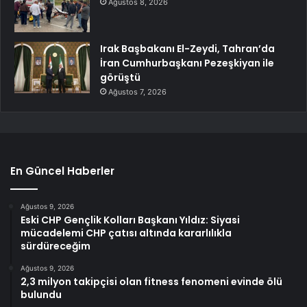
Ağustos 8, 2026
Irak Başbakanı El-Zeydi, Tahran’da
İran Cumhurbaşkanı Pezeşkiyan ile
görüştü
Ağustos 7, 2026
En Güncel Haberler
Ağustos 9, 2026
Eski CHP Gençlik Kolları Başkanı Yıldız: Siyasi
mücadelemi CHP çatısı altında kararlılıkla
sürdüreceğim
Ağustos 9, 2026
2,3 milyon takipçisi olan fitness fenomeni evinde ölü
bulundu