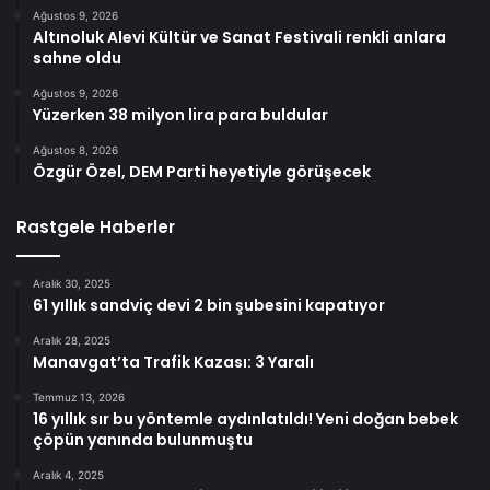
Ağustos 9, 2026
Altınoluk Alevi Kültür ve Sanat Festivali renkli anlara
sahne oldu
Ağustos 9, 2026
Yüzerken 38 milyon lira para buldular
Ağustos 8, 2026
Özgür Özel, DEM Parti heyetiyle görüşecek
Rastgele Haberler
Aralık 30, 2025
61 yıllık sandviç devi 2 bin şubesini kapatıyor
Aralık 28, 2025
Manavgat’ta Trafik Kazası: 3 Yaralı
Temmuz 13, 2026
16 yıllık sır bu yöntemle aydınlatıldı! Yeni doğan bebek
çöpün yanında bulunmuştu
Aralık 4, 2025