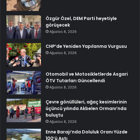
Özgür Özel, DEM Parti heyetiyle
görüşecek
Ağustos 8, 2026
CHP’de Yeniden Yapılanma Vurgusu
Ağustos 8, 2026
Otomobil ve Motosikletlerde Asgari
ÖTV Tutarları Güncellendi
Ağustos 8, 2026
Çevre gönüllüleri, ağaç kesimlerinin
üçüncü yılında Akbelen Ormanı’nda
buluştu
Ağustos 8, 2026
Enne Barajı’nda Doluluk Oranı Yüzde
100’ü Aştı