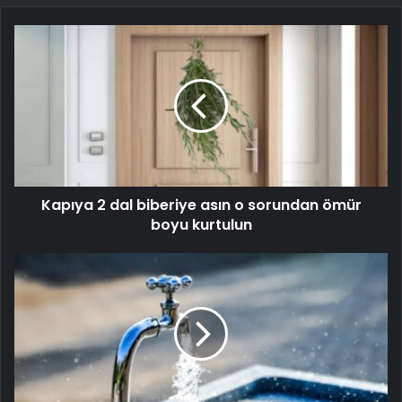
Kapıya 2 dal biberiye asın o sorundan ömür
boyu kurtulun