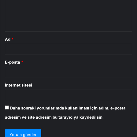
u
m
*
Ad
*
E-posta
*
İnternet sitesi
Daha sonraki yorumlarımda kullanılması için adım, e-posta
adresim ve site adresim bu tarayıcıya kaydedilsin.