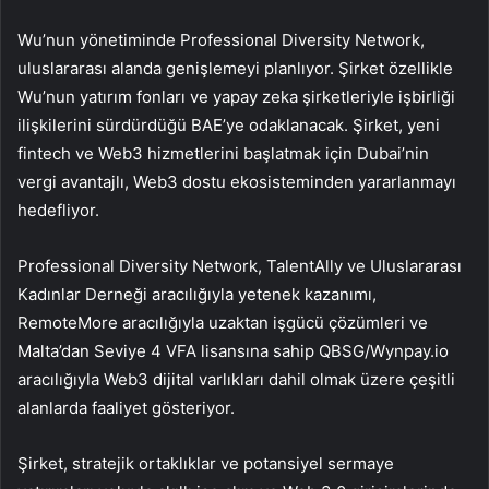
Wu’nun yönetiminde Professional Diversity Network,
uluslararası alanda genişlemeyi planlıyor. Şirket özellikle
Wu’nun yatırım fonları ve yapay zeka şirketleriyle işbirliği
ilişkilerini sürdürdüğü BAE’ye odaklanacak. Şirket, yeni
fintech ve Web3 hizmetlerini başlatmak için Dubai’nin
vergi avantajlı, Web3 dostu ekosisteminden yararlanmayı
hedefliyor.
Professional Diversity Network, TalentAlly ve Uluslararası
Kadınlar Derneği aracılığıyla yetenek kazanımı,
RemoteMore aracılığıyla uzaktan işgücü çözümleri ve
Malta’dan Seviye 4 VFA lisansına sahip QBSG/Wynpay.io
aracılığıyla Web3 dijital varlıkları dahil olmak üzere çeşitli
alanlarda faaliyet gösteriyor.
Şirket, stratejik ortaklıklar ve potansiyel sermaye