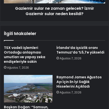
Gaziemir sular ne zaman gelecek? İzmir
Gaziemir sular neden kesildi?
İlgili Makaleler
TSX vadeli işlemleri
İrlanda’da işsizlik oranı
Ortadoğu anlaşması
Temmuz’da %5,1’e yükseldi
umutları ve yapay zeka
Ağustos 7, 2026
endişeleriyle sakin
Ağustos 7, 2026
Raymond James Ağustos
Ayı İçin En İyi Sağlık
Hisselerini Açıkladı
Ağustos 7, 2026
Başkan Doğan: “Samsun,