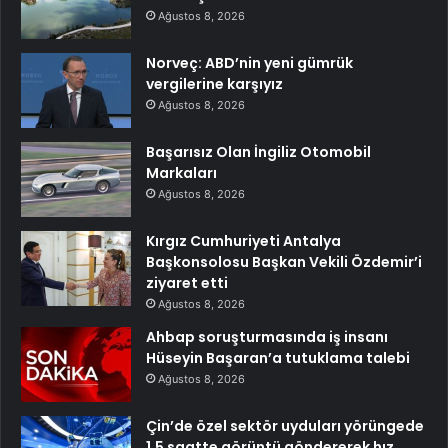
Ağustos 8, 2026
Norveç: ABD’nin yeni gümrük
vergilerine karşıyız
Ağustos 8, 2026
Başarısız Olan İngiliz Otomobil
Markaları
Ağustos 8, 2026
Kırgız Cumhuriyeti Antalya
Başkonsolosu Başkan Vekili Özdemir’i
ziyaret etti
Ağustos 8, 2026
Ahbap soruşturmasında iş insanı
Hüseyin Başaran’a tutuklama talebi
Ağustos 8, 2026
Çin’de özel sektör uyduları yörüngede
1,5 saatte görüntü göndererek hız