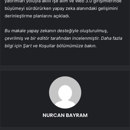
yatırımları yoluyla akıllı işe alım ve Web 3.0 girişimlerinde
büyümeyi sürdürürken yapay zeka alanındaki gelişimini
derinleştirme planlarını açıkladı.
Bu makale yapay zekanın desteğiyle oluşturulmuş,
çevrilmiş ve bir editör tarafından incelenmiştir. Daha fazla
bilgi için Şart ve Koşullar bölümümüze bakın.
NURCAN BAYRAM