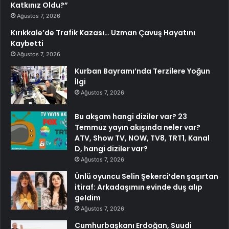
Katkınız Oldu?”
Ağustos 7, 2026
Kırıkkale’de Trafik Kazası… Uzman Çavuş Hayatını
Kaybetti
Ağustos 7, 2026
Kurban Bayramı’nda Terzilere Yoğun
İlgi
Ağustos 7, 2026
Bu akşam hangi diziler var? 23
Temmuz yayın akışında neler var?
ATV, Show TV, NOW, TV8, TRT1, Kanal
D, hangi diziler var?
Ağustos 7, 2026
Ünlü oyuncu Selin Şekerci’den şaşırtan
itiraf: Arkadaşımın evinde duş alıp
geldim
Ağustos 7, 2026
Cumhurbaşkanı Erdoğan, Suudi