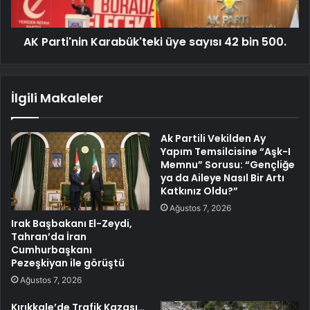
AK Parti'nin Karabük'teki üye sayısı 42 bin 500.
İlgili Makaleler
Ak Partili Vekilden Ay
Yapım Temsilcisine “Aşk-I
Memnu” Sorusu: “Gençliğe
ya da Aileye Nasıl Bir Artı
Katkınız Oldu?”
Ağustos 7, 2026
Irak Başbakanı El-Zeydi,
Tahran’da İran
Cumhurbaşkanı
Pezeşkiyan ile görüştü
Ağustos 7, 2026
Kırıkkale’de Trafik Kazası…