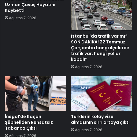
Uzman Çavuş Hayatını
Kaybetti
Ağustos 7, 2026
İstanbul’da trafik var mı?
SON DAKİKA! 22 Temmuz
Çarşamba hangi ilçelerde
trafik var, hangi yollar
kapalı?
Ağustos 7, 2026
İnegöl’de Kaçan
Türklerin kolay vize
Şüpheliden Ruhsatsız
almasının sırrı ortaya çıktı
Tabanca Çıktı
Ağustos 7, 2026
Ağustos 7, 2026