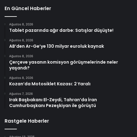
En Güncel Haberler
Ağustos 8, 2026
Tablet pazarında ağır darbe: Satışlar düşüşte!
Ağustos 8, 2026
AB’den Ar-Ge’ye 130 milyar euroluk kaynak
Ağustos 8, 2026
Çerçeve yasanın komisyon görüşmelerinde neler
yaşandı?
Ağustos 8, 2026
Kozan’da Motosiklet Kazası: 2 Yaralı
Ağustos 7, 2026
Irak Başbakanı El-Zeydi, Tahran’da İran
Cumhurbaşkanı Pezeşkiyan ile görüştü
Rastgele Haberler
Ağustos 13, 2025