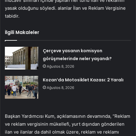
mücavir sınırları içinde yapılan her türlü ilan ve reklamın
yasak olduğunu söyledi. alanlar İlan ve Reklam Vergisine
tabidir.
İlgili Makaleler
Çerçeve yasanın komisyon
görüşmelerinde neler yaşandı?
Ağustos 8, 2026
Kozan’da Motosiklet Kazası: 2 Yaralı
Ağustos 8, 2026
Başkan Yardımcısı Kum, açıklamasının devamında, “Reklam
ve reklam vergisinin mükellefi, yurt dışından gönderilen
ilan ve ilanlar da dahil olmak üzere, reklam ve reklamı