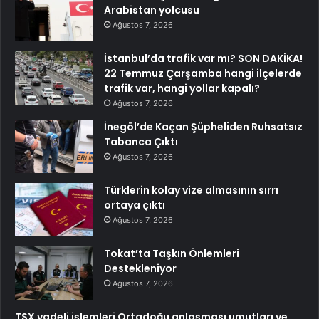
Arabistan yolcusu
Ağustos 7, 2026
İstanbul’da trafik var mı? SON DAKİKA!
22 Temmuz Çarşamba hangi ilçelerde
trafik var, hangi yollar kapalı?
Ağustos 7, 2026
İnegöl’de Kaçan Şüpheliden Ruhsatsız
Tabanca Çıktı
Ağustos 7, 2026
Türklerin kolay vize almasının sırrı
ortaya çıktı
Ağustos 7, 2026
Tokat’ta Taşkın Önlemleri
Destekleniyor
Ağustos 7, 2026
TSX vadeli işlemleri Ortadoğu anlaşması umutları ve