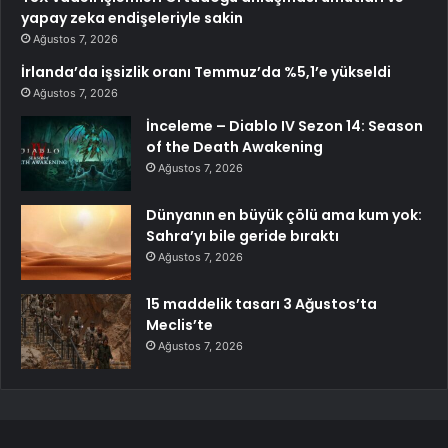
yapay zeka endişeleriyle sakin
Ağustos 7, 2026
İrlanda’da işsizlik oranı Temmuz’da %5,1’e yükseldi
Ağustos 7, 2026
İnceleme – Diablo IV Sezon 14: Season
of the Death Awakening
Ağustos 7, 2026
Dünyanın en büyük çölü ama kum yok:
Sahra’yı bile geride bıraktı
Ağustos 7, 2026
15 maddelik tasarı 3 Ağustos’ta
Meclis’te
Ağustos 7, 2026