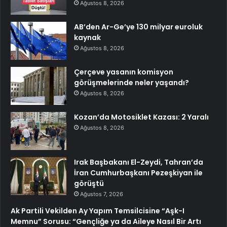
Ağustos 8, 2026
AB’den Ar-Ge’ye 130 milyar euroluk
kaynak
Ağustos 8, 2026
Çerçeve yasanın komisyon
görüşmelerinde neler yaşandı?
Ağustos 8, 2026
Kozan’da Motosiklet Kazası: 2 Yaralı
Ağustos 8, 2026
Irak Başbakanı El-Zeydi, Tahran’da
İran Cumhurbaşkanı Pezeşkiyan ile
görüştü
Ağustos 7, 2026
Ak Partili Vekilden Ay Yapım Temsilcisine “Aşk-I
Memnu” Sorusu: “Gençliğe ya da Aileye Nasıl Bir Artı