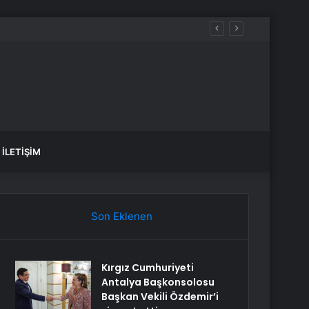
İLETIŞIM
Son Eklenen
Kırgız Cumhuriyeti
Antalya Başkonsolosu
Başkan Vekili Özdemir’i