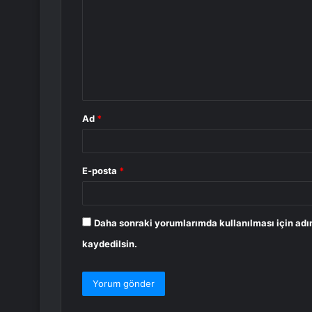
r
u
m
*
Ad
*
E-posta
*
Daha sonraki yorumlarımda kullanılması için adı
kaydedilsin.