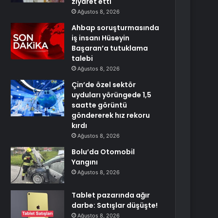
ziyaret etti
Ağustos 8, 2026
Ahbap soruşturmasında
iş insanı Hüseyin
Başaran’a tutuklama
talebi
Ağustos 8, 2026
Çin’de özel sektör
uyduları yörüngede 1,5
saatte görüntü
göndererek hız rekoru
kırdı
Ağustos 8, 2026
Bolu’da Otomobil
Yangını
Ağustos 8, 2026
Tablet pazarında ağır
darbe: Satışlar düşüşte!
Ağustos 8, 2026