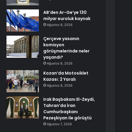
AB’den Ar-Ge’ye 130
milyar euroluk kaynak
Ağustos 8, 2026
Çerçeve yasanın
komisyon
görüşmelerinde neler
yaşandı?
Ağustos 8, 2026
Kozan’da Motosiklet
Kazası: 2 Yaralı
Ağustos 8, 2026
Irak Başbakanı El-Zeydi,
Tahran’da İran
Cumhurbaşkanı
Pezeşkiyan ile görüştü
Ağustos 7, 2026