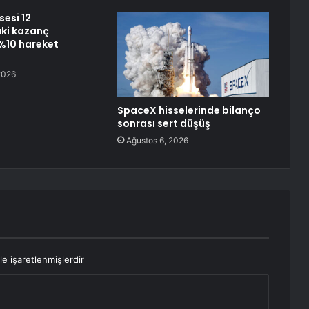
sesi 12
ki kazanç
%10 hareket
2026
SpaceX hisselerinde bilanço
sonrası sert düşüş
Ağustos 6, 2026
le işaretlenmişlerdir