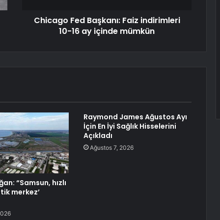
Chicago Fed Başkanı: Faiz indirimleri
10-16 ay içinde mümkün
Raymond James Ağustos Ayı
İçin En İyi Sağlık Hisselerini
Açıkladı
Ağustos 7, 2026
an: “Samsun, hızlı
istik merkez’
2026