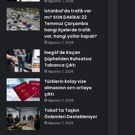
Ağustos 7, 2026
İstanbul’da trafik var
mı? SON DAKİKA! 22
Temmuz Çarşamba
hangi ilçelerde trafik
var, hangi yollar kapalı?
Ağustos 7, 2026
İnegöl’de Kaçan
Şüpheliden Ruhsatsız
Tabanca Çıktı
Ağustos 7, 2026
Türklerin kolay vize
almasının sırrı ortaya
çıktı
Ağustos 7, 2026
Tokat’ta Taşkın
Önlemleri Destekleniyor
Ağustos 7, 2026