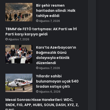
Bir şehir resmen
haritadan silindi: Halk
tahliye edildi
Ağustos 7, 2026
TBMM’de FETÖ tartışması: AK Parti ve İYİ
Parti karşı karşıya geldi
Ağustos 7, 2026
Kars’ta Azerbaycan’ın
Bağımsızlık Günü
dolayısıyla etkinlik
düzenlendi
Ağustos 7, 2026
Yıllardır sahibi
bulunamayan uçak 540
liradan satışa çıktı
Ağustos 6, 2026
Mesai Sonrası Hisse Hareketleri: WDC,
SNDK, FIG, APP, HUBS, SOUN, DASH, XYZ, Z,