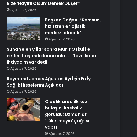
Bize ‘Hayırlı Olsun’ Demek Düşer”
Ağustos 7, 2026
Başkan Doğan: “Samsun,
hızlı trenle ‘lojistik
merkez’ olacak”
Ağustos 7, 2026
Suna Selen yıllar sonra Münir Özkul ile
neden boşandıklarını anlattı: Taze kana
ihtiyacım var dedi
Ağustos 7, 2026
Raymond James Ağustos Ayı İçin En İyi
Sağlık Hisselerini Açıkladı
Ağustos 7, 2026
O balıklarda ilk kez
bulaşıcı hastalık
görüldü: Uzmanlar
‘tüketmeyin’ çağrısı
yaptı
Ağustos 7, 2026