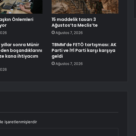
aşkın Önlemleri
15 maddelik tasarı 3
yor
Ağustos’ta Meclis’te
2026
Ağustos 7, 2026
yıllar sonra Münir
TBMM’de FETÖ tartışması: AK
neden boşandıklarını
Parti ve İYİ Parti karşı karşıya
aze kana ihtiyacım
geldi
Ağustos 7, 2026
2026
le işaretlenmişlerdir