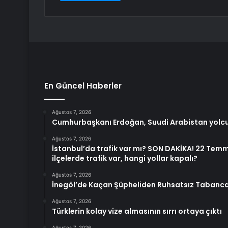
En Güncel Haberler
Ağustos 7, 2026
Cumhurbaşkanı Erdoğan, Suudi Arabistan yolc
Ağustos 7, 2026
İstanbul’da trafik var mı? SON DAKİKA! 22 Te
ilçelerde trafik var, hangi yollar kapalı?
Ağustos 7, 2026
İnegöl’de Kaçan Şüpheliden Ruhsatsız Tabanca
Ağustos 7, 2026
Türklerin kolay vize almasının sırrı ortaya çıktı
Ağustos 7, 2026