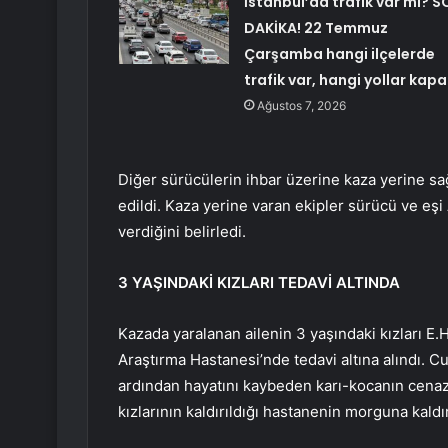
İstanbul’da trafik var mı? S
DAKİKA! 22 Temmuz
Çarşamba hangi ilçelerde
trafik var, hangi yollar kapa
Ağustos 7, 2026
Diğer sürücülerin ihbar üzerine kaza yerine sağ
edildi. Kaza yerine varan ekipler sürücü ve eşi
verdiğini belirledi.
3 YAŞINDAKİ KIZLARI TEDAVİ ALTINDA
Kazada yaralanan ailenin 3 yaşındaki kızları E.
Araştırma Hastanesi’nde tedavi altına alındı. 
ardından hayatını kaybeden karı-kocanın cenazel
kızlarının kaldırıldığı hastanenin morguna kaldır