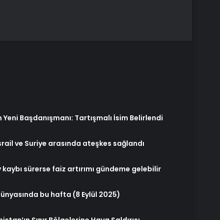
Yeni Başdanışmanı: Tartışmalı İsim Belirlendi
srail ve Suriye arasında ateşkes sağlandı
kaybı sürerse faiz artırımı gündeme gelebilir
dünyasında bu hafta (8 Eylül 2025)