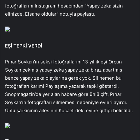
fotoğraflarını Instagram hesabından “Yapay zeka sizin
elinizde. Efsane oldular” notuyla paylaştı.
EŞİ TEPKİ VERDİ
Pınar Soykan’ın seksi fotoğraflarını 13 yıllık eşi Orçun
Soykan çekmiş yapay zeka yapay zeka biraz abartmış
bence yapay zeka olaylarına gerek yok. Sil hemen bu
fotoğrafları karım! Paylaşıma yazarak tepki gösterdi.
Snopmagazin’de yer alan habere göre ünlü çift, Pınar
Soykan’ın fotoğrafları silmemesi nedeniyle evleri ayırdı.
Ünlü şarkıcının ailesinin Kocaeli’deki evine gittiği belirtildi.