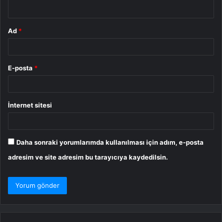
*
Ad
*
E-posta
*
İnternet sitesi
Daha sonraki yorumlarımda kullanılması için adım, e-posta
adresim ve site adresim bu tarayıcıya kaydedilsin.