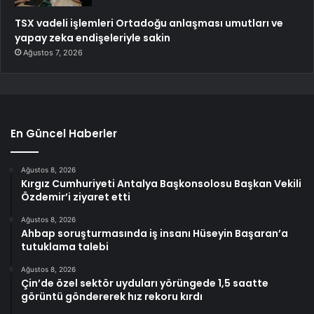
TSX vadeli işlemleri Ortadoğu anlaşması umutları ve
yapay zeka endişeleriyle sakin
Ağustos 7, 2026
En Güncel Haberler
Ağustos 8, 2026
Kırgız Cumhuriyeti Antalya Başkonsolosu Başkan Vekili
Özdemir’i ziyaret etti
Ağustos 8, 2026
Ahbap soruşturmasında iş insanı Hüseyin Başaran’a
tutuklama talebi
Ağustos 8, 2026
Çin’de özel sektör uyduları yörüngede 1,5 saatte
görüntü göndererek hız rekoru kırdı