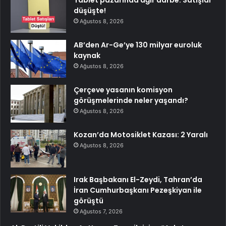
Tablet pazarında ağır darbe: Satışlar
düşüşte!
Ağustos 8, 2026
AB’den Ar-Ge’ye 130 milyar euroluk
kaynak
Ağustos 8, 2026
Çerçeve yasanın komisyon
görüşmelerinde neler yaşandı?
Ağustos 8, 2026
Kozan’da Motosiklet Kazası: 2 Yaralı
Ağustos 8, 2026
Irak Başbakanı El-Zeydi, Tahran’da
İran Cumhurbaşkanı Pezeşkiyan ile
görüştü
Ağustos 7, 2026