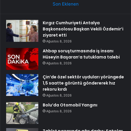
Son Eklenen
Kırgız Cumhuriyeti Antalya
Başkonsolosu Başkan Vekili Özdemir’i
ziyaret etti
Ağustos 8, 2026
Ahbap soruşturmasında iş insanı
Hüseyin Başaran’a tutuklama talebi
Ağustos 8, 2026
Çin’de özel sektör uyduları yörüngede
1,5 saatte görüntü göndererek hız
rekoru kırdı
Ağustos 8, 2026
Bolu’da Otomobil Yangını
Ağustos 8, 2026