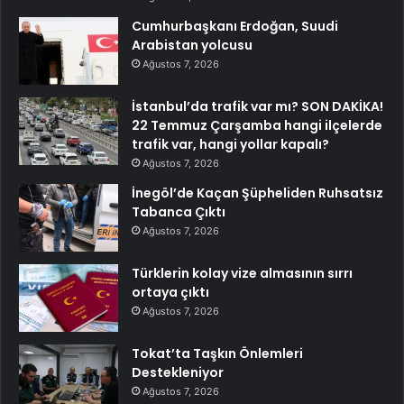
Cumhurbaşkanı Erdoğan, Suudi
Arabistan yolcusu
Ağustos 7, 2026
İstanbul’da trafik var mı? SON DAKİKA!
22 Temmuz Çarşamba hangi ilçelerde
trafik var, hangi yollar kapalı?
Ağustos 7, 2026
İnegöl’de Kaçan Şüpheliden Ruhsatsız
Tabanca Çıktı
Ağustos 7, 2026
Türklerin kolay vize almasının sırrı
ortaya çıktı
Ağustos 7, 2026
Tokat’ta Taşkın Önlemleri
Destekleniyor
Ağustos 7, 2026