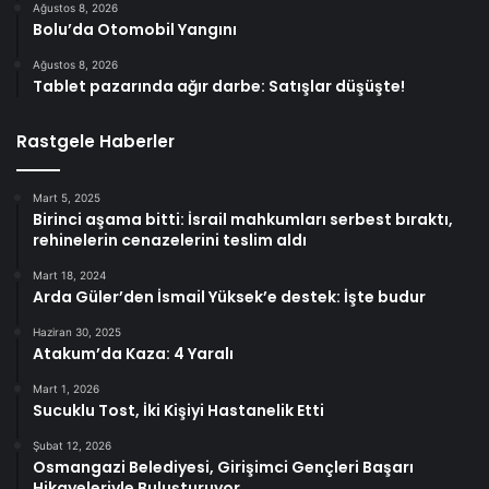
Ağustos 8, 2026
Bolu’da Otomobil Yangını
Ağustos 8, 2026
Tablet pazarında ağır darbe: Satışlar düşüşte!
Rastgele Haberler
Mart 5, 2025
Birinci aşama bitti: İsrail mahkumları serbest bıraktı,
rehinelerin cenazelerini teslim aldı
Mart 18, 2024
Arda Güler’den İsmail Yüksek’e destek: İşte budur
Haziran 30, 2025
Atakum’da Kaza: 4 Yaralı
Mart 1, 2026
Sucuklu Tost, İki Kişiyi Hastanelik Etti
Şubat 12, 2026
Osmangazi Belediyesi, Girişimci Gençleri Başarı
Hikayeleriyle Buluşturuyor