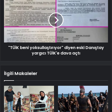
"TÜİK beni yoksullaştırıyor" diyen eski Danıştay
yargıcı TÜİK'e dava açtı
İlgili Makaleler