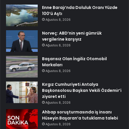
Enne Barajı’nda Doluluk Oranı Yüzde
100’ü Aştı
Ağustos 8, 2026
Norveç: ABD’nin yeni gümrük
vergilerine karşıyız
Ağustos 8, 2026
Başarısız Olan İngiliz Otomobil
Markaları
Ağustos 8, 2026
Kırgız Cumhuriyeti Antalya
Başkonsolosu Başkan Vekili Özdemir’i
ziyaret etti
Ağustos 8, 2026
Ahbap soruşturmasında iş insanı
Hüseyin Başaran’a tutuklama talebi
Ağustos 8, 2026