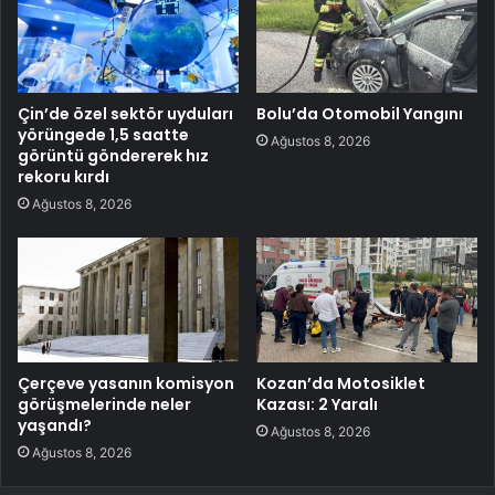
Çin’de özel sektör uyduları
Bolu’da Otomobil Yangını
yörüngede 1,5 saatte
Ağustos 8, 2026
görüntü göndererek hız
rekoru kırdı
Ağustos 8, 2026
Çerçeve yasanın komisyon
Kozan’da Motosiklet
görüşmelerinde neler
Kazası: 2 Yaralı
yaşandı?
Ağustos 8, 2026
Ağustos 8, 2026