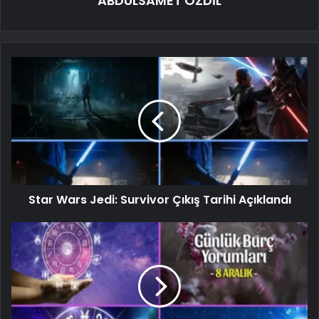
ABDÜLSAMET ÖZDİL
Star Wars Jedi: Survivor Çıkış Tarihi Açıklandı