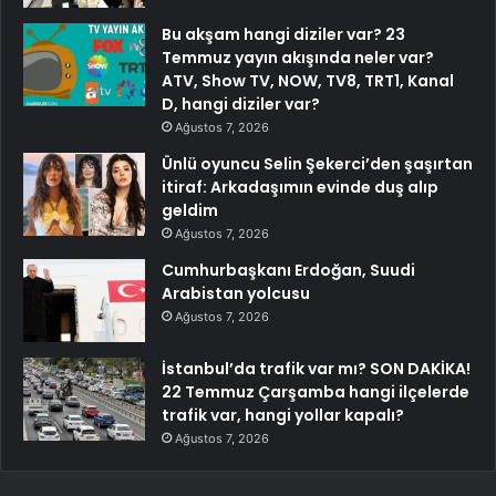
Bu akşam hangi diziler var? 23
Temmuz yayın akışında neler var?
ATV, Show TV, NOW, TV8, TRT1, Kanal
D, hangi diziler var?
Ağustos 7, 2026
Ünlü oyuncu Selin Şekerci’den şaşırtan
itiraf: Arkadaşımın evinde duş alıp
geldim
Ağustos 7, 2026
Cumhurbaşkanı Erdoğan, Suudi
Arabistan yolcusu
Ağustos 7, 2026
İstanbul’da trafik var mı? SON DAKİKA!
22 Temmuz Çarşamba hangi ilçelerde
trafik var, hangi yollar kapalı?
Ağustos 7, 2026