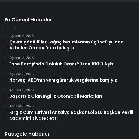
En Güncel Haberler
Ağustos 8, 2026
Çevre gönüllüleri, ağaç kesimlerinin üçüncü yılında
Akbelen Ormanı’nda buluştu
Ağustos 8, 2026
Enne Barajı’nda Doluluk Oranı Yüzde 100’ü Aştı
Ağustos 8, 2026
Norveç: ABD’nin yeni gümrük vergilerine karşıyız
Ağustos 8, 2026
Başarısız Olan İngiliz Otomobil Markaları
Ağustos 8, 2026
Kırgız Cumhuriyeti Antalya Başkonsolosu Başkan Vekili
Özdemir’i ziyaret etti
Rastgele Haberler