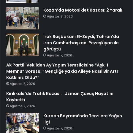
Kozan’da Motosiklet Kazası: 2 Yaralı
Ağustos 8, 2026
Irak Başbakanı El-Zeydi, Tahran’da
İran Cumhurbaşkanı Pezeşkiyan ile
görüştü
Ağustos 7, 2026
Ak Partili Vekilden Ay Yapım Temsilcisine “Aşk-I
Memnu” Sorusu: “Gençliğe ya da Aileye Nasıl Bir Artı
Katkınız Oldu?”
Ağustos 7, 2026
Kırıkkale’de Trafik Kazası… Uzman Çavuş Hayatını
Kaybetti
Ağustos 7, 2026
Kurban Bayramı’nda Terzilere Yoğun
İlgi
Ağustos 7, 2026