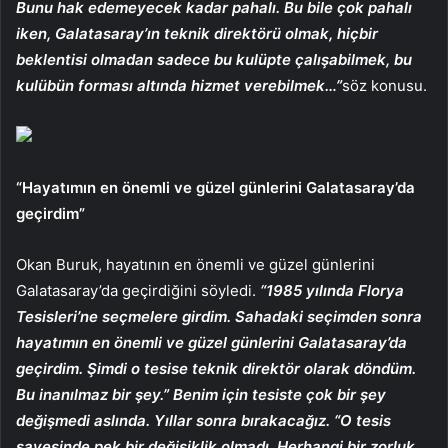
Bunu hak edemeyecek kadar pahalı. Bu bile çok pahalı
iken, Galatasaray’ın teknik direktörü olmak, hiçbir
beklentisi olmadan sadece bu kulüpte çalışabilmek, bu
kulübün forması altında hizmet verebilmek…”
söz konusu.
“Hayatımın en önemli ve güzel günlerini Galatasaray’da
geçirdim”
Okan Buruk, hayatının en önemli ve güzel günlerini
Galatasaray’da geçirdiğini söyledi.
“1985 yılında Florya
Tesisleri’ne seçmelere girdim. Sahadaki seçimden sonra
hayatımın en önemli ve güzel günlerini Galatasaray’da
geçirdim. Şimdi o tesise teknik direktör olarak döndüm.
Bu inanılmaz bir şey.” Benim için tesiste çok bir şey
değişmedi aslında. Yıllar sonra bırakacağız. “O tesis
sayesinde pek bir değişiklik olmadı. Herhangi bir zorluk