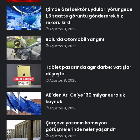
Çin’de özel sektör uyduları yörüngede
1,5 saatte görüntü göndererek hız
rekoru kırdı
Ağustos 8, 2026
Bolu’da Otomobil Yangını
Ağustos 8, 2026
Tablet pazarında ağır darbe: Satışlar
düşüşte!
Ağustos 8, 2026
AB’den Ar-Ge’ye 130 milyar euroluk
kaynak
Ağustos 8, 2026
Çerçeve yasanın komisyon
görüşmelerinde neler yaşandı?
Ağustos 8, 2026