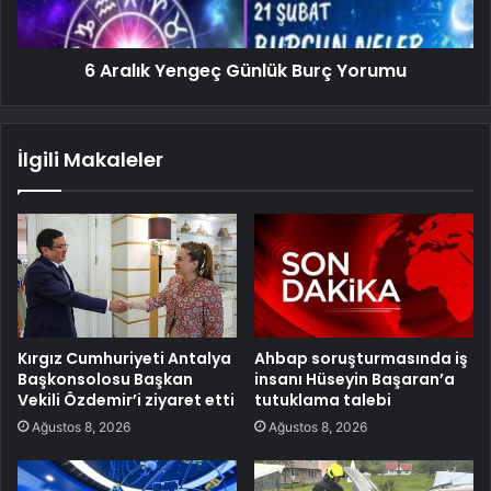
6 Aralık Yengeç Günlük Burç Yorumu
İlgili Makaleler
Kırgız Cumhuriyeti Antalya
Ahbap soruşturmasında iş
Başkonsolosu Başkan
insanı Hüseyin Başaran’a
Vekili Özdemir’i ziyaret etti
tutuklama talebi
Ağustos 8, 2026
Ağustos 8, 2026