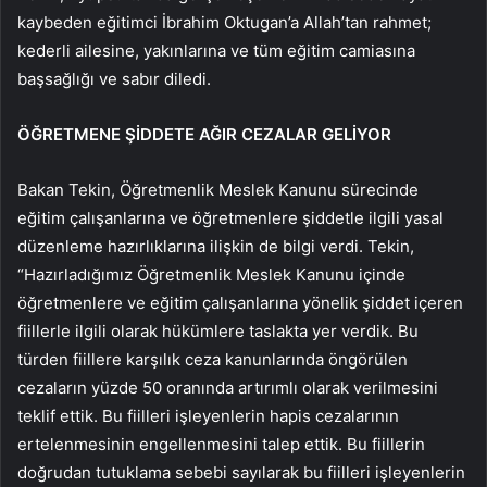
kaybeden eğitimci İbrahim Oktugan’a Allah’tan rahmet;
kederli ailesine, yakınlarına ve tüm eğitim camiasına
başsağlığı ve sabır diledi.
ÖĞRETMENE ŞİDDETE AĞIR CEZALAR GELİYOR
Bakan Tekin, Öğretmenlik Meslek Kanunu sürecinde
eğitim çalışanlarına ve öğretmenlere şiddetle ilgili yasal
düzenleme hazırlıklarına ilişkin de bilgi verdi. Tekin,
“Hazırladığımız Öğretmenlik Meslek Kanunu içinde
öğretmenlere ve eğitim çalışanlarına yönelik şiddet içeren
fiillerle ilgili olarak hükümlere taslakta yer verdik. Bu
türden fiillere karşılık ceza kanunlarında öngörülen
cezaların yüzde 50 oranında artırımlı olarak verilmesini
teklif ettik. Bu fiilleri işleyenlerin hapis cezalarının
ertelenmesinin engellenmesini talep ettik. Bu fiillerin
doğrudan tutuklama sebebi sayılarak bu fiilleri işleyenlerin