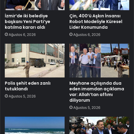
İzmir’de iki belediye
Çin, 400’ü Aşkın İnsansı
başkanı Yeni Parti’ye
Robot Modeliyle Küresel
katılma kararı aldı
Lider Konumunda
Ağustos 6, 2026
Ağustos 6, 2026
Polis şehit eden zanlı
Meyhane açılışında dua
tutuklandı
eden imamdan açıklama
var: Allah’tan affımı
Ağustos 5, 2026
diliyorum
Ağustos 5, 2026