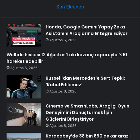
Son Eklenen
Honda, Google Gemini Yapay Zeka
Asistanını Araçlarına Entegre Ediyor
Ağustos 6, 2026
WeRide hissesi 12 Ağustos’taki kazanç raporuyla %10
hareket edebilir
Ağustos 6, 2026
Russell’dan Mercedes’e Sert Tepki:
‘Kabul Edilemez’
Ağustos 6, 2026
Cinemo ve SmashLabs, Araç İçi Oyun
Deneyimini Dönüştürmek İçin
Güçlerini Birleştiriyor
Ağustos 6, 2026
Karacabey’de 38 bin 850 dekar arazi