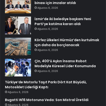
binası için imzalar atıldı
Ağustos 6, 2026
İzmir’de iki belediye başkanı Yeni
Parti’ye katılma kararı aldı
Ağustos 6, 2026
Körfez ülkeleri Hürmüz’den kurtulmak
için daha da borçlanacak
Ağustos 6, 2026
Çin, 400’ü Aşkın İnsansı Robot
Modeliyle Küresel Lider Konumunda
Ağustos 6, 2026
Türkiye’de Motorlu Taşıt Parkı Dört Kat Büyüdü,
Motosiklet Liderliği Kaptı
Ağustos 6, 2026
Bugatti W16 Motoruna Veda: Son Mistral Üretildi
Ağustos 6, 2026