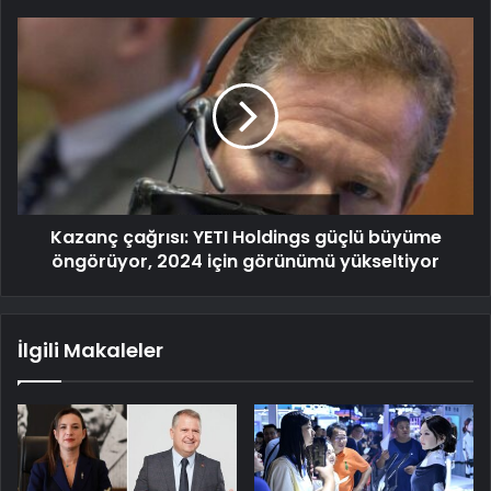
Kazanç çağrısı: YETI Holdings güçlü büyüme
öngörüyor, 2024 için görünümü yükseltiyor
İlgili Makaleler