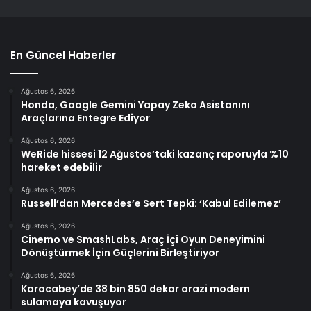
En Güncel Haberler
Ağustos 6, 2026
Honda, Google Gemini Yapay Zeka Asistanını
Araçlarına Entegre Ediyor
Ağustos 6, 2026
WeRide hissesi 12 Ağustos’taki kazanç raporuyla %10
hareket edebilir
Ağustos 6, 2026
Russell’dan Mercedes’e Sert Tepki: ‘Kabul Edilemez’
Ağustos 6, 2026
Cinemo ve SmashLabs, Araç İçi Oyun Deneyimini
Dönüştürmek İçin Güçlerini Birleştiriyor
Ağustos 6, 2026
Karacabey’de 38 bin 850 dekar arazi modern
sulamaya kavuşuyor