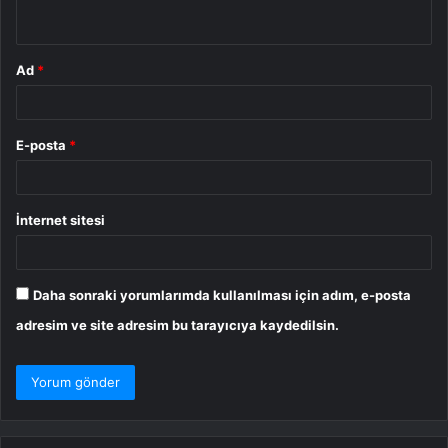
*
Ad
*
E-posta
*
İnternet sitesi
Daha sonraki yorumlarımda kullanılması için adım, e-posta
adresim ve site adresim bu tarayıcıya kaydedilsin.