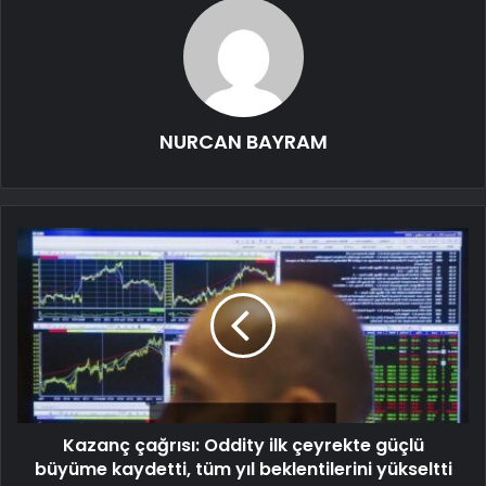
NURCAN BAYRAM
Kazanç çağrısı: Oddity ilk çeyrekte güçlü
büyüme kaydetti, tüm yıl beklentilerini yükseltti