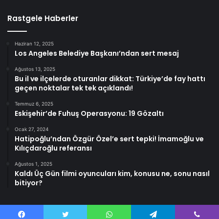
Rastgele Haberler
Haziran 12, 2025
Los Angeles Belediye Başkanı’ndan sert mesaj
Ağustos 13, 2025
Bu il ve ilçelerde oturanlar dikkat: Türkiye’de fay hattı
geçen noktalar tek tek açıklandı!
Temmuz 6, 2025
Eskişehir’de Fuhuş Operasyonu: 19 Gözaltı
Ocak 27, 2024
Hatipoğlu’ndan Özgür Özel’e sert tepki! İmamoğlu ve
Kılıçdaroğlu referansı
Ağustos 1, 2025
Kaldı Üç Gün filmi oyuncuları kim, konusu ne, sonu nasıl
bitiyor?