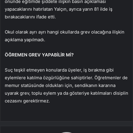
önünde eğitimde şiddete ilişkin basın açıklaması
yapacaklarını hatırlatan Yalçın, ayrıca yarın 81 ilde iş
bırakacaklarını ifade etti.
Okul olarak ayrı ayrı hangi okullarda grev olacağına ilişkin
açıklama yapılmadı.
ÖĞREMEN GREV YAPABİLİR Mİ?
Suç teşkil etmeyen konularda üyeler, iş bırakma gibi
eylemlere katılma özgürlüğüne sahiptirler. Öğretmenler de
memur statüsünde oldukları için, sendikanın kararına
uyarak grev, toplu eylem ya da gösteriye katılmaları disiplin
cezasını gerektirmez.