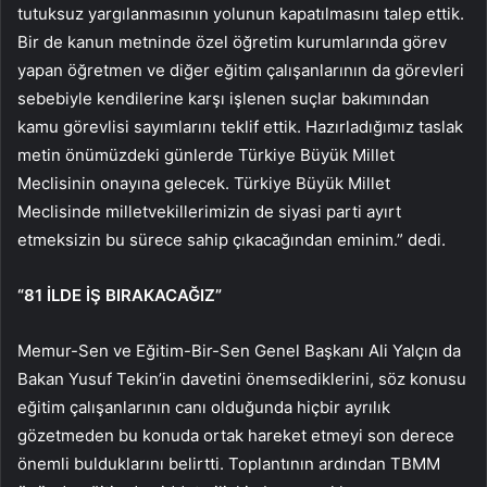
tutuksuz yargılanmasının yolunun kapatılmasını talep ettik.
Bir de kanun metninde özel öğretim kurumlarında görev
yapan öğretmen ve diğer eğitim çalışanlarının da görevleri
sebebiyle kendilerine karşı işlenen suçlar bakımından
kamu görevlisi sayımlarını teklif ettik. Hazırladığımız taslak
metin önümüzdeki günlerde Türkiye Büyük Millet
Meclisinin onayına gelecek. Türkiye Büyük Millet
Meclisinde milletvekillerimizin de siyasi parti ayırt
etmeksizin bu sürece sahip çıkacağından eminim.” dedi.
“81 İLDE İŞ BIRAKACAĞIZ”
Memur-Sen ve Eğitim-Bir-Sen Genel Başkanı Ali Yalçın da
Bakan Yusuf Tekin’in davetini önemsediklerini, söz konusu
eğitim çalışanlarının canı olduğunda hiçbir ayrılık
gözetmeden bu konuda ortak hareket etmeyi son derece
önemli bulduklarını belirtti. Toplantının ardından TBMM