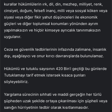
kurallar hükümlülerin ırk, dil, din, mezhep, milliyet, renk,
cinsiyet, doğum, felsefi inanç, milli veya sosyal köken veya
siyasi veya diğer fikir yahut düşünceleri ile ekonomik
güçleri ve diğer toplumsal konumları yönünden ayrım
yapılmaksızın ve hiçbir kimseye ayrıcalık tanınmaksızın
uygulanır.
Ceza ve güvenlik tedbirlerinin infazında zalimane, insanlık
dışı, aşağılayıcı ve onur kırıcı davranışlarda bulunulamaz.
Hükümlü ve tutuklu sayısının 420 Bin’i geçtiği bu günlerde
Tutuklamayı tarif etmek istersek kısaca şunları
söyleyebiliriz.
Yargılama sürecinin sıhhati ve maddi gerçeğin her türlü
şüpheden uzak şekilde ortaya çıkarılması için şüpheli veya
sanığın hürriyetinin tedbir olarak kısıtlanmasıdır.