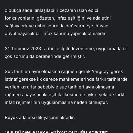
oldukça sade, anlaşılabilir cezanın ıslah edici
fonksiyonlarını gözeten, infaz eşitliğini ve adaletini
sağlayacak ve daha sonra da değiştirmeye ihtiyaç
duyulmayacak bir infaz kanunu yapmak olmalıdır.
31 Temmuz 2023 tarihi ile ilgili düzenleme, uygulamada bir
çok sorunu da beraberinde getirmiştir.
Suç tarihleri aynı olmasına rağmen gerek Yargıtay, gerek
istinaf gerekse ilk derece mahkemelerinde farklı tarihlerde
verilen kararlar sebebiyle suç tarihleri aynı olmasına
rağmen anayasadaki eşitlik ilkesine de aykırı şekilde farklı
infaz rejimlerinin uygulanmasına neden olmuştur.
Büyük adaletsizlik yaşanmaktadır.
“BİR DÜZENLEMEYE İHTİYAÇ OLDUĞU AÇIKTIR”