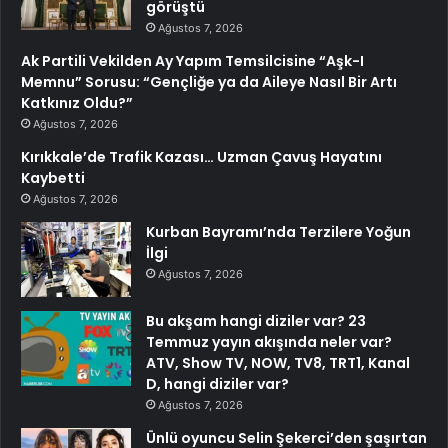
görüştü
Ağustos 7, 2026
Ak Partili Vekilden Ay Yapım Temsilcisine “Aşk-I
Memnu” Sorusu: “Gençliğe ya da Aileye Nasıl Bir Artı
Katkınız Oldu?”
Ağustos 7, 2026
Kırıkkale’de Trafik Kazası… Uzman Çavuş Hayatını
Kaybetti
Ağustos 7, 2026
Kurban Bayramı’nda Terzilere Yoğun
İlgi
Ağustos 7, 2026
Bu akşam hangi diziler var? 23
Temmuz yayın akışında neler var?
ATV, Show TV, NOW, TV8, TRT1, Kanal
D, hangi diziler var?
Ağustos 7, 2026
Ünlü oyuncu Selin Şekerci’den şaşırtan