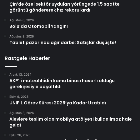
Çin’de özel sektör uyduları yörüngede 1,5 saatte
görüntü göndererek hız rekoru kırdı
Ağustos 8, 2026
Bolu’da Otomobil Yangını
Ağustos 8, 2026
Tablet pazarında ağır darbe: Satışlar düşüşte!
Rastgele Haberler
Aralık 13, 2024
AKP’li müteahhidin kamu binası hasarlı olduğu
gerekçesiyle boşaltıldı
Ekim 6, 2025
UNIFIL Görev Süresi 2026’ya Kadar Uzatıldı
Ağustos 3, 2026
Alevlere teslim olan mobilya atölyesi kullanılmaz hale
geldi
Eylül 26, 2025