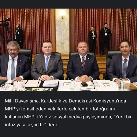
Milli Dayan
ışma, Kardeşlik ve Demokrasi Komisyonu’nda
MHP’yi temsil eden vekillerle çekilen bir fotoğrafını
kullanan MHP’li Yıldız sosyal medya paylaşımında, “Yeni bir
infaz yasası şarttır” dedi.