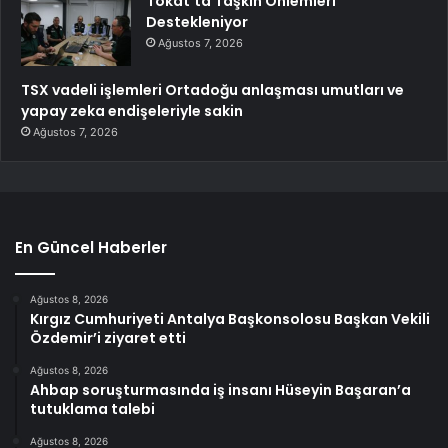
Tokat’ta Taşkın Önlemleri
Destekleniyor
Ağustos 7, 2026
TSX vadeli işlemleri Ortadoğu anlaşması umutları ve
yapay zeka endişeleriyle sakin
Ağustos 7, 2026
En Güncel Haberler
Ağustos 8, 2026
Kırgız Cumhuriyeti Antalya Başkonsolosu Başkan Vekili
Özdemir’i ziyaret etti
Ağustos 8, 2026
Ahbap soruşturmasında iş insanı Hüseyin Başaran’a
tutuklama talebi
Ağustos 8, 2026