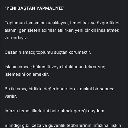
“YENİ BAŞTAN YAPMALIYIZ”
Toplumun tamamını kucaklayan, temel hak ve özgürlükler
alanını genişleten adımlar atılırken yeni bir dil inşa etmek
zorundayız.
Cezanın amacı; toplumu suçtan korumaktır.
Islahın amacı; hükümlü veya tutuklunun tekrar suç
işlemesini önlemektir.
Bu iki amaç birlikte değerlendirilerek makul bir sonuca
varılır.
İnfazın temel ilkelerini hatırlatmak gereği duydum.
Bilindiği gibi; ceza ve güvenlik tedbirlerinin infazına ilişkin