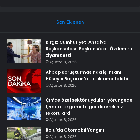
Son Eklenen
Kırgız Cumhuriyeti Antalya
Başkonsolosu Başkan Vekili Özdemir’i
ziyaret etti
Ağustos 8, 2026
Ahbap soruşturmasında iş insanı
Hüseyin Başaran’a tutuklama talebi
Ağustos 8, 2026
Çin’de özel sektör uyduları yörüngede
1,5 saatte görüntü göndererek hız
rekoru kırdı
Ağustos 8, 2026
Bolu’da Otomobil Yangını
Ağustos 8, 2026