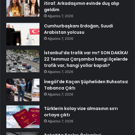
itiraf: Arkadaşımın evinde duş alıp
geldim
Ağustos 7, 2026
Cumhurbaşkanı Erdoğan, Suudi
Arabistan yolcusu
Ağustos 7, 2026
İstanbul’da trafik var mı? SON DAKİKA!
22 Temmuz Çarşamba hangi ilçelerde
trafik var, hangi yollar kapalı?
Ağustos 7, 2026
İnegöl’de Kaçan Şüpheliden Ruhsatsız
Tabanca Çıktı
Ağustos 7, 2026
Türklerin kolay vize almasının sırrı
ortaya çıktı
Ağustos 7, 2026