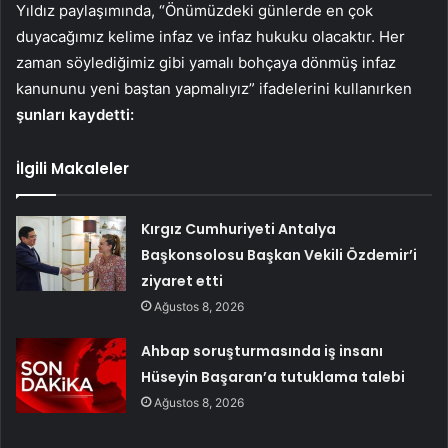
Yıldız paylaşımında, “
Önümüzdeki günlerde en çok
duyacağımız kelime infaz ve infaz hukuku olacaktır. Her
zaman söylediğimiz gibi yamalı bohçaya dönmüş infaz
kanununu yeni baştan yapmalıyız” ifadelerini kullanırken
şunları kaydetti:
İlgili Makaleler
Kırgız Cumhuriyeti Antalya
Başkonsolosu Başkan Vekili Özdemir’i
ziyaret etti
Ağustos 8, 2026
Ahbap soruşturmasında iş insanı
Hüseyin Başaran’a tutuklama talebi
Ağustos 8, 2026