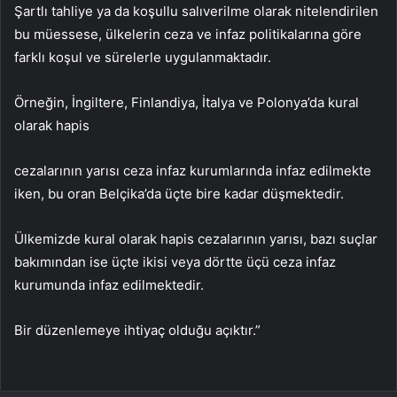
Şartlı tahliye ya da koşullu salıverilme olarak nitelendirilen
bu müessese, ülkelerin ceza ve infaz politikalarına göre
farklı koşul ve sürelerle uygulanmaktadır.
Örneğin, İngiltere, Finlandiya, İtalya ve Polonya’da kural
olarak hapis
cezalarının yarısı ceza infaz kurumlarında infaz edilmekte
iken, bu oran Belçika’da üçte bire kadar düşmektedir.
Ülkemizde kural olarak hapis cezalarının yarısı, bazı suçlar
bakımından ise üçte ikisi veya dörtte üçü ceza infaz
kurumunda infaz edilmektedir.
Bir düzenlemeye ihtiyaç olduğu açıktır.”