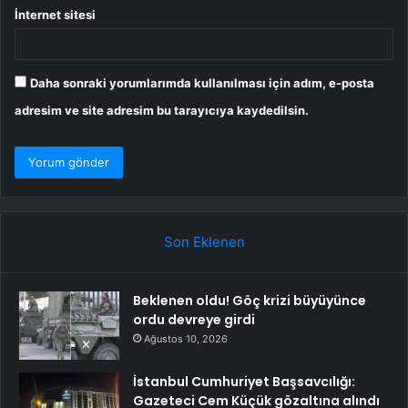
İnternet sitesi
Daha sonraki yorumlarımda kullanılması için adım, e-posta
adresim ve site adresim bu tarayıcıya kaydedilsin.
Son Eklenen
Beklenen oldu! Göç krizi büyüyünce
ordu devreye girdi
Ağustos 10, 2026
İstanbul Cumhuriyet Başsavcılığı:
Gazeteci Cem Küçük gözaltına alındı