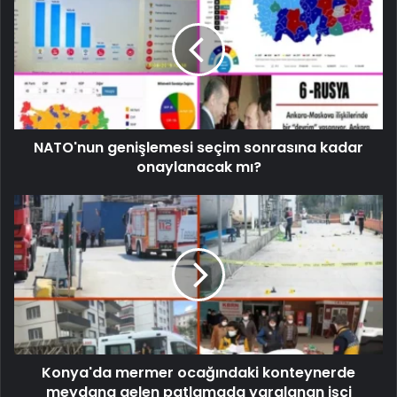
NATO'nun genişlemesi seçim sonrasına kadar
onaylanacak mı?
Konya'da mermer ocağındaki konteynerde
meydana gelen patlamada yaralanan işçi