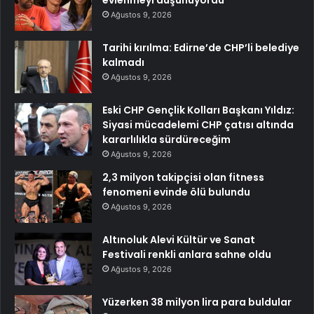
evlenmeyi düşünüyordu
Ağustos 9, 2026
Tarihi kırılma: Edirne’de CHP’li belediye
kalmadı
Ağustos 9, 2026
Eski CHP Gençlik Kolları Başkanı Yıldız:
Siyasi mücadelemi CHP çatısı altında
kararlılıkla sürdüreceğim
Ağustos 9, 2026
2,3 milyon takipçisi olan fitness
fenomeni evinde ölü bulundu
Ağustos 9, 2026
Altınoluk Alevi Kültür ve Sanat
Festivali renkli anlara sahne oldu
Ağustos 9, 2026
Yüzerken 38 milyon lira para buldular