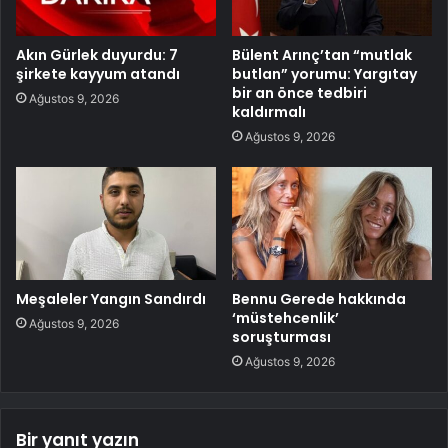
Akın Gürlek duyurdu: 7
Bülent Arınç’tan “mutlak
şirkete kayyum atandı
butlan” yorumu: Yargıtay
bir an önce tedbiri
Ağustos 9, 2026
kaldırmalı
Ağustos 9, 2026
Meşaleler Yangın Sandırdı
Bennu Gerede hakkında
‘müstehcenlik’
Ağustos 9, 2026
soruşturması
Ağustos 9, 2026
Bir yanıt yazın