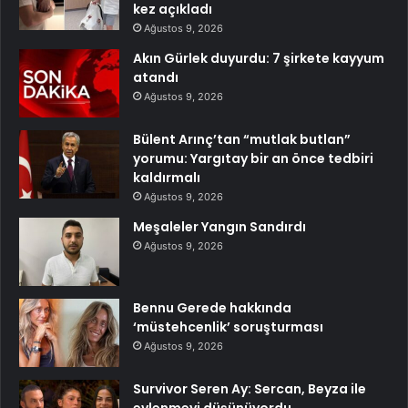
kez açıkladı
Ağustos 9, 2026
Akın Gürlek duyurdu: 7 şirkete kayyum
atandı
Ağustos 9, 2026
Bülent Arınç’tan “mutlak butlan”
yorumu: Yargıtay bir an önce tedbiri
kaldırmalı
Ağustos 9, 2026
Meşaleler Yangın Sandırdı
Ağustos 9, 2026
Bennu Gerede hakkında
‘müstehcenlik’ soruşturması
Ağustos 9, 2026
Survivor Seren Ay: Sercan, Beyza ile