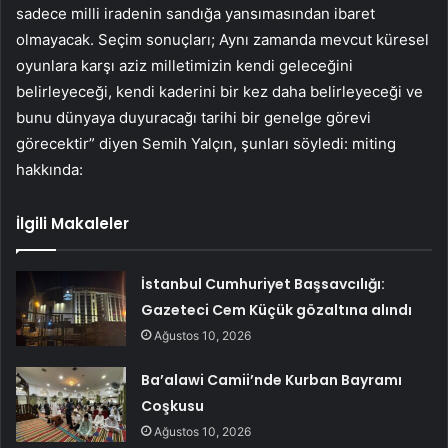
sadece milli iradenin sandığa yansımasından ibaret
olmayacak. Seçim sonuçları; Aynı zamanda mevcut küresel
oyunlara karşı aziz milletimizin kendi geleceğini
belirleyeceği, kendi kaderini bir kez daha belirleyeceği ve
bunu dünyaya duyuracağı tarihi bir genelge görevi
görecektir” diyen Semih Yalçın, şunları söyledi: miting
hakkında:
İlgili Makaleler
İstanbul Cumhuriyet Başsavcılığı:
Gazeteci Cem Küçük gözaltına alındı
Ağustos 10, 2026
Ba’alawi Camii’nde Kurban Bayramı
Coşkusu
Ağustos 10, 2026