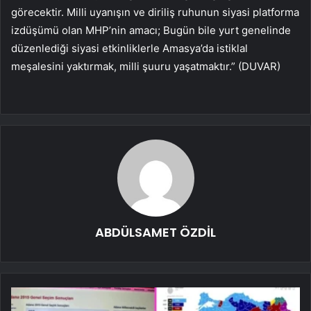
görecektir. Milli uyanışın ve diriliş ruhunun siyasi platforma
izdüşümü olan MHP’nin amacı; Bugün bile yurt genelinde
düzenlediği siyasi etkinliklerle Amasya’da istiklal
meşalesini yaktırmak, milli şuuru yaşatmaktır.” (DUVAR)
ABDÜLSAMET ÖZDİL