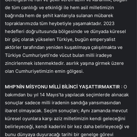
de tüm canlılığı ve etkinliği ile hem asil milletimizin
bağrında hem de şehit kanlarıyla sulanan mübarek
topraklarımızda tüm heybetiyle yaşamaktadır. 2023
hedefleri doğrultusunda bölgesinde ve dünyada küresel
bir güç olarak yükselen Türkiye, bugün emperyalist
aktörler tarafından yeniden kuşatılmaya çalışılmakta ve
Türkiye Cumhuriyeti’nde vücut bulan milli iradeye
zincirlenmek istenmektedir. asırlık yaşına girmek üzere
olan Cumhuriyetimizin emin gölgesi.
MHP’NİN MİSYONU MİLLİ BİLİNCİ YAŞATTIRMAKTIR
: O
bakımdan bu yıl 14 Mayıs’ta yapılacak seçimlerde alınacak
sonuçlar sadece milli iradenin sandığa yansımasından
ibaret olmayacak. Seçim sonuçları; Aynı zamanda mevcut
küresel oyunlara karşı aziz milletimizin kendi geleceğini
belirleyeceği, kendi kaderini bir kez daha belirleyeceği ve
bunu dünyaya duyuracağı tarihi bir genelge görevi