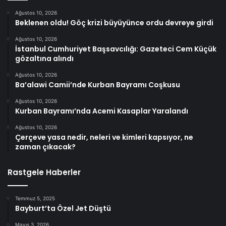
Ağustos 10, 2026
Beklenen oldu! Göç krizi büyüyünce ordu devreye girdi
Ağustos 10, 2026
İstanbul Cumhuriyet Başsavcılığı: Gazeteci Cem Küçük
gözaltına alındı
Ağustos 10, 2026
Ba’alawi Camii’nde Kurban Bayramı Coşkusu
Ağustos 10, 2026
Kurban Bayramı’nda Acemi Kasaplar Yaralandı
Ağustos 10, 2026
Çerçeve yasa nedir, neleri ve kimleri kapsıyor, ne
zaman çıkacak?
Rastgele Haberler
Temmuz 5, 2025
Bayburt’ta Özel Jet Düştü
Mayıs 3, 2026