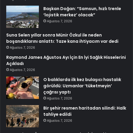
Başkan Doğan: “Samsun, hızlı trenle
‘lojistik merkez’ olacak”
Ağustos 7, 2026
Suna Selen yıllar sonra Münir Özkul ile neden
boşandıklarını anlattı: Taze kana ihtiyacım var dedi
Ağustos 7, 2026
Raymond James Ağustos Ayı İçin En İyi Sağlık Hisselerini
Açıkladı
Ağustos 7, 2026
O balıklarda ilk kez bulaşıcı hastalık
görüldü: Uzmanlar ‘tüketmeyin’
çağrısı yaptı
Ağustos 7, 2026
Bir şehir resmen haritadan silindi: Halk
tahliye edildi
Ağustos 7, 2026