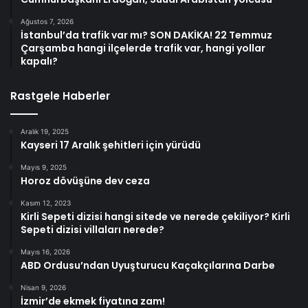
Ağustos 7, 2026
İstanbul’da trafik var mı? SON DAKİKA! 22 Temmuz
Çarşamba hangi ilçelerde trafik var, hangi yollar
kapalı?
Rastgele Haberler
Aralık 19, 2025
Kayseri 17 Aralık şehitleri için yürüdü
Mayıs 9, 2025
Horoz dövüşüne dev ceza
Kasım 12, 2023
Kirli Sepeti dizisi hangi sitede ve nerede çekiliyor? Kirli
Sepeti dizisi villaları nerede?
Mayıs 16, 2026
ABD Ordusu’ndan Uyuşturucu Kaçakçılarına Darbe
Nisan 9, 2026
İzmir’de ekmek fiyatına zam!