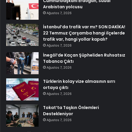
Cumhurbaşkanı Erdoğan, Suudi
Arabistan yolcusu
Ağustos 7, 2026
İstanbul’da trafik var mı? SON DAKİKA!
22 Temmuz Çarşamba hangi ilçelerde
trafik var, hangi yollar kapalı?
Ağustos 7, 2026
İnegöl’de Kaçan Şüpheliden Ruhsatsız
Tabanca Çıktı
Ağustos 7, 2026
Türklerin kolay vize almasının sırrı
ortaya çıktı
Ağustos 7, 2026
Tokat’ta Taşkın Önlemleri
Destekleniyor
Ağustos 7, 2026