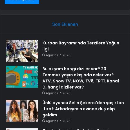
Son Eklenen
Kurban Bayramı’nda Terzilere Yoğun
İlgi
Ağustos 7, 2026
Bu akşam hangi diziler var? 23
Temmuz yayın akışında neler var?
ATV, Show TV, NOW, TV8, TRT1, Kanal
D, hangi diziler var?
Ağustos 7, 2026
Ünlü oyuncu Selin Şekerci’den şaşırtan
itiraf: Arkadaşımın evinde duş alıp
geldim
Ağustos 7, 2026