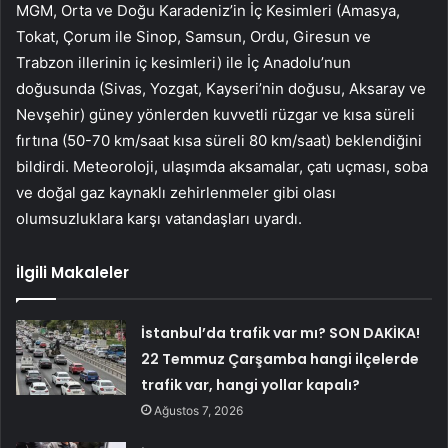
MGM, Orta ve Doğu Karadeniz’in İç Kesimleri (Amasya,
Tokat, Çorum ile Sinop, Samsun, Ordu, Giresun ve
Trabzon illerinin iç kesimleri) ile İç Anadolu’nun
doğusunda (Sivas, Yozgat, Kayseri’nin doğusu, Aksaray ve
Nevşehir) güney yönlerden kuvvetli rüzgar ve kısa süreli
fırtına (50-70 km/saat kısa süreli 80 km/saat) beklendiğini
bildirdi. Meteoroloji, ulaşımda aksamalar, çatı uçması, soba
ve doğal gaz kaynaklı zehirlenmeler gibi olası
olumsuzluklara karşı vatandaşları uyardı.
İlgili Makaleler
İstanbul’da trafik var mı? SON DAKİKA!
22 Temmuz Çarşamba hangi ilçelerde
trafik var, hangi yollar kapalı?
Ağustos 7, 2026