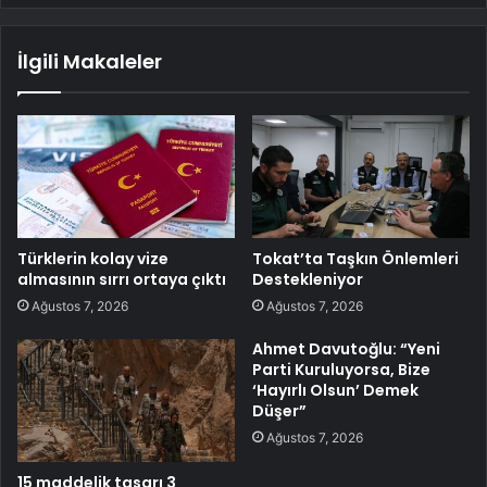
İlgili Makaleler
Türklerin kolay vize
Tokat’ta Taşkın Önlemleri
almasının sırrı ortaya çıktı
Destekleniyor
Ağustos 7, 2026
Ağustos 7, 2026
Ahmet Davutoğlu: “Yeni
Parti Kuruluyorsa, Bize
‘Hayırlı Olsun’ Demek
Düşer”
Ağustos 7, 2026
15 maddelik tasarı 3