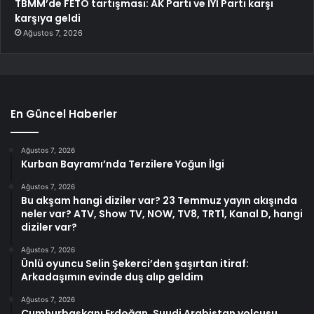
TBMM’de FETÖ tartışması: AK Parti ve İYİ Parti karşı
karşıya geldi
Ağustos 7, 2026
En Güncel Haberler
Ağustos 7, 2026
Kurban Bayramı’nda Terzilere Yoğun İlgi
Ağustos 7, 2026
Bu akşam hangi diziler var? 23 Temmuz yayın akışında
neler var? ATV, Show TV, NOW, TV8, TRT1, Kanal D, hangi
diziler var?
Ağustos 7, 2026
Ünlü oyuncu Selin Şekerci’den şaşırtan itiraf:
Arkadaşımın evinde duş alıp geldim
Ağustos 7, 2026
Cumhurbaşkanı Erdoğan, Suudi Arabistan yolcusu