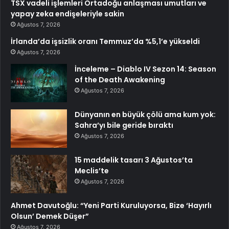
TSX vadeli işlemleri Ortadoğu anlaşması umutları ve
yapay zeka endişeleriyle sakin
Ağustos 7, 2026
İrlanda’da işsizlik oranı Temmuz’da %5,1’e yükseldi
Ağustos 7, 2026
İnceleme – Diablo IV Sezon 14: Season
of the Death Awakening
Ağustos 7, 2026
Dünyanın en büyük çölü ama kum yok:
Sahra’yı bile geride bıraktı
Ağustos 7, 2026
15 maddelik tasarı 3 Ağustos’ta
Meclis’te
Ağustos 7, 2026
Ahmet Davutoğlu: “Yeni Parti Kuruluyorsa, Bize ‘Hayırlı
Olsun’ Demek Düşer”
Ağustos 7, 2026