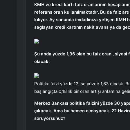
KMH ve kredi kartı faiz oranlarının hesaplanm
referans oran kullanılmaktadır. Bu da faiz art
kılıyor. Ay sonunda imdadınıza yetişen KMH
sağlayan kredi kartının nakit avans ya da geci
Şu anda yüzde 1,36 olan bu faiz oranı, siyasi 
olacak.
Politika faizi yüzde 12 ise yüzde 1,63 olacak. 
başlangıçta 0,18’lik bir oran artışı anlamına gelir
Merkez Bankası politika faizini yüzde 30 yapa
çıkacak. Ama bu hemen olmayacak. 22 Haziran
soruyorsunuz?