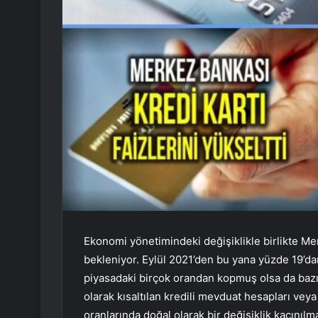
Ekonomi yönetimindeki değişiklikle birlikte Mer
bekleniyor. Eylül 2021’den bu yana yüzde 19’dan
piyasadaki birçok orandan kopmuş olsa da bazıla
olarak kısaltılan kredili mevduat hesapları veya
oranlarında doğal olarak bir değişiklik kaçınılma