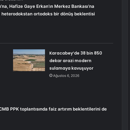
’na, Hafize Gaye Erkan’ın Merkez Bankası’na
 heterodokstan ortodoks bir dönüş beklentisi
Karacabey’de 38 bin 850
dekar arazi modern
sulamaya kavuşuyor
Ağustos 6, 2026
MB PPK toplantısında faiz artırım beklentilerini de