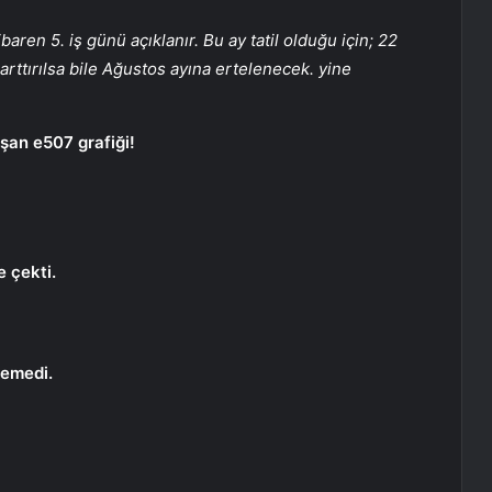
baren 5. iş günü açıklanır. Bu ay tatil olduğu için; 22
rttırılsa bile Ağustos ayına ertelenecek. yine
şan e507 grafiği!
 çekti.
lemedi.