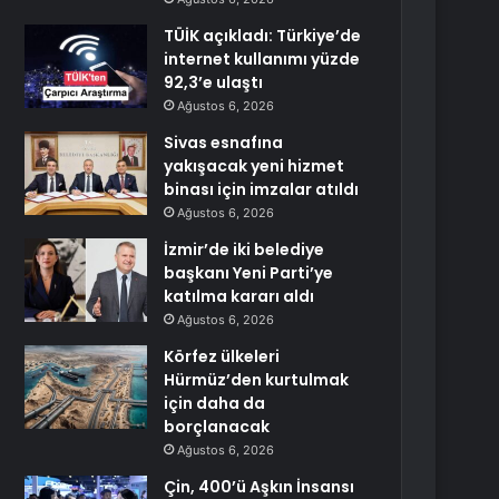
TÜİK açıkladı: Türkiye’de
internet kullanımı yüzde
92,3’e ulaştı
Ağustos 6, 2026
Sivas esnafına
yakışacak yeni hizmet
binası için imzalar atıldı
Ağustos 6, 2026
İzmir’de iki belediye
başkanı Yeni Parti’ye
katılma kararı aldı
Ağustos 6, 2026
Körfez ülkeleri
Hürmüz’den kurtulmak
için daha da
borçlanacak
Ağustos 6, 2026
Çin, 400’ü Aşkın İnsansı