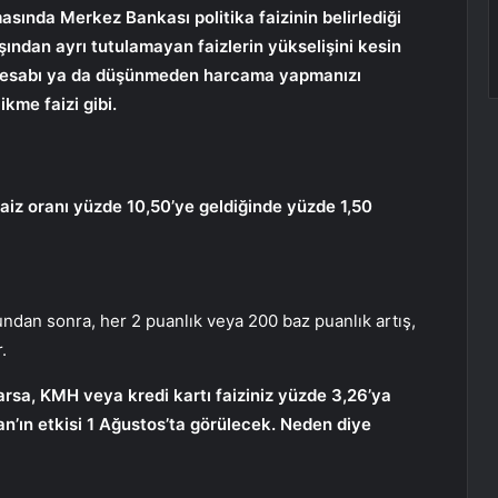
asında Merkez Bankası politika faizinin belirlediği
ışından ayrı tutulamayan faizlerin yükselişini kesin
 hesabı ya da düşünmeden harcama yapmanızı
kme faizi gibi.
faiz oranı yüzde 10,50’ye geldiğinde yüzde 1,50
Bundan sonra, her 2 puanlık veya 200 baz puanlık artış,
.
rsa, KMH veya kredi kartı faiziniz yüzde 3,26’ya
’ın etkisi 1 Ağustos’ta görülecek. Neden diye