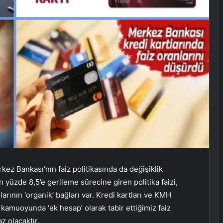
kez Bankası’nın faiz politikasında da değişiklik
 yüzde 8,5’e gerileme sürecine giren politika faizi,
rının ‘organik’ bağları var. Kredi kartları ve KMH
 kamuoyunda ‘ek hesap’ olarak tabir ettiğimiz faiz
z olacaktır.