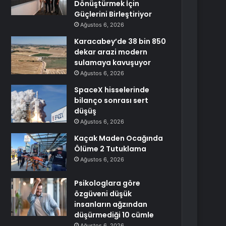
Dönüştürmek İçin
Güçlerini Birleştiriyor
Ağustos 6, 2026
Karacabey’de 38 bin 850
dekar arazi modern
sulamaya kavuşuyor
Ağustos 6, 2026
SpaceX hisselerinde
bilanço sonrası sert
düşüş
Ağustos 6, 2026
Kaçak Maden Ocağında
Ölüme 2 Tutuklama
Ağustos 6, 2026
Psikologlara göre
özgüveni düşük
insanların ağzından
düşürmediği 10 cümle
Ağustos 6, 2026