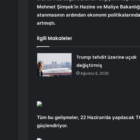
Mehmet Şimşek’in Hazine ve Maliye Bakanlığı
atanmasının ardından ekonomi politikalarında
artmıştı.
İlgili Makaleler
Trump tehdit üzerine uçak
değiştirmiş
Ağustos 6, 2026
Tüm bu gelişmeler, 22 Haziran’da yapılacak TC
güçlendiriyor.