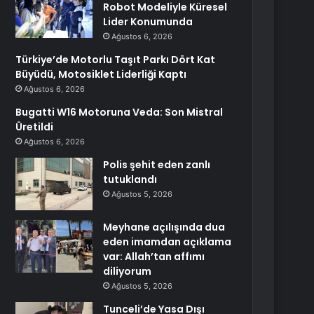
Robot Modeliyle Küresel
Lider Konumunda
Ağustos 6, 2026
Türkiye’de Motorlu Taşıt Parkı Dört Kat
Büyüdü, Motosiklet Liderliği Kaptı
Ağustos 6, 2026
Bugatti W16 Motoruna Veda: Son Mistral
Üretildi
Ağustos 6, 2026
Polis şehit eden zanlı
tutuklandı
Ağustos 5, 2026
Meyhane açılışında dua
eden imamdan açıklama
var: Allah’tan affımı
diliyorum
Ağustos 5, 2026
Tunceli’de Yasa Dışı