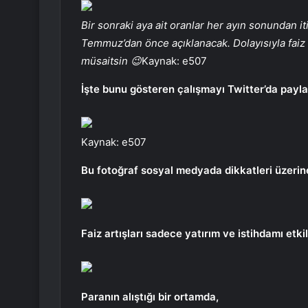
Bir sonraki aya ait oranlar her ayın sonundan iti
Temmuz’dan önce açıklanacak. Dolayısıyla faiz a
müsaitsin 😉
Kaynak: e507
İşte bunu gösteren çalışmayı Twitter’da payla
Kaynak: e507
Bu fotoğraf sosyal medyada dikkatleri üzerine
Faiz artışları sadece yatırım ve istihdamı etki
Paranın alıştığı bir ortamda,