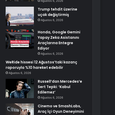
Ağustos 6, 2026
Trump tehdit üzerine
uçak değiştirmiş
Ağustos 6, 2026
Honda, Google Gemini
Yapay Zeka Asistanını
Araçlarına Entegre
Ediyor
Ağustos 6, 2026
WeRide hissesi 12 Ağustos’taki kazanç
raporuyla %10 hareket edebilir
Ağustos 6, 2026
Russell’dan Mercedes’e
Sert Tepki: ‘Kabul
Edilemez’
Ağustos 6, 2026
Cinemo ve SmashLabs,
Araç İçi Oyun Deneyimini