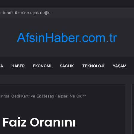
 tehdit üzerine uçak değiştirmiş
FA
HABER
EKONOMI
SAĞLIK
TEKNOLOJI
YAŞAM
rırsa Kredi Kartı ve Ek Hesap Faizleri Ne Olur?
Faiz Oranını