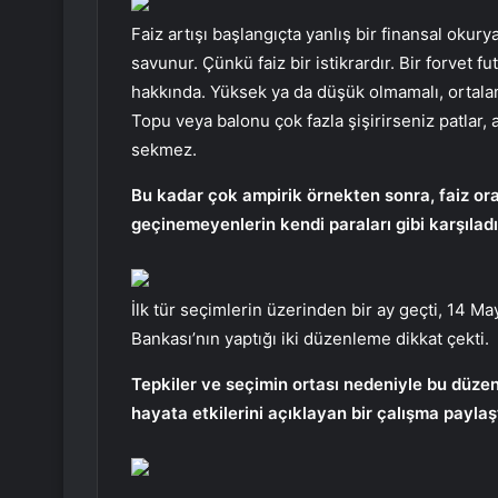
Faiz artışı başlangıçta yanlış bir finansal okury
savunur. Çünkü faiz bir istikrardır. Bir forvet f
hakkında. Yüksek ya da düşük olmamalı, ortalam
Topu veya balonu çok fazla şişirirseniz patlar
sekmez.
Bu kadar çok ampirik örnekten sonra, faiz oran
geçinemeyenlerin kendi paraları gibi karşılad
İlk tür seçimlerin üzerinden bir ay geçti, 14 
Bankası’nın yaptığı iki düzenleme dikkat çekti.
Tepkiler ve seçimin ortası nedeniyle bu düzen
hayata etkilerini açıklayan bir çalışma paylaşt